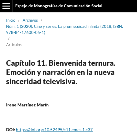
Espejo de Monografías de Comunicación Social
Inicio
/
Archivos
/
Núm. 1 (2020): Cine y series. La promiscuidad infinita (2018, ISBN:
978-84-17600-05-1)
/
Artículos
Capítulo 11. Bienvenida ternura.
Emoción y narración en la nueva
sinceridad televisiva.
Irene Martínez Marín
DOI:
https://doi.org/10.52495/c11.emcs.1.c37