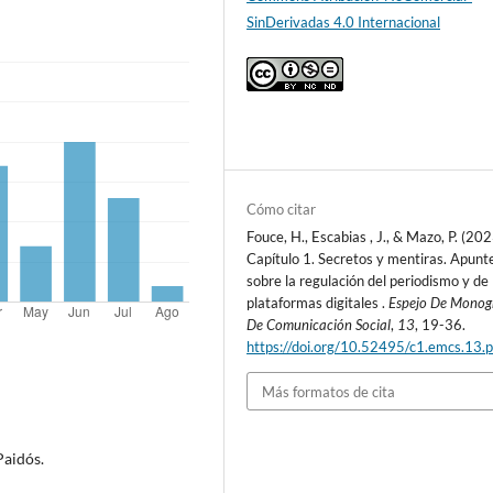
SinDerivadas 4.0 Internacional
Cómo citar
Fouce, H., Escabias , J., & Mazo, P. (202
Capítulo 1. Secretos y mentiras. Apunt
sobre la regulación del periodismo y de 
plataformas digitales .
Espejo De Monog
De Comunicación Social
,
13
, 19-36.
https://doi.org/10.52495/c1.emcs.13.
Más formatos de cita
Paidós.