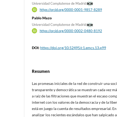
Universidad Complutense de Madrid
https://orcid.org/0000-0001-9857-8289
Pablo Mazo
Universidad Complutense de Madrid
https://orcid.org/0000-0002-0480-8192
DOI:
https://doi.org/10.52495/c1.emcs.13.p99
Resumen
Las promesas iniciales de la red de construir una soc
transparente y democrática se muestran cada vez má
a raíz de las filtraciones que muestran el escaso com
internet con los valores de la democracia y de la lib
está en juego la cuenta de resultados empresarial. E
analizar los recientes escándalos que han salpicado 