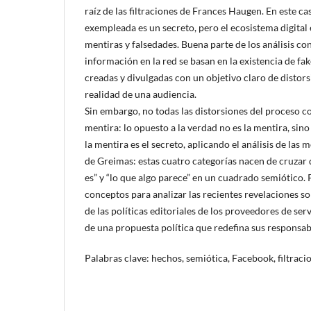
raíz de las filtraciones de Frances Haugen. En este ca
exempleada es un secreto, pero el ecosistema digital
mentiras y falsedades. Buena parte de los análisis c
información en la red se basan en la existencia de fak
creadas y divulgadas con un objetivo claro de distors
realidad de una audiencia.
Sin embargo, no todas las distorsiones del proceso c
mentira: lo opuesto a la verdad no es la mentira, sino 
la mentira es el secreto, aplicando el análisis de las
de Greimas: estas cuatro categorías nacen de cruzar 
es” y “lo que algo parece” en un cuadrado semiótico
conceptos para analizar las recientes revelaciones so
de las políticas editoriales de los proveedores de se
de una propuesta política que redefina sus responsabi
Palabras clave: hechos, semiótica, Facebook, filtracio