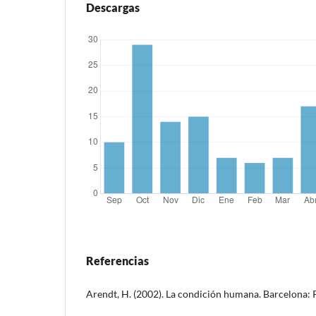
Descargas
Referencias
Arendt, H. (2002). La condición humana. Barcelona: 