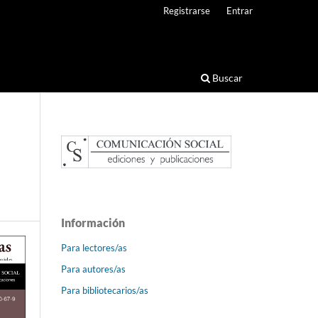
Registrarse
Entrar
Buscar
Información
Para lectores/as
Para autores/as
Para bibliotecarios/as