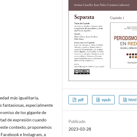
iedad más igualitaria,
pdf
epub
html
s fantasiosas, especialmente
promiso de los gigante de
ertad de expresión cuando
Publicado
n este contexto, proponemos
2023-03-28
a Facebook e Instagram, a