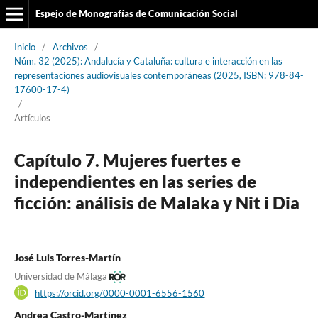
Espejo de Monografías de Comunicación Social
Inicio
/
Archivos
/
Núm. 32 (2025): Andalucía y Cataluña: cultura e interacción en las
representaciones audiovisuales contemporáneas (2025, ISBN: 978-84-
17600-17-4)
/
Artículos
Capítulo 7. Mujeres fuertes e
independientes en las series de
ficción: análisis de Malaka y Nit i Dia
José Luis Torres-Martín
Universidad de Málaga
https://orcid.org/0000-0001-6556-1560
Andrea Castro-Martínez