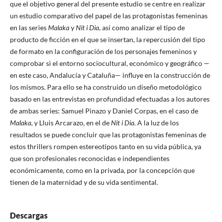
que el objetivo general del presente estudio se centre en realizar
un estudio comparativo del papel de las protagonistas femeninas
en las series
Malaka
y
Nit i Dia
, así como analizar el tipo de
producto de ficción en el que se insertan, la repercusión del tipo
de formato en la configuración de los personajes femeninos y
comprobar si el entorno sociocultural, económico y geográfico —
en este caso, Andalucía y Cataluña— influye en la construcción de
los mismos. Para ello se ha construido un diseño metodológico
basado en las entrevistas en profundidad efectuadas a los autores
de ambas series: Samuel Pinazo y Daniel Corpas, en el caso de
Malaka
, y Lluis Arcarazo, en el de
Nit i Dia
. A la luz de los
resultados se puede concluir que las protagonistas femeninas de
estos thrillers rompen estereotipos tanto en su vida pública, ya
que son profesionales reconocidas e independientes
económicamente, como en la privada, por la concepción que
tienen de la maternidad y de su vida sentimental.
Descargas