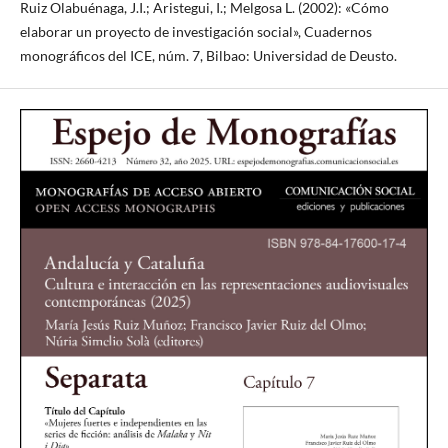
Ruiz Olabuénaga, J.I.; Aristegui, I.; Melgosa L. (2002): «Cómo
elaborar un proyecto de investigación social», Cuadernos
monográficos del ICE, núm. 7, Bilbao: Universidad de Deusto.