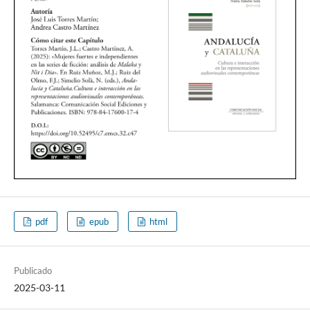
pdf
epub
html
Publicado
2025-03-11