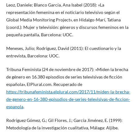
Leoz, Daniele; Blanco García, Ana Isabel (2018): «La
representación femenina en el noticiario televisivo según el
Global Media Monitoring Project», en Hidalgo-Marí, Tatiana
(coord.): Mujer y televisión: géneros y discursos femeninos en la
pequeña pantalla, Barcelona: UOC.
Meneses, Julio; Rodríguez, David (2011): El cuestionario y la
entrevista, Barcelona: UOC.
Tribuna Feminista (24 de noviembre de 2017): «Miden la brecha
de género en 16.380 episodios de series televisivas de ficción
española», ElPlural.com. Recuperado de
https://tribunafeminista.elplural.com/2017/11/miden-la-brecha-
de-genero-en-16-380-episodios-de-series-televisivas-de-ficcion-
espanola
.
Rodríguez Gómez, G.; Gil Flores, J.; García Jiménez, E. (1999):
Metodología de la investigación cualitativa, Málaga: Aljibe.