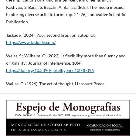
Kashyap; S. Bajaj; S. Bagchi; A. Bairagi (Eds.), The media mosaic:
Exploring diverse artistic forms (pp. 21-26). Innovative Scientific
Publication.
Taskade. (2024). Your second brain on autopilot.
https://www.taskade.com/
Weiss, S.; Wilhelm, O. (2022). Is flexibility more than fluency and
originality? Journal of Intelligence, 10(4).
https://doi.org/10.3390/jintelligence10040096
Wallas, G. (1926). The art of thought. Harcourt Brace.