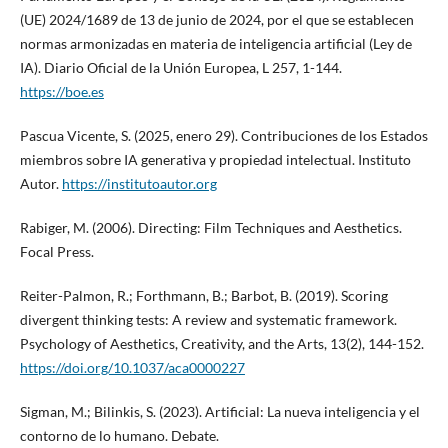
(UE) 2024/1689 de 13 de junio de 2024, por el que se establecen
normas armonizadas en materia de inteligencia artificial (Ley de
IA). Diario Oficial de la Unión Europea, L 257, 1-144.
https://boe.es
Pascua Vicente, S. (2025, enero 29). Contribuciones de los Estados
miembros sobre IA generativa y propiedad intelectual. Instituto
Autor.
https://institutoautor.org
Rabiger, M. (2006). Directing: Film Techniques and Aesthetics.
Focal Press.
Reiter-Palmon, R.; Forthmann, B.; Barbot, B. (2019). Scoring
divergent thinking tests: A review and systematic framework.
Psychology of Aesthetics, Creativity, and the Arts, 13(2), 144-152.
https://doi.org/10.1037/aca0000227
Sigman, M.; Bilinkis, S. (2023). Artificial: La nueva inteligencia y el
contorno de lo humano. Debate.