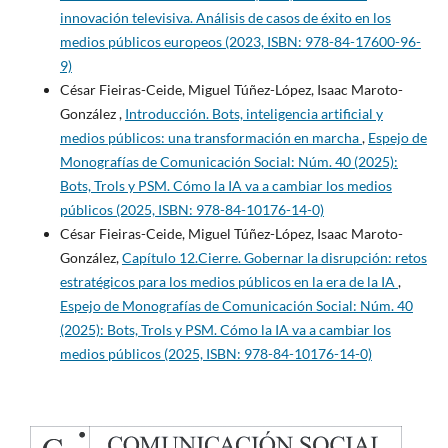
innovación televisiva. Análisis de casos de éxito en los
medios públicos europeos (2023, ISBN: 978-84-17600-96-
9)
César Fieiras-Ceide, Miguel Túñez-López, Isaac Maroto-
González ,
Introducción. Bots, inteligencia artificial y
medios públicos: una transformación en marcha
,
Espejo de
Monografías de Comunicación Social: Núm. 40 (2025):
Bots, Trols y PSM. Cómo la IA va a cambiar los medios
públicos (2025, ISBN: 978-84-10176-14-0)
César Fieiras-Ceide, Miguel Túñez-López, Isaac Maroto-
González,
Capítulo 12.Cierre. Gobernar la disrupción: retos
estratégicos para los medios públicos en la era de la IA
,
Espejo de Monografías de Comunicación Social: Núm. 40
(2025): Bots, Trols y PSM. Cómo la IA va a cambiar los
medios públicos (2025, ISBN: 978-84-10176-14-0)