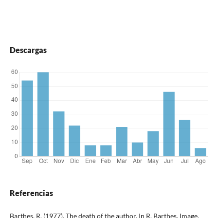
Descargas
Referencias
Barthes, R. (1977). The death of the author. In R. Barthes, Image,