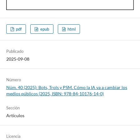
pdf
epub
html
Publicado
2025-09-08
Número
Núm. 40 (2025): Bots, Trols y PSM. Cómo la IA va a cambiar los
medios públicos (2025, ISBN: 978-84-10176-14-0)
Sección
Artículos
Licencia