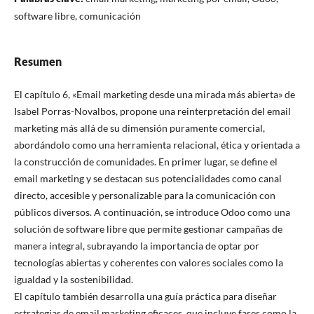
software libre, comunicación
Resumen
El capítulo 6, «Email marketing desde una mirada más abierta» de
Isabel Porras-Novalbos, propone una reinterpretación del email
marketing más allá de su dimensión puramente comercial,
abordándolo como una herramienta relacional, ética y orientada a
la construcción de comunidades. En primer lugar, se define el
email marketing y se destacan sus potencialidades como canal
directo, accesible y personalizable para la comunicación con
públicos diversos. A continuación, se introduce Odoo como una
solución de software libre que permite gestionar campañas de
manera integral, subrayando la importancia de optar por
tecnologías abiertas y coherentes con valores sociales como la
igualdad y la sostenibilidad.
El capítulo también desarrolla una guía práctica para diseñar
estrategias de email marketing eficaces, que incluye fases como la