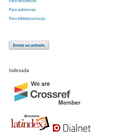
Para lectores/as
Para autores/as
Para bibliotecarios/as
Enviar un artículo
indexada