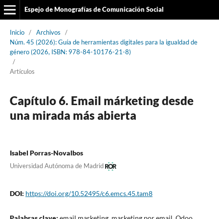
Espejo de Monografías de Comunicación Social
Inicio
/
Archivos
/
Núm. 45 (2026): Guía de herramientas digitales para la igualdad de
género (2026, ISBN: 978-84-10176-21-8)
/
Artículos
Capítulo 6. Email márketing desde
una mirada más abierta
Isabel Porras-Novalbos
Universidad Autónoma de Madrid
DOI:
https://doi.org/10.52495/c6.emcs.45.tam8
Palabras clave:
email marketing, marketing por email, Odoo,