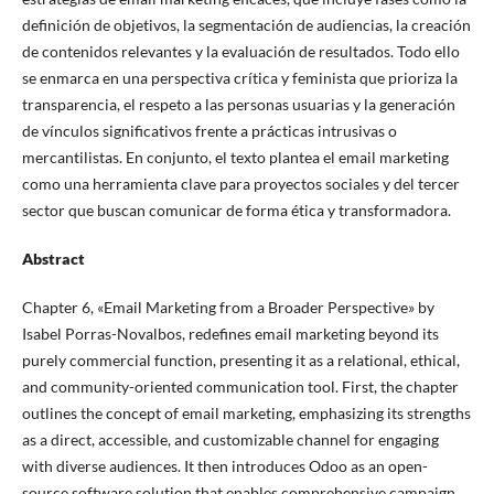
definición de objetivos, la segmentación de audiencias, la creación
de contenidos relevantes y la evaluación de resultados. Todo ello
se enmarca en una perspectiva crítica y feminista que prioriza la
transparencia, el respeto a las personas usuarias y la generación
de vínculos significativos frente a prácticas intrusivas o
mercantilistas. En conjunto, el texto plantea el email marketing
como una herramienta clave para proyectos sociales y del tercer
sector que buscan comunicar de forma ética y transformadora.
Abstract
Chapter 6, «Email Marketing from a Broader Perspective» by
Isabel Porras-Novalbos, redefines email marketing beyond its
purely commercial function, presenting it as a relational, ethical,
and community-oriented communication tool. First, the chapter
outlines the concept of email marketing, emphasizing its strengths
as a direct, accessible, and customizable channel for engaging
with diverse audiences. It then introduces Odoo as an open-
source software solution that enables comprehensive campaign