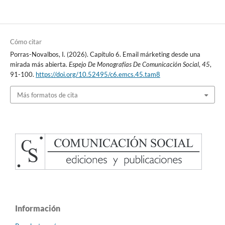
Cómo citar
Porras-Novalbos, I. (2026). Capítulo 6. Email márketing desde una
mirada más abierta.
Espejo De Monografías De Comunicación Social
,
45
,
91-100.
https://doi.org/10.52495/c6.emcs.45.tam8
Más formatos de cita
Información