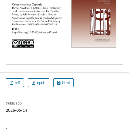
pdf
epub
html
Publicado
2026-05-14