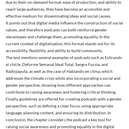
due to their on-demand format, ease of production, and ability to
reach large audiences, they have become an accessible and
effective medium for disseminating ideas and social causes.
It points out that digital media influence the construction of social
values, and therefore podcasts can both reinforce gender
stereotypes and challenge them, promoting equality. In the
current context of digitalization, this format stands out for its
accessibility, flexibility, and ability to build community.
The text mentions several examples of podcasts such as Estirando
el chicle, Deforme Semanal Ideal Total, Sangre Fucsia, and
Radiojaputa, as well as the case of Hablando en clima, which
addresses the climate crisis while also incorporating a social and
gender perspective, showing how different approaches can
contribute to raising awareness and fostering critical thinking.
Finally, guidelines are offered for creating podcasts with a gender
perspective, such as defining a clear focus, using appropriate
language, planning content, and ensuring its distribution. In
conclusion, the chapter considers the podcast a key tool for
raising social awareness and promoting equality in the digital