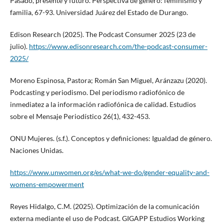
Pasado, presente y futuro. Perspectiva de género: feminismo y
familia, 67-93. Universidad Juárez del Estado de Durango.
Edison Research (2025). The Podcast Consumer 2025 (23 de
julio).
https://www.edisonresearch.com/the-podcast-consumer-
2025/
Moreno Espinosa, Pastora; Román San Miguel, Aránzazu (2020).
Podcasting y periodismo. Del periodismo radiofónico de
inmediatez a la información radiofónica de calidad. Estudios
sobre el Mensaje Periodístico 26(1), 432-453.
ONU Mujeres. (s.f.). Conceptos y definiciones: Igualdad de género.
Naciones Unidas.
https://www.unwomen.org/es/what-we-do/gender-equality-and-
womens-empowerment
Reyes Hidalgo, C.M. (2025). Optimización de la comunicación
externa mediante el uso de Podcast. GIGAPP Estudios Working