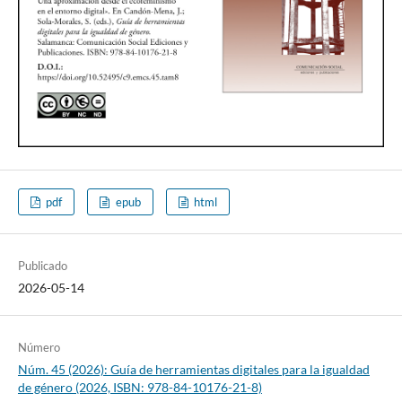
pdf
epub
html
Publicado
2026-05-14
Número
Núm. 45 (2026): Guía de herramientas digitales para la igualdad
de género (2026, ISBN: 978-84-10176-21-8)