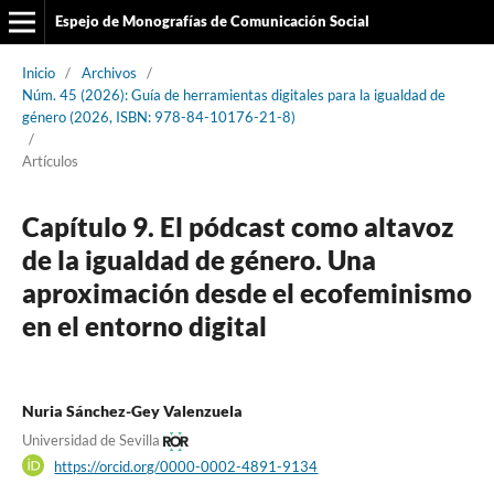
Espejo de Monografías de Comunicación Social
Inicio
/
Archivos
/
Núm. 45 (2026): Guía de herramientas digitales para la igualdad de
género (2026, ISBN: 978-84-10176-21-8)
/
Artículos
Capítulo 9. El pódcast como altavoz
de la igualdad de género. Una
aproximación desde el ecofeminismo
en el entorno digital
Nuria Sánchez-Gey Valenzuela
Universidad de Sevilla
https://orcid.org/0000-0002-4891-9134