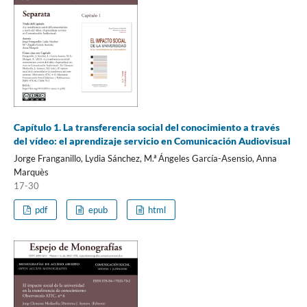
Capítulo 1. La transferencia social del conocimiento a través
del vídeo: el aprendizaje servicio en Comunicación Audiovisual
Jorge Franganillo, Lydia Sánchez, M.ª Ángeles García-Asensio, Anna
Marquès
17-30
pdf
epub
html