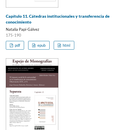
Capítulo 11. Cátedras institucionales y transferencia de
conocimiento
Natalia Papí-Gálvez
175-190
pdf
epub
html