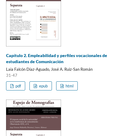
Capítulo 2. Empleabilidad y perfiles vocacionales de
estudiantes de Comunicación
Laia Falcón Díaz-Aguado, José A. Ruiz-San Román
31-47
pdf
epub
html