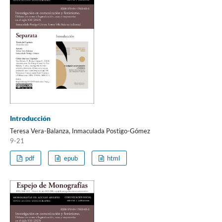
Introducción
Teresa Vera-Balanza, Inmaculada Postigo-Gómez
9-21
pdf
epub
html