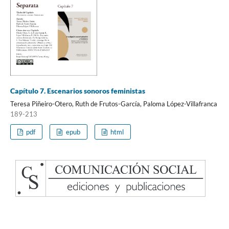
Capítulo 7. Escenarios sonoros feministas
Teresa Piñeiro-Otero, Ruth de Frutos-García, Paloma López-Villafranca
189-213
pdf
epub
html