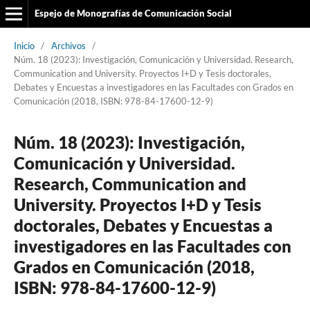
Espejo de Monografías de Comunicación Social
Inicio
/
Archivos
/
Núm. 18 (2023): Investigación, Comunicación y Universidad. Research,
Communication and University. Proyectos I+D y Tesis doctorales,
Debates y Encuestas a investigadores en las Facultades con Grados en
Comunicación (2018, ISBN: 978-84-17600-12-9)
Núm. 18 (2023): Investigación,
Comunicación y Universidad.
Research, Communication and
University. Proyectos I+D y Tesis
doctorales, Debates y Encuestas a
investigadores en las Facultades con
Grados en Comunicación (2018,
ISBN: 978-84-17600-12-9)