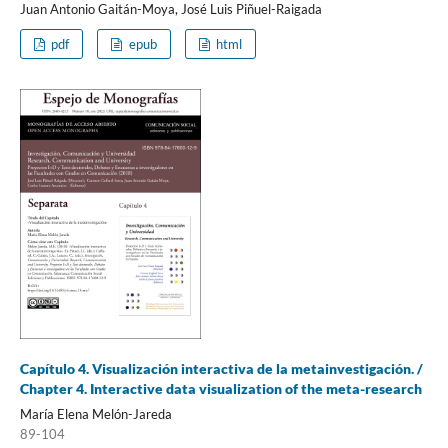
Juan Antonio Gaitán-Moya, José Luis Piñuel-Raigada
pdf
epub
html
Capítulo 4. Visualización interactiva de la metainvestigación. /
Chapter 4. Interactive data visualization of the meta-research
María Elena Melón-Jareda
89-104