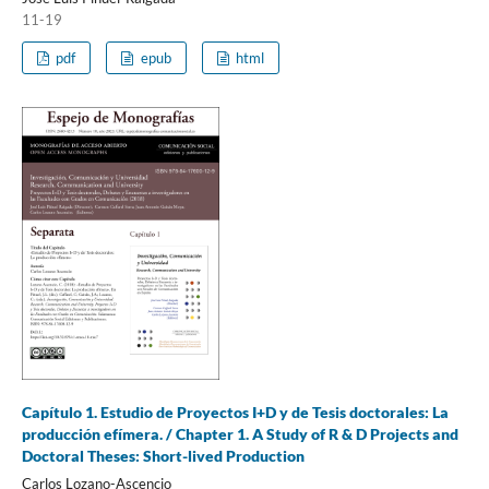
11-19
pdf
epub
html
Capítulo 1. Estudio de Proyectos I+D y de Tesis doctorales: La
producción efímera. / Chapter 1. A Study of R & D Projects and
Doctoral Theses: Short-lived Production
Carlos Lozano-Ascencio