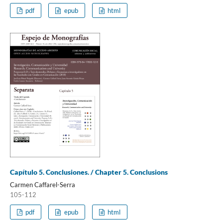
pdf
epub
html
Capítulo 5. Conclusiones. / Chapter 5. Conclusions
Carmen Caffarel-Serra
105-112
pdf
epub
html