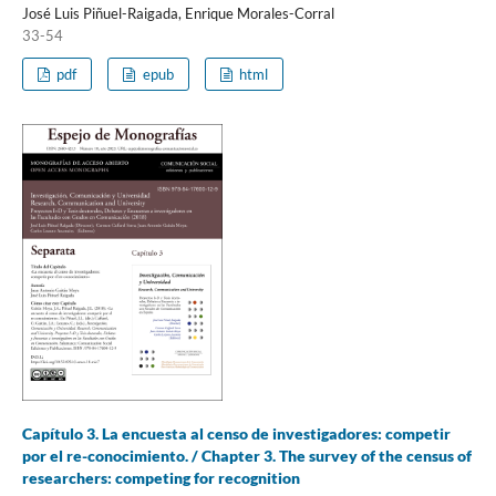
José Luis Piñuel-Raigada, Enrique Morales-Corral
33-54
pdf
epub
html
Capítulo 3. La encuesta al censo de investigadores: competir
por el re-conocimiento. / Chapter 3. The survey of the census of
researchers: competing for recognition