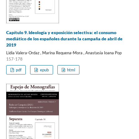
Capítulo 9. Ideología y exposición selectiva: el consumo
mediático de los españoles durante la campaña de abril de
2019
Lidia Valera-Ordaz , Marina Requena-Mora , Anastasia Ioana Pop
157-178
pdf
epub
html