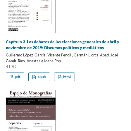
Capítulo 3. Los debates de las elecciones generales de abril y
noviembre de 2019: Discursos políticos y mediáticos
Guillermo López-García, Vicente Fenoll , Germán Llorca-Abad, José
Gamir-Ríos, Anastasia Ioana Pop
41-59
pdf
epub
html