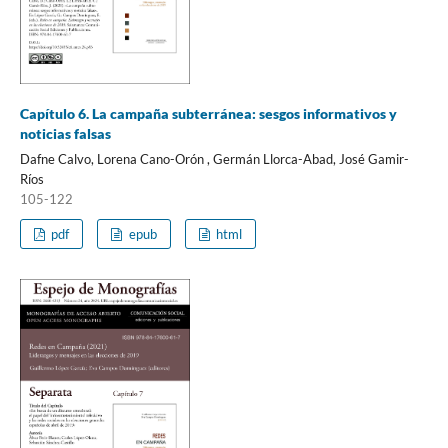
Capítulo 6. La campaña subterránea: sesgos informativos y
noticias falsas
Dafne Calvo, Lorena Cano-Orón , Germán Llorca-Abad, José Gamir-
Ríos
105-122
pdf
epub
html