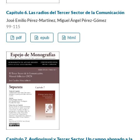
Capítulo 6. Las radios del Tercer Sector de la Comunicación
José Emilio Pérez-Martínez, Miguel Ángel Pérez-Gómez
99-115
pdf
epub
html
Capítulo 7. Audiovisual y Tercer Sector. Un campo abonado a la