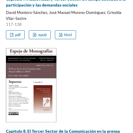
participación y las demandas sociales
David Montero-Sánchez, José Manuel Moreno-Domínguez, Griselda
Vilar-Sastre
117-138
pdf
epub
html
Capítulo 8. El Tercer Sector de la Comunicación en la prensa