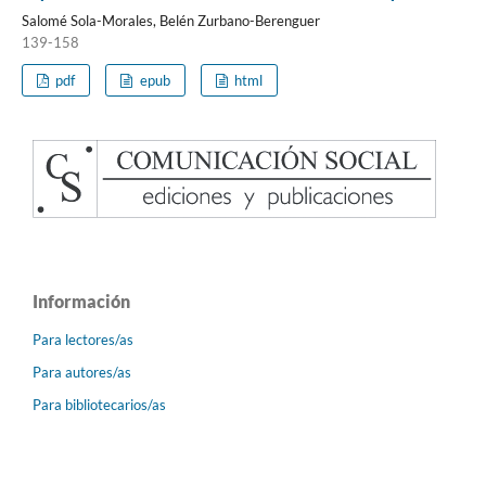
Salomé Sola-Morales, Belén Zurbano-Berenguer
139-158
pdf
epub
html
Información
Para lectores/as
Para autores/as
Para bibliotecarios/as