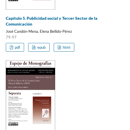
Capítulo 5. Publicidad social y Tercer Sector de la
Comunicación
José Candón-Mena, Elena Bellido-Pérez
79-97
pdf
epub
html