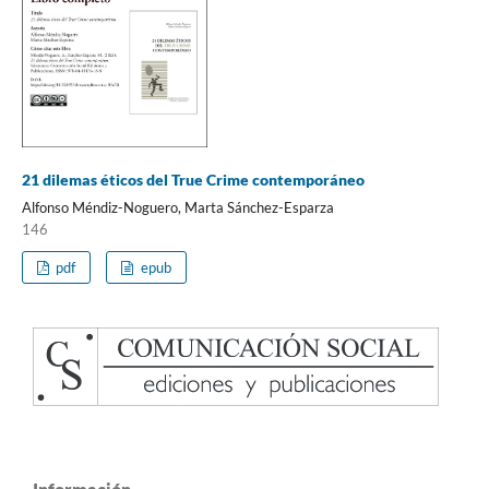
21 dilemas éticos del True Crime contemporáneo
Alfonso Méndiz-Noguero, Marta Sánchez-Esparza
146
pdf
epub