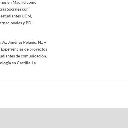
ciones en Madrid como
ias Sociales con
 estudiantes UCM,
ternacionales y PDI.
 A.; Jiménez Pelagio, N.; y
 Experiencias de proyectos
tudiantes de comunicación.
logía en Castilla-La