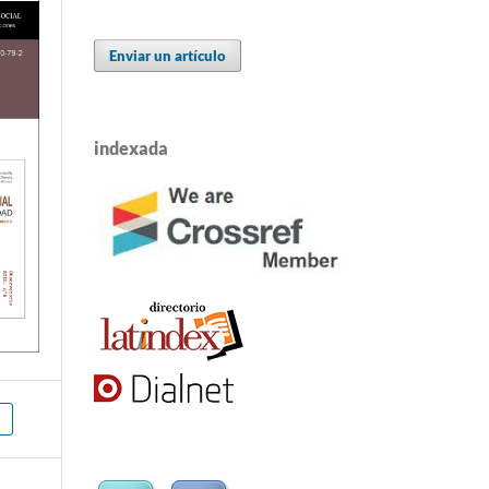
Enviar un artículo
indexada