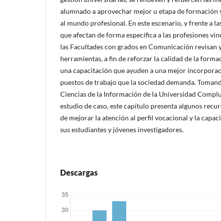
alumnado a aprovechar mejor u etapa de formación y
al mundo profesional. En este escenario, y frente a l
que afectan de forma específica a las profesiones vi
las Facultades con grados en Comunicación revisan y
herramientas, a fin de reforzar la calidad de la forma
una capacitación que ayuden a una mejor incorporac
puestos de trabajo que la sociedad demanda. Tomando
Ciencias de la Información de la Universidad Comp
estudio de caso, este capítulo presenta algunos recurs
de mejorar la atención al perfil vocacional y la capa
sus estudiantes y jóvenes investigadores.
Descargas