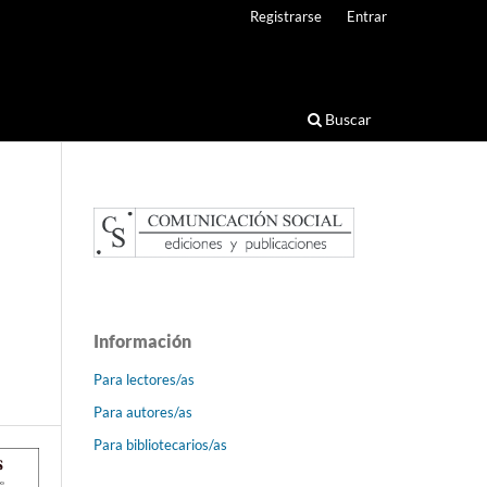
Registrarse
Entrar
Buscar
Información
Para lectores/as
Para autores/as
Para bibliotecarios/as