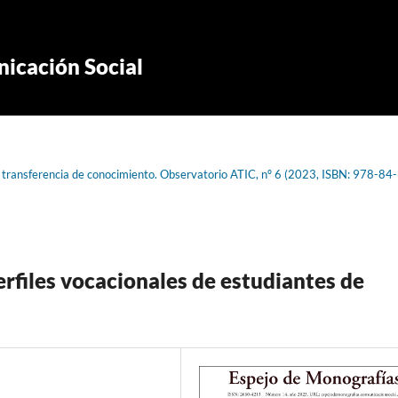
icación Social
a transferencia de conocimiento. Observatorio ATIC, nº 6 (2023, ISBN: 978-84-
erfiles vocacionales de estudiantes de