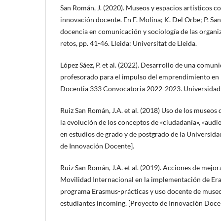
San Román, J. (2020). Museos y espacios artísticos 
innovación docente. En F. Molina; K. Del Orbe; P. San
docencia en comunicación y sociología de las organi
retos, pp. 41-46. Lleida: Universitat de Lleida.
López Sáez, P. et al. (2022). Desarrollo de una comun
profesorado para el impulso del emprendimiento en
Docentia 333 Convocatoria 2022-2023. Universidad
Ruiz San Román, J.A. et al. (2018) Uso de los museos 
la evolución de los conceptos de «ciudadanía», «audi
en estudios de grado y de postgrado de la Universid
de Innovación Docente].
Ruiz San Román, J.A. et al. (2019). Acciones de mejora
Movilidad Internacional en la implementación de Era
programa Erasmus-prácticas y uso docente de museo
estudiantes incoming. [Proyecto de Innovación Doce