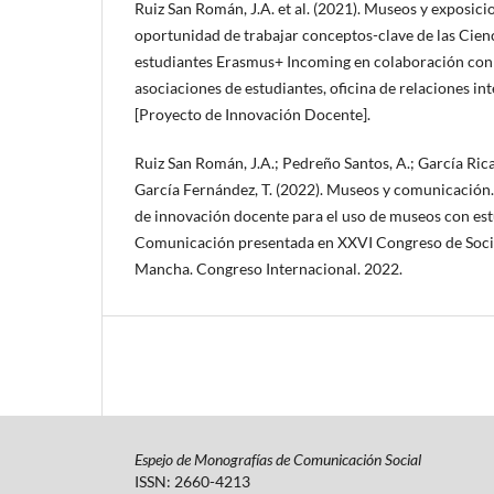
Ruiz San Román, J.A. et al. (2021). Museos y exposi
oportunidad de trabajar conceptos-clave de las Cienc
estudiantes Erasmus+ Incoming en colaboración con
asociaciones de estudiantes, oficina de relaciones in
[Proyecto de Innovación Docente].
Ruiz San Román, J.A.; Pedreño Santos, A.; García Rica,
García Fernández, T. (2022). Museos y comunicación.
de innovación docente para el uso de museos con es
Comunicación presentada en XXVI Congreso de Socio
Mancha. Congreso Internacional. 2022.
Espejo de Monografías de Comunicación Social
ISSN: 2660-4213