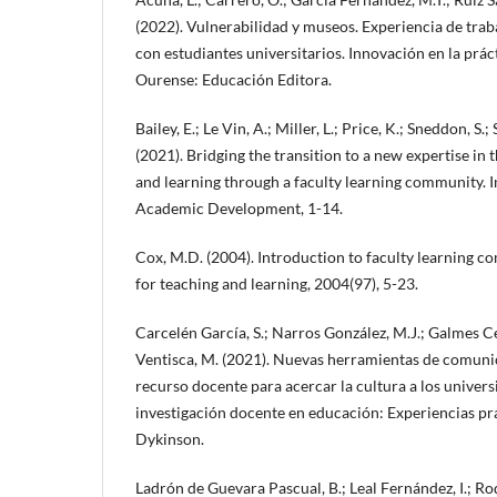
(2022). Vulnerabilidad y museos. Experiencia de tra
con estudiantes universitarios. Innovación en la práct
Ourense: Educación Editora.
Bailey, E.; Le Vin, A.; Miller, L.; Price, K.; Sneddon, S.;
(2021). Bridging the transition to a new expertise in 
and learning through a faculty learning community. I
Academic Development, 1-14.
Cox, M.D. (2004). Introduction to faculty learning 
for teaching and learning, 2004(97), 5-23.
Carcelén García, S.; Narros González, M.J.; Galmes 
Ventisca, M. (2021). Nuevas herramientas de comun
recurso docente para acercar la cultura a los universi
investigación docente en educación: Experiencias pr
Dykinson.
Ladrón de Guevara Pascual, B.; Leal Fernández, I.; R