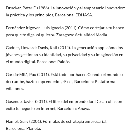
Drucker, Peter F. (1986). La innovación y el empresario innovador:
la práctica y los principios, Barcelona: EDHASA.
Fernández Irigoyen, Luis Ignacio (2011). Cómo cortejar a tu banco
para que te diga «sí quiero», Zaragoza: Actualidad Media.
Gadner, Howard; Davis, Kati (2014). La generación app: cómo los
jóvenes gestionan su identidad, su privacidad y su imaginación en
el mundo digital. Barcelona: Paidós.
García-Milà, Pau (2011). Está todo por hacer. Cuando el mundo se
derrumbe, hazte emprendedor, 4ª ed., Barcelona: Plataforma
ediciones.
Gosende, Javier (2011). El libro del emprendedor. Desarrolla con
éxito tu negocio en Internet, Barcelona: Anaya.
Hamel, Gary (2001). Fórmulas de estrategia empresarial,
Barcelona: Planeta.