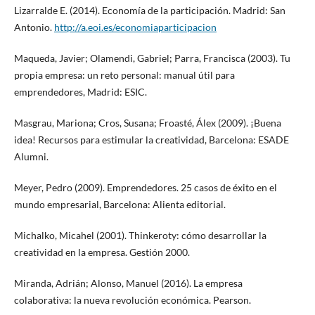
Lizarralde E. (2014). Economía de la participación. Madrid: San
Antonio.
http://a.eoi.es/economiaparticipacion
Maqueda, Javier; Olamendi, Gabriel; Parra, Francisca (2003). Tu
propia empresa: un reto personal: manual útil para
emprendedores, Madrid: ESIC.
Masgrau, Mariona; Cros, Susana; Froasté, Álex (2009). ¡Buena
idea! Recursos para estimular la creatividad, Barcelona: ESADE
Alumni.
Meyer, Pedro (2009). Emprendedores. 25 casos de éxito en el
mundo empresarial, Barcelona: Alienta editorial.
Michalko, Micahel (2001). Thinkeroty: cómo desarrollar la
creatividad en la empresa. Gestión 2000.
Miranda, Adrián; Alonso, Manuel (2016). La empresa
colaborativa: la nueva revolución económica. Pearson.