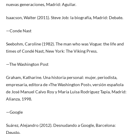
nuevas generaciones, Madrid: Aguilar.
Isaacson, Walter (2011). Steve Job: la biografía, Madrid: Debate.
—Conde Nast
Seebohm, Caroline (1982). The man who was Vogue: the life and
times of Condé Nast, New York: The Viking Press.
—The Washington Post
Graham, Katharine. Una historia personal: mujer, periodista,
empresaria, editora de «The Washington Post», versión española
de José Manuel Calvo Roy y María Luisa Rodríguez Tapia, Madrid:
Alianza, 1998.
—Google
Suárez, Alejandro (2012). Desnudando a Google, Barcelona:
Deusto.