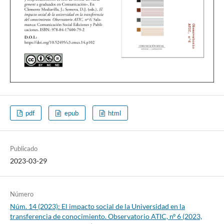
pdf
epub
html
Publicado
2023-03-29
Número
Núm. 14 (2023): El impacto social de la Universidad en la
transferencia de conocimiento. Observatorio ATIC, nº 6 (2023,