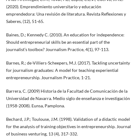
(2020). Emprendimiento universitario y educación
emprendedora: Una revisión de literatura. Revista Reflexiones y
Saberes, (12), 51-65.
Baines, D.; Kennedy C. (2010). An education for independence:
Should entrepreneurial skills be an essential part of the
journalist’s toolbox? Journalism Practice, 4(1), 97-113.
Barnes, R.; de-Villiers-Scheepers, M.J. (2017). Tackling uncertainty
for journalism graduates: A model for teaching experiential
entrepreneurship. Journalism Practice, 1-21.
Barrera, C. (2009) Historia de la Facultad de Comunicación de la
Universidad de Navarra. Medio siglo de enseñanza e investigación
(1958-2008). Eunsa, Pamplona.
Bechard, J.P.; Toulouse, J.M. (1998). Validation of a didactic model
for the analysis of training objectives in entrepreneurship. Journal
of business venturing, 13 (4), 317-332.