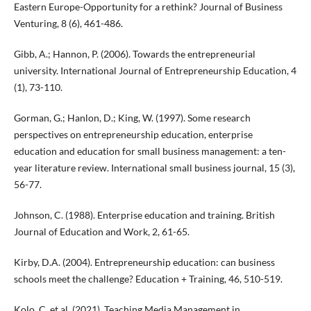
Eastern Europe-Opportunity for a rethink? Journal of Business
Venturing, 8 (6), 461-486.
Gibb, A.; Hannon, P. (2006). Towards the entrepreneurial
university. International Journal of Entrepreneurship Education, 4
(1), 73-110.
Gorman, G.; Hanlon, D.; King, W. (1997). Some research
perspectives on entrepreneurship education, enterprise
education and education for small business management: a ten-
year literature review. International small business journal, 15 (3),
56-77.
Johnson, C. (1988). Enterprise education and training. British
Journal of Education and Work, 2, 61-65.
Kirby, D.A. (2004). Entrepreneurship education: can business
schools meet the challenge? Education + Training, 46, 510-519.
Kolo, C. et al. (2021). Teaching Media Management in