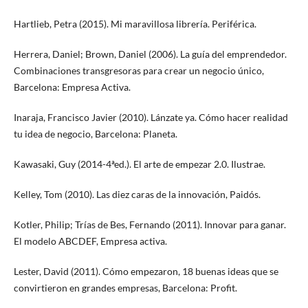
Hartlieb, Petra (2015). Mi maravillosa librería. Periférica.
Herrera, Daniel; Brown, Daniel (2006). La guía del emprendedor.
Combinaciones transgresoras para crear un negocio único,
Barcelona: Empresa Activa.
Inaraja, Francisco Javier (2010). Lánzate ya. Cómo hacer realidad
tu idea de negocio, Barcelona: Planeta.
Kawasaki, Guy (2014-4ªed.). El arte de empezar 2.0. Ilustrae.
Kelley, Tom (2010). Las diez caras de la innovación, Paidós.
Kotler, Philip; Trías de Bes, Fernando (2011). Innovar para ganar.
El modelo ABCDEF, Empresa activa.
Lester, David (2011). Cómo empezaron, 18 buenas ideas que se
convirtieron en grandes empresas, Barcelona: Profit.