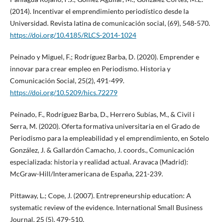
(2014). Incentivar el emprendimiento periodístico desde la
Universidad. Revista latina de comunicación social, (69), 548-570.
https://doi.org/10.4185/RLCS-2014-1024
Peinado y Miguel, F.; Rodríguez Barba, D. (2020). Emprender e
innovar para crear empleo en Periodismo. Historia y
Comunicación Social, 25(2), 491-499.
https://doi.org/10.5209/hics.72279
Peinado, F., Rodríguez Barba, D., Herrero Subías, M., & Civil i
Serra, M. (2020). Oferta formativa universitaria en el Grado de
Periodismo para la empleabilidad y el emprendimiento, en Sotelo
González, J. & Gallardón Camacho, J. coords., Comunicación
especializada: historia y realidad actual. Aravaca (Madrid):
McGraw-Hill/Interamericana de España, 221-239.
Pittaway, L.; Cope, J. (2007). Entrepreneurship education: A
systematic review of the evidence. International Small Business
Journal, 25 (5), 479-510.