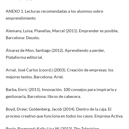
ANEXO 1. Lecturas recomendadas a los alumnos sobre
emprendimiento
Alemany, Luisa; Planellas, Marcel (2011). Emprender es posible,
Barcelona: Deusto.
Álvarez de Mon, Santiago (2012). Aprendiendo a perder,
Plataforma editorial.
Arnal, José Carlos (coord.) (2003). Creación de empresas: los
mejores textos. Barcelona: Ariel.
Barba, Enric (2011). Innovación. 100 consejos para inspirarla y
gestionarla, Barcelona: libros de cabecera.
Boyd, Drew; Goldenberg, Jacob (2014). Dentro de la caja. El
proceso creativo que funciona en todos los casos. Empresa Activa.
Boyle, Raymond; Kelly, Lisa W. (2012). The Television