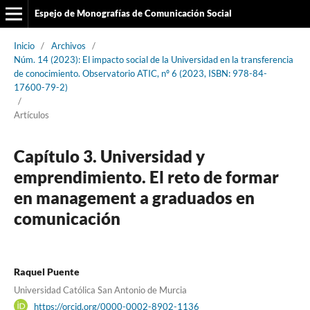
Espejo de Monografías de Comunicación Social
Inicio
/
Archivos
/
Núm. 14 (2023): El impacto social de la Universidad en la transferencia
de conocimiento. Observatorio ATIC, nº 6 (2023, ISBN: 978-84-
17600-79-2)
/
Artículos
Capítulo 3. Universidad y
emprendimiento. El reto de formar
en management a graduados en
comunicación
Raquel Puente
Universidad Católica San Antonio de Murcia
https://orcid.org/0000-0002-8902-1136