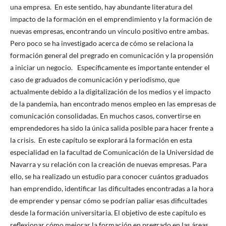
una empresa. En este sentido, hay abundante literatura del
impacto de la formación en el emprendimiento y la formación de
nuevas empresas, encontrando un vínculo positivo entre ambas.
Pero poco se ha investigado acerca de cómo se relaciona la
formación general del pregrado en comunicación y la propensión
a iniciar un negocio. Específicamente es importante entender el
caso de graduados de comunicación y periodismo, que
actualmente debido a la digitalización de los medios y el impacto
de la pandemia, han encontrado menos empleo en las empresas de
comunicación consolidadas. En muchos casos, convertirse en
emprendedores ha sido la única salida posible para hacer frente a
la crisis. En este capítulo se explorará la formación en esta
especialidad en la facultad de Comunicación de la Universidad de
Navarra y su relación con la creación de nuevas empresas. Para
ello, se ha realizado un estudio para conocer cuántos graduados
han emprendido, identificar las dificultades encontradas a la hora
de emprender y pensar cómo se podrían paliar esas dificultades
desde la formación universitaria. El objetivo de este capítulo es
reflexionar cómo mejorar la formación en pregrado en las áreas