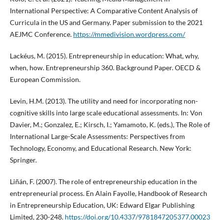
International Perspective: A Comparative Content Analysis of
Curricula in the US and Germany. Paper submission to the 2021
AEJMC Conference.
https://mmedivision.wordpress.com/
Lackéus, M. (2015). Entrepreneurship in education: What, why,
when, how. Entrepreneurship 360. Background Paper. OECD &
European Commission.
Levin, H.M. (2013). The utility and need for incorporating non-
cognitive skills into large scale educational assessments. In: Von
Davier, M.; Gonzalez, E.; Kirsch, I.; Yamamoto, K. (eds.), The Role of
International Large-Scale Assessments: Perspectives from
Technology, Economy, and Educational Research. New York:
Springer.
Liñán, F. (2007). The role of entrepreneurship education in the
entrepreneurial process. En Alain Fayolle, Handbook of Research
in Entrepreneurship Education, UK: Edward Elgar Publishing
Limited, 230-248.
https://doi.org/10.4337/9781847205377.00023