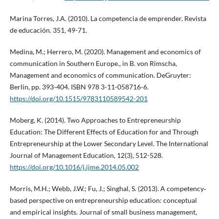
Marina Torres, J.A. (2010). La competencia de emprender. Revista
de educación. 351, 49-71.
Medina, M.; Herrero, M. (2020). Management and economics of
communication in Southern Europe., in B. von Rimscha,
Management and economics of communication. DeGruyter:
Berlin, pp. 393-404. ISBN 978 3-11-058716-6.
https://doi.org/10.1515/9783110589542-201
Moberg, K. (2014). Two Approaches to Entrepreneurship
Education: The Different Effects of Education for and Through
Entrepreneurship at the Lower Secondary Level. The International
Journal of Management Education, 12(3), 512-528.
https://doi.org/10.1016/j.ijme.2014.05.002
Morris, M.H.; Webb, J.W.; Fu, J.; Singhal, S. (2013). A competency‐
based perspective on entrepreneurship education: conceptual
and empirical insights. Journal of small business management,