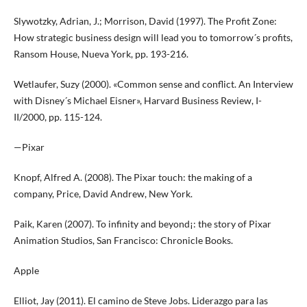
Slywotzky, Adrian, J.; Morrison, David (1997). The Profit Zone:
How strategic business design will lead you to tomorrow´s profits,
Ransom House, Nueva York, pp. 193-216.
Wetlaufer, Suzy (2000). «Common sense and conflict. An Interview
with Disney´s Michael Eisner», Harvard Business Review, I-
II/2000, pp. 115-124.
—Pixar
Knopf, Alfred A. (2008). The Pixar touch: the making of a
company, Price, David Andrew, New York.
Paik, Karen (2007). To infinity and beyond¡: the story of Pixar
Animation Studios, San Francisco: Chronicle Books.
Apple
Elliot, Jay (2011). El camino de Steve Jobs. Liderazgo para las