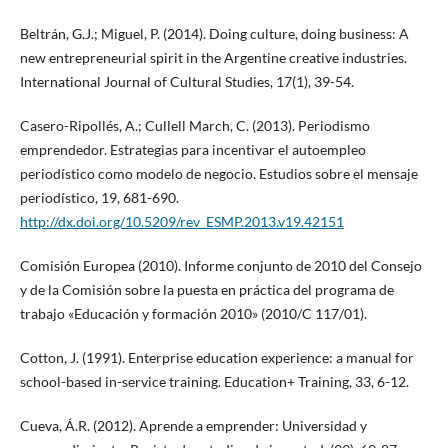
Beltrán, G.J.; Miguel, P. (2014). Doing culture, doing business: A
new entrepreneurial spirit in the Argentine creative industries.
International Journal of Cultural Studies, 17(1), 39-54.
Casero-Ripollés, A.; Cullell March, C. (2013). Periodismo
emprendedor. Estrategias para incentivar el autoempleo
periodístico como modelo de negocio. Estudios sobre el mensaje
periodístico, 19, 681-690.
http://dx.doi.org/10.5209/rev_ESMP.2013.v19.42151
Comisión Europea (2010). Informe conjunto de 2010 del Consejo
y de la Comisión sobre la puesta en práctica del programa de
trabajo «Educación y formación 2010» (2010/C 117/01).
Cotton, J. (1991). Enterprise education experience: a manual for
school-based in-service training. Education+ Training, 33, 6-12.
Cueva, Á.R. (2012). Aprende a emprender: Universidad y