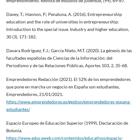
emprendimiento. Revista de estudios de juventud, (99), 69-87.
Davey, T.; Hannon, P.; Penaluna, A. (2016). Entrepreneurship
education and the role of universities in entrepreneurship:
Introduction to the special issue. Industry and higher education,
30 (3), 171-182.
Davara Rodríguez, F.J.; García Nieto, M.T. (2020). La génesis de las
facultades españolas de Ciencias de la Información: del
Periodismo y de las Relaciones Públicas, Aportes 103, 2, 35-68.
Emprendedores Redacción (2021). El 52% de los emprendedores
que pone en marcha un negocio en España son estudiantes,
Emprendedores, 21/01/2021.
https://www.emprendedores.es/gestion/emprendedores-espana-
estudiantes/
Espacio Europeo de Educación Superior (1999). Declaración de
Bolonia.
https://www.educaweb.com/contenidos/educativos/espacio-