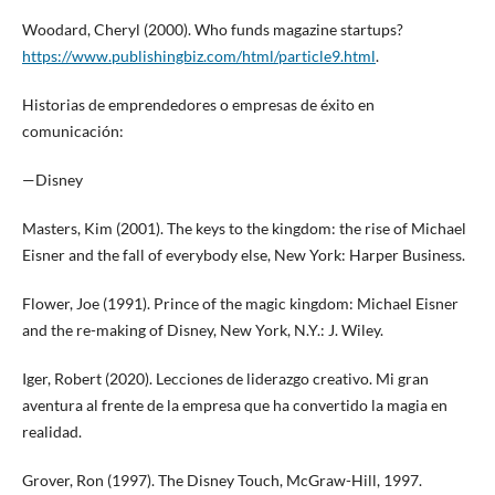
Woodard, Cheryl (2000). Who funds magazine startups?
https://www.publishingbiz.com/html/particle9.html
.
Historias de emprendedores o empresas de éxito en
comunicación:
—Disney
Masters, Kim (2001). The keys to the kingdom: the rise of Michael
Eisner and the fall of everybody else, New York: Harper Business.
Flower, Joe (1991). Prince of the magic kingdom: Michael Eisner
and the re-making of Disney, New York, N.Y.: J. Wiley.
Iger, Robert (2020). Lecciones de liderazgo creativo. Mi gran
aventura al frente de la empresa que ha convertido la magia en
realidad.
Grover, Ron (1997). The Disney Touch, McGraw-Hill, 1997.