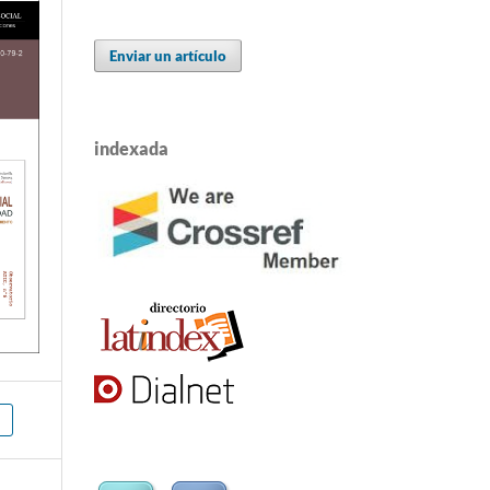
Enviar un artículo
indexada