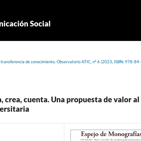
icación Social
a transferencia de conocimiento. Observatorio ATIC, nº 6 (2023, ISBN: 978-84-
, crea, cuenta. Una propuesta de valor al
ersitaria