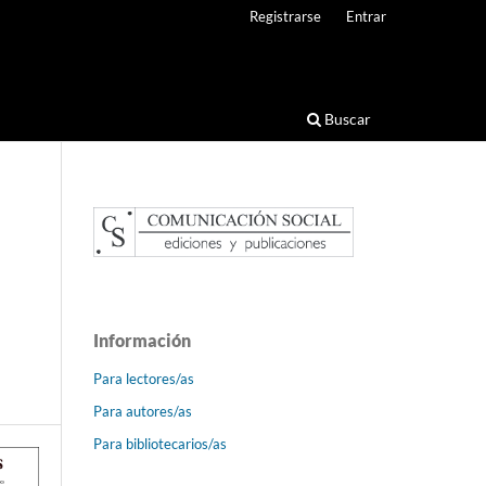
Registrarse
Entrar
Buscar
Información
Para lectores/as
Para autores/as
Para bibliotecarios/as