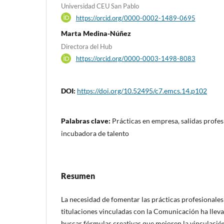
Universidad CEU San Pablo
https://orcid.org/0000-0002-1489-0695
Marta Medina-Núñez
Directora del Hub
https://orcid.org/0000-0003-1498-8083
DOI:
https://doi.org/10.52495/c7.emcs.14.p102
Palabras clave:
Prácticas en empresa, salidas profes
incubadora de talento
Resumen
La necesidad de fomentar las prácticas profesionales
titulaciones vinculadas con la Comunicación ha lleva
buscar fórmulas creativas que mejoren la vinculación