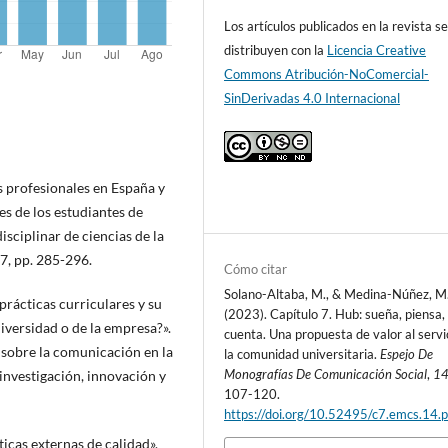
Los artículos publicados en la revista s
distribuyen con la
Licencia Creative
Commons Atribución-NoComercial-
SinDerivadas 4.0 Internacional
s profesionales en España y
s de los estudiantes de
sciplinar de ciencias de la
7, pp. 285-296.
Cómo citar
Solano-Altaba, M., & Medina-Núñez, M
prácticas curriculares y su
(2023). Capítulo 7. Hub: sueña, piensa,
iversidad o de la empresa?».
cuenta. Una propuesta de valor al servi
 sobre la comunicación en la
la comunidad universitaria.
Espejo De
Monografías De Comunicación Social
,
1
investigación, innovación y
107-120.
https://doi.org/10.52495/c7.emcs.14.
ticas externas de calidad».