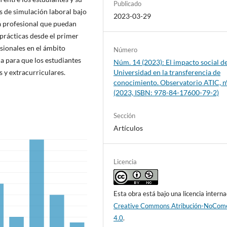
Publicado
s de simulación laboral bajo
2023-03-29
ia profesional que puedan
prácticas desde el primer
sionales en el ámbito
Número
da para que los estudiantes
Núm. 14 (2023): El impacto social de
 y extracurriculares.
Universidad en la transferencia de
conocimiento. Observatorio ATIC, n
(2023, ISBN: 978-84-17600-79-2)
Sección
Artículos
Licencia
Esta obra está bajo una licencia interna
Creative Commons Atribución-NoCome
4.0
.