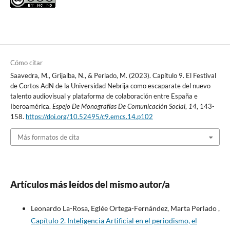
Cómo citar
Saavedra, M., Grijalba, N., & Perlado, M. (2023). Capítulo 9. El Festival
de Cortos AdN de la Universidad Nebrija como escaparate del nuevo
talento audiovisual y plataforma de colaboración entre España e
Iberoamérica.
Espejo De Monografías De Comunicación Social
,
14
, 143-
158.
https://doi.org/10.52495/c9.emcs.14.p102
Más formatos de cita
Artículos más leídos del mismo autor/a
Leonardo La-Rosa, Eglée Ortega-Fernández, Marta Perlado ,
Capítulo 2. Inteligencia Artificial en el periodismo, el