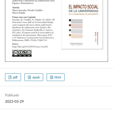
pdf
epub
html
Publicado
2023-03-29