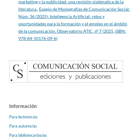
marketing y la publicidad: una revisión sistématica de la
literatura
,
Espejo de Monografías de Comunicación Social:
Núm. 36 (2025): Inteligencia Artificial: retos y
oportunidades para la formación y el empleo en el ámbito
de la comunicación. Observatorio ATIC, nº 7 (2025, ISBN:
978-84-10176-09-6)
Información
Para lectores/as
Para autores/as
Para bibliotecarios/as