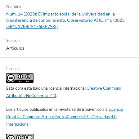
Número
Núm. 14 (2023): El impacto social de la Universidad en la
transferencia de conocimiento. Observatorio ATIC, nº 6 (2023,
ISBN: 978-84-17600-79-2)
Sección
Artículos
Licencia
Esta obra está bajo una licencia internacional
Creative Commons
Atribución-NoComercial 4.0
.
Los artículos publicados en la revista se distribuyen con la
Licencia
Creative Commons Atribución-NoComercial-SinDerivadas 4.0
Internacional