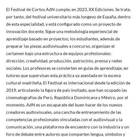
El Festival de Cortos AdN cumple, en 2023, XX Ediciones. Se trata,
por tanto, del festival universitario más longevo de España, dentro
de esta especialidad, y está configurado como un proyecto de
innovación docente. Sigue una metodología experiencial de
aprendizaje basado en proyectos; los estudiantes, además de
preparar las piezas audiovisuales a concurso, organizan el
certamen bajo una estructura de equipos profesionales:
dirección, creatividad, producción, patrocinio, prensa y redes
sociales. Los profesores se convierten en guías de aprendizaje, en
tutores que supervisan esta práctica ya asentada en la escena
cultural madrileña. El Festival es internacional desde la edición de
2019, articulando la figura de país invitado, que han ocupado las
cinematografías de Perú, República Dominicana y México, por el
momento. AdN es un escaparate del buen hacer de los nuevos
creadores audiovisuales, una cancha de entrenamiento de las
competencias profesionales vinculadas con el audiovisual y la
comunicación, una plataforma de encuentro con la industria y un
foro de debate entre autores que comparten lengua, símbolos y