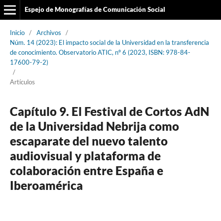
Espejo de Monografías de Comunicación Social
Inicio
/
Archivos
/
Núm. 14 (2023): El impacto social de la Universidad en la transferencia
de conocimiento. Observatorio ATIC, nº 6 (2023, ISBN: 978-84-
17600-79-2)
/
Artículos
Capítulo 9. El Festival de Cortos AdN
de la Universidad Nebrija como
escaparate del nuevo talento
audiovisual y plataforma de
colaboración entre España e
Iberoamérica