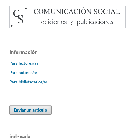
Información
Para lectores/as
Para autores/as
Para bibliotecarios/as
Enviar un artículo
indexada