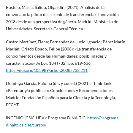
Bustelo, María; Salido, Olga (dir.) (2021): Análisis de la
convocatoria piloto del sexenio de transferencia e innovación
2018 desde una perspectiva de género. Madrid: Ministerio de
Universidades. Secretaría General Técnica.
Castro Martínez, Elena; Fernández de Lucio, Ignacio; Pérez Marín,
Marián; Criado Boado, Felipe (2008): «La transferencia de
conocimientos desde las Humanidades: posibilidades y
características», Arbor, 184 (732), pp. 619-636.
https://doi.org/10.3989/arbor.2008.i732.211
Domingo García, Paloma (dir. y coord.) (2021): Think Tank
«Patentar y/o publicar»: Conclusiones y Recomendaciones.
Madrid: Fundación Española para la Ciencia y la Tecnología,
FECYT.
INGENIO (CSIC-UPV): Programa DINA-TIC.
https://programa-
dinaitc.csic.es/cursos/