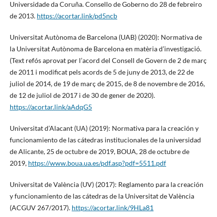
Universidade da Coruña. Consello de Goberno do 28 de febreiro
de 2013.
https://acortar.link/pd5ncb
Universitat Autònoma de Barcelona (UAB) (2020): Normativa de
la Universitat Autònoma de Barcelona en matèria d’investigació.
(Text refós aprovat per l’acord del Consell de Govern de 2 de març
de 2011 i modificat pels acords de 5 de juny de 2013, de 22 de
juliol de 2014, de 19 de març de 2015, de 8 de novembre de 2016,
de 12 de juliol de 2017 i de 30 de gener de 2020).
https://acortar.link/aAdqG5
Universitat d’Alacant (UA) (2019): Normativa para la creación y
funcionamiento de las cátedras institucionales de la universidad
de Alicante, 25 de octubre de 2019, BOUA, 28 de octubre de
2019,
https://www.boua.ua.es/pdf.asp?pdf=5511.pdf
Universitat de València (UV) (2017): Reglamento para la creación
y funcionamiento de las cátedras de la Universitat de València
(ACGUV 267/2017).
https://acortar.link/9HLa81