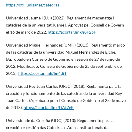
https://otri.unizar.es/catedras
Universidad Jaume I (UJI) (2022): Reglament de mecenatge i
càtedres de la universitat Juame I. Aprovat pel Consell de Govern
el 16 de març de 2022.
https://acortar.link/j8F2pF
Universidad Miguel Hernández (UMH) (2013): Reglamento marco
de las cátedras de la universidad Miguel Hernández de Elche.
(Aprobado en Consejo de Gobierno en sesión de 27 de junio de
2012, Modificado: Consejo de Gobierno de 25 de septiembre de
2013).
https://acortar.link/6n4djT
Universidad Rey Juan Carlos (URJC) (2018): Reglamento para la
creación y funcionamiento de las cátedras de la universidad Rey
Juan Carlos. (Aprobado por el Consejo de Gobierno el 25 de mayo
de 2018).
https://acortar.link/DAt7eR
Universidade da Coruña (UDC) (2013): Regulamento para a
creación e xestión das Cátedras e Aulas Institucionais da