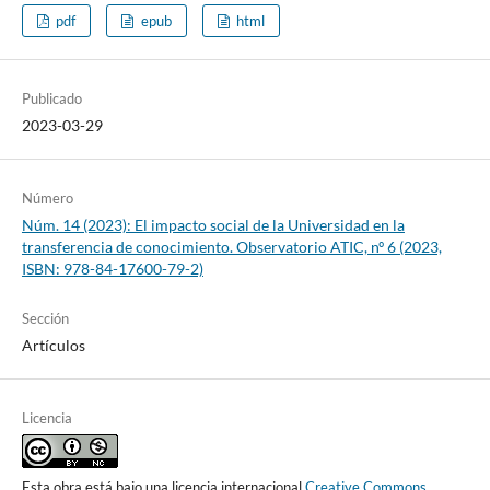
pdf
epub
html
Publicado
2023-03-29
Número
Núm. 14 (2023): El impacto social de la Universidad en la
transferencia de conocimiento. Observatorio ATIC, nº 6 (2023,
ISBN: 978-84-17600-79-2)
Sección
Artículos
Licencia
Esta obra está bajo una licencia internacional
Creative Commons