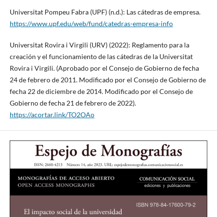
Universitat Pompeu Fabra (UPF) (n.d.): Las cátedras de empresa.
https://www.upf.edu/web/fund/catedras-empresa-info
Universitat Rovira i Virgili (URV) (2022): Reglamento para la
creación y el funcionamiento de las cátedras de la Universitat
Rovira i Virgili. (Aprobado por el Consejo de Gobierno de fecha
24 de febrero de 2011. Modificado por el Consejo de Gobierno de
fecha 22 de diciembre de 2014. Modificado por el Consejo de
Gobierno de fecha 21 de febrero de 2022).
https://acortar.link/TO2OAo