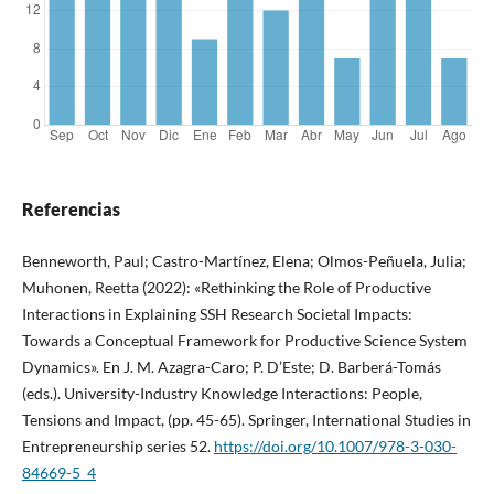
Referencias
Benneworth, Paul; Castro-Martínez, Elena; Olmos-Peñuela, Julia;
Muhonen, Reetta (2022): «Rethinking the Role of Productive
Interactions in Explaining SSH Research Societal Impacts:
Towards a Conceptual Framework for Productive Science System
Dynamics». En J. M. Azagra-Caro; P. D’Este; D. Barberá-Tomás
(eds.). University-Industry Knowledge Interactions: People,
Tensions and Impact, (pp. 45-65). Springer, International Studies in
Entrepreneurship series 52.
https://doi.org/10.1007/978-3-030-
84669-5_4