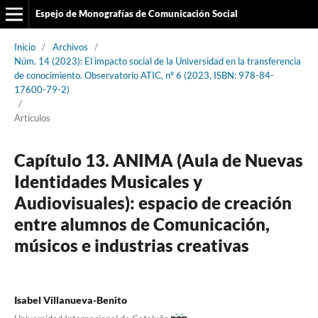
Espejo de Monografías de Comunicación Social
Inicio
/
Archivos
/
Núm. 14 (2023): El impacto social de la Universidad en la transferencia
de conocimiento. Observatorio ATIC, nº 6 (2023, ISBN: 978-84-
17600-79-2)
/
Artículos
Capítulo 13. ANIMA (Aula de Nuevas
Identidades Musicales y
Audiovisuales): espacio de creación
entre alumnos de Comunicación,
músicos e industrias creativas
Isabel Villanueva-Benito