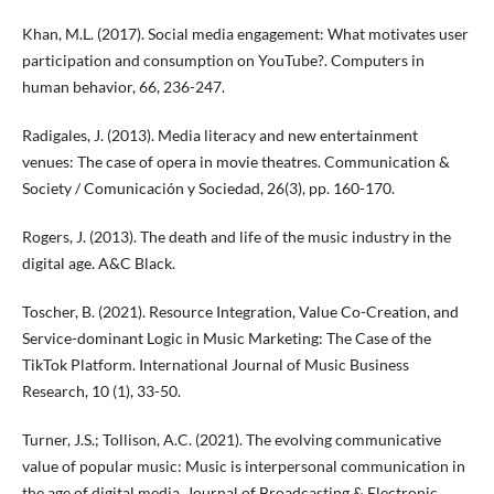
Khan, M.L. (2017). Social media engagement: What motivates user
participation and consumption on YouTube?. Computers in
human behavior, 66, 236-247.
Radigales, J. (2013). Media literacy and new entertainment
venues: The case of opera in movie theatres. Communication &
Society / Comunicación y Sociedad, 26(3), pp. 160-170.
Rogers, J. (2013). The death and life of the music industry in the
digital age. A&C Black.
Toscher, B. (2021). Resource Integration, Value Co-Creation, and
Service-dominant Logic in Music Marketing: The Case of the
TikTok Platform. International Journal of Music Business
Research, 10 (1), 33-50.
Turner, J.S.; Tollison, A.C. (2021). The evolving communicative
value of popular music: Music is interpersonal communication in
the age of digital media. Journal of Broadcasting & Electronic