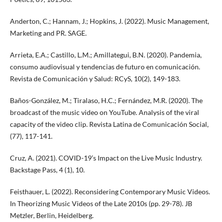
Anderton, C.; Hannam, J.; Hopkins, J. (2022). Music Management,
Marketing and PR. SAGE.
Arrieta, E.A.; Castillo, L.M.; Amillategui, B.N. (2020). Pandemia,
consumo audiovisual y tendencias de futuro en comunicación.
Revista de Comunicación y Salud: RCyS, 10(2), 149-183.
Baños-González, M.; Tiralaso, H.C.; Fernández, M.R. (2020). The
broadcast of the music video on YouTube. Analysis of the viral
capacity of the video clip. Revista Latina de Comunicación Social,
(77), 117-141.
Cruz, A. (2021). COVID-19’s Impact on the Live Music Industry.
Backstage Pass, 4 (1), 10.
Feisthauer, L. (2022). Reconsidering Contemporary Music Videos.
In Theorizing Music Videos of the Late 2010s (pp. 29-78). JB
Metzler, Berlin, Heidelberg.