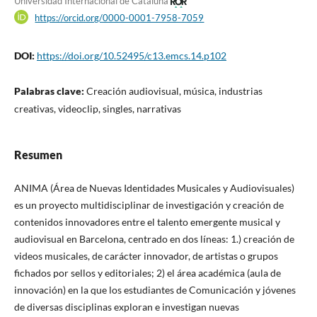
Universidad Internacional de Cataluña
https://orcid.org/0000-0001-7958-7059
DOI:
https://doi.org/10.52495/c13.emcs.14.p102
Palabras clave:
Creación audiovisual, música, industrias
creativas, videoclip, singles, narrativas
Resumen
ANIMA (Área de Nuevas Identidades Musicales y Audiovisuales)
es un proyecto multidisciplinar de investigación y creación de
contenidos innovadores entre el talento emergente musical y
audiovisual en Barcelona, centrado en dos líneas: 1.) creación de
videos musicales, de carácter innovador, de artistas o grupos
fichados por sellos y editoriales; 2) el área académica (aula de
innovación) en la que los estudiantes de Comunicación y jóvenes
de diversas disciplinas exploran e investigan nuevas