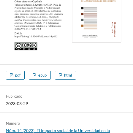
pdf
epub
html
Publicado
2023-03-29
Número
Núm. 14 (2023): El impacto social de la Universidad en la