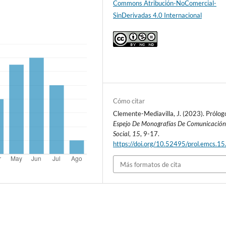
Commons Atribución-NoComercial-
SinDerivadas 4.0 Internacional
Cómo citar
Clemente-Mediavilla, J. (2023). Prólog
Espejo De Monografías De Comunicació
Social
,
15
, 9-17.
https://doi.org/10.52495/prol.emcs.15
Más formatos de cita