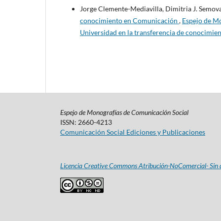
Jorge Clemente-Mediavilla, Dimitria J. Semov
conocimiento en Comunicación
,
Espejo de Mo
Universidad en la transferencia de conocimie
Espejo de Monografías de Comunicación Social
ISSN: 2660-4213
Comunicación Social Ediciones y Publicaciones
Licencia Creative Commons Atribución-NoComercial- Sin d