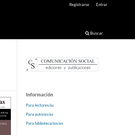
Registrarse
Entrar
Buscar
Información
Para lectores/as
Para autores/as
Para bibliotecarios/as