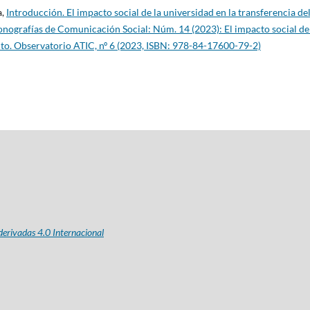
a,
Introducción. El impacto social de la universidad en la transferencia de
nografías de Comunicación Social: Núm. 14 (2023): El impacto social de
nto. Observatorio ATIC, nº 6 (2023, ISBN: 978-84-17600-79-2)
erivadas 4.0 Internacional