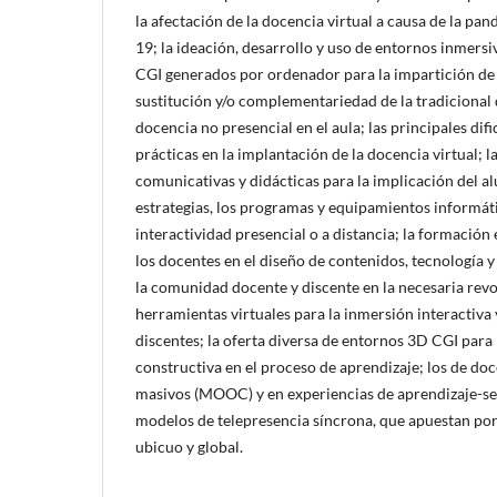
la afectación de la docencia virtual a causa de la pan
19; la ideación, desarrollo y uso de entornos inmers
CGI generados por ordenador para la impartición de 
sustitución y/o complementariedad de la tradicional 
docencia no presencial en el aula; las principales dif
prácticas en la implantación de la docencia virtual; l
comunicativas y didácticas para la implicación del al
estrategias, los programas y equipamientos informáti
interactividad presencial o a distancia; la formación
los docentes en el diseño de contenidos, tecnología y 
la comunidad docente y discente en la necesaria revol
herramientas virtuales para la inmersión interactiva
discentes; la oferta diversa de entornos 3D CGI para 
constructiva en el proceso de aprendizaje; los de doc
masivos (MOOC) y en experiencias de aprendizaje-ser
modelos de telepresencia síncrona, que apuestan por
ubicuo y global.