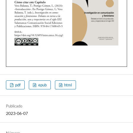
pdf
epub
html
Publicado
2023-06-07