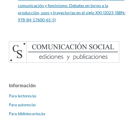
comunicación y feminismo. Debates en torno a la
producción, usos y trayectorias en el siglo XXI (2023, ISBN:
978-84-17600-65-5)
Información
Para lectores/as
Para autores/as
Para bibliotecarios/as