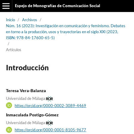
Espejo de Monografías de Comunicación Social
Inicio
/
Archivos
/
Núm. 16 (2023): Investigación en comunicación y feminismo. Debates
en torno a la producción, usos y trayectorias en el siglo XXI (2023,
ISBN: 978-84-17600-65-5)
/
Artículos
Introducción
Teresa Vera-Balanza
Universidad de Málaga
https://orcid.org/0000-0002-3089-4469
Inmaculada Postigo-Gómez
Universidad de Málaga
https://orcid.org/0000-0001-8105-9677