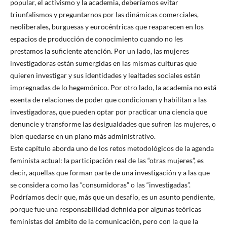
popular, el activismo y la academia, deberíamos evitar
triunfalismos y preguntarnos por las dinámicas comerciales,
neoliberales, burguesas y eurocéntricas que reaparecen en los
espacios de producción de conocimiento cuando no les
prestamos la suficiente atención. Por un lado, las mujeres
investigadoras están sumergidas en las mismas culturas que
quieren investigar y sus identidades y lealtades sociales están
impregnadas de lo hegemónico. Por otro lado, la academia no está
exenta de relaciones de poder que condicionan y habilitan a las
investigadoras, que pueden optar por practicar una ciencia que
denuncie y transforme las desigualdades que sufren las mujeres, o
bien quedarse en un plano más administrativo.
Este capítulo aborda uno de los retos metodológicos de la agenda
feminista actual: la participación real de las “otras mujeres”, es
decir, aquellas que forman parte de una investigación y a las que
se considera como las “consumidoras” o las “investigadas”.
Podríamos decir que, más que un desafío, es un asunto pendiente,
porque fue una responsabilidad definida por algunas teóricas
feministas del ámbito de la comunicación, pero con la que la