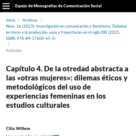
Espejo de Monografías de Comunicación Social
Inicio
/
Archivos
/
Núm. 16 (2023): Investigación en comunicación y feminismo. Debates
en torno a la producción, usos y trayectorias en el siglo XXI (2023,
ISBN: 978-84-17600-65-5)
/
Artículos
Capítulo 4. De la otredad abstracta a
las «otras mujeres»: dilemas éticos y
metodológicos del uso de
experiencias femeninas en los
estudios culturales
Cilia Willem