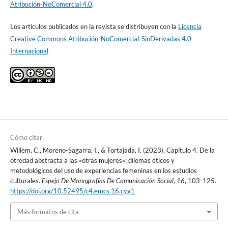
Atribución-NoComercial 4.0
.
Los artículos publicados en la revista se distribuyen con la
Licencia
Creative Commons Atribución-NoComercial-SinDerivadas 4.0
Internacional
Cómo citar
Willem, C., Moreno-Sagarra, I., & Tortajada, I. (2023). Capítulo 4. De la
otredad abstracta a las «otras mujeres»: dilemas éticos y
metodológicos del uso de experiencias femeninas en los estudios
culturales.
Espejo De Monografías De Comunicación Social
,
16
, 103-125.
https://doi.org/10.52495/c4.emcs.16.cyg1
Más formatos de cita