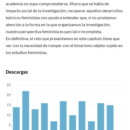
academia no supo comprometerse. Ahora que se habla de
impacto social de la investigación, recuperar aquellos desarrollos
teóricos feministas nos ayuda a entender que, si no prestamos
atención a la forma en la que organizamos la investigación,
nuestra perspectiva feminista es parcial e incompleta.
En definitiva, el reto que presentamos en este capítulo tiene que
ver con la necesidad de romper con el binarismo objeto-sujeto en
los estudios feministas.
Descargas