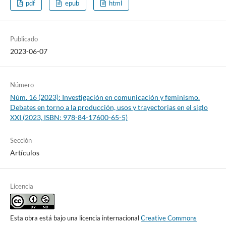
pdf
epub
html
Publicado
2023-06-07
Número
Núm. 16 (2023): Investigación en comunicación y feminismo.
Debates en torno a la producción, usos y trayectorias en el siglo
XXI (2023, ISBN: 978-84-17600-65-5)
Sección
Artículos
Licencia
Esta obra está bajo una licencia internacional
Creative Commons