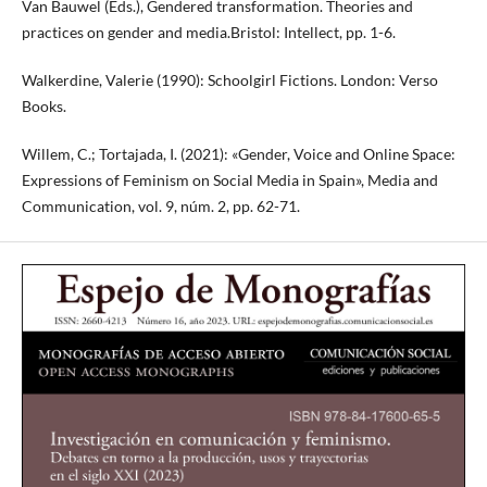
Van Bauwel (Eds.), Gendered transformation. Theories and
practices on gender and media.Bristol: Intellect, pp. 1-6.
Walkerdine, Valerie (1990): Schoolgirl Fictions. London: Verso
Books.
Willem, C.; Tortajada, I. (2021): «Gender, Voice and Online Space:
Expressions of Feminism on Social Media in Spain», Media and
Communication, vol. 9, núm. 2, pp. 62-71.