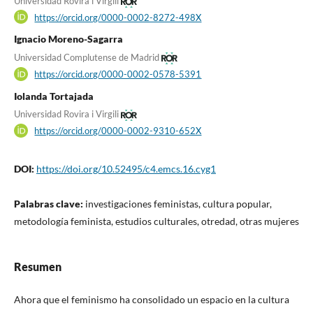
Universidad Rovira i Virgili
https://orcid.org/0000-0002-8272-498X
Ignacio Moreno-Sagarra
Universidad Complutense de Madrid
https://orcid.org/0000-0002-0578-5391
Iolanda Tortajada
Universidad Rovira i Virgili
https://orcid.org/0000-0002-9310-652X
DOI:
https://doi.org/10.52495/c4.emcs.16.cyg1
Palabras clave:
investigaciones feministas, cultura popular,
metodología feminista, estudios culturales, otredad, otras mujeres
Resumen
Ahora que el feminismo ha consolidado un espacio en la cultura