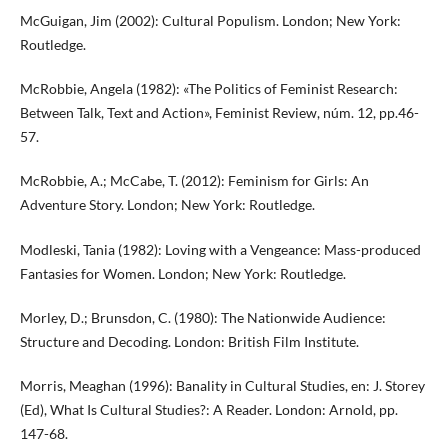
McGuigan, Jim (2002): Cultural Populism. London; New York:
Routledge.
McRobbie, Angela (1982): «The Politics of Feminist Research:
Between Talk, Text and Action», Feminist Review, núm. 12, pp.46-
57.
McRobbie, A.; McCabe, T. (2012): Feminism for Girls: An
Adventure Story. London; New York: Routledge.
Modleski, Tania (1982): Loving with a Vengeance: Mass-produced
Fantasies for Women. London; New York: Routledge.
Morley, D.; Brunsdon, C. (1980): The Nationwide Audience:
Structure and Decoding. London: British Film Institute.
Morris, Meaghan (1996): Banality in Cultural Studies, en: J. Storey
(Ed), What Is Cultural Studies?: A Reader. London: Arnold, pp.
147-68.