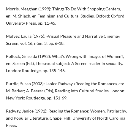
Morris, Meaghan (1999): Things To Do With Shopping Centers,
en: M. Shiach, en Feminism and Cultural Studies. Oxford: Oxford
University Press, pp. 11-45.
Mulvey, Laura (1975): «Visual Pleasure and Narrative Cinema»,
Screen, vol. 16, núm. 3, pp. 6-18.
Pollock, Griselda (1992): What’s Wrong with Images of Women?,
en: Screen (Ed.), The sexual subject: A Screen reader in sexuality.
London: Routledge, pp. 135-146.
Purdie, Susan (2003): Janice Radway «Reading the Romance», en:
M. Barker; A. Beezer (Eds), Reading Into Cultural Studies. London;
New York: Routledge, pp. 151-69.
Radway, Janice (1991): Reading the Romance: Women, Patriarchy,
and Popular Literature. Chapel Hill: University of North Carolina
Press.