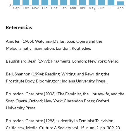
Referencias
Ang, Ien (1985): Watching Dallas: Soap Opera and the
Melodramatic Imagination. London: Routledge.
Baudrillard, Jean (1997): Fragments. London; New York: Verso.
Bell, Shannon (1994): Reading, Writing, and Rewriting the
Prostitute Body. Bloomington: Indiana University Press.
Brunsdon, Charlotte (2003): The Feminist, the Housewife, and the
Soap Opera. Oxford; New York: Clarendon Press; Oxford
University Press.
Brunsdon, Charlotte (1993): «Identity in Feminist Television
Criticism», Media, Culture & Society, vol. 15, núm. 2, pp. 309-20.