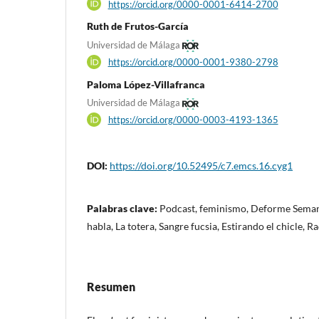
https://orcid.org/0000-0001-6414-2700
Ruth de Frutos-García
Universidad de Málaga
https://orcid.org/0000-0001-9380-2798
Paloma López-Villafranca
Universidad de Málaga
https://orcid.org/0000-0003-4193-1365
DOI:
https://doi.org/10.52495/c7.emcs.16.cyg1
Palabras clave:
Podcast, feminismo, Deforme Semanal
habla, La totera, Sangre fucsia, Estirando el chicle, R
Resumen