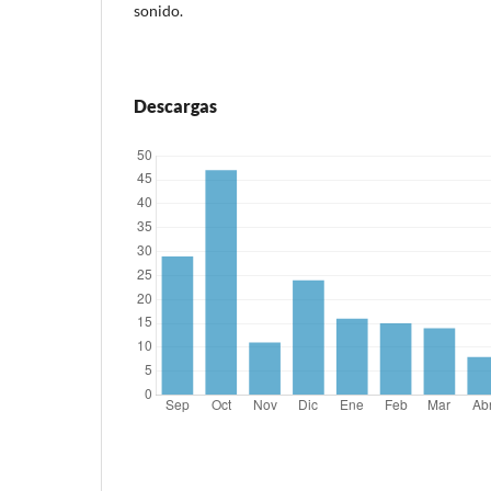
sonido.
Descargas