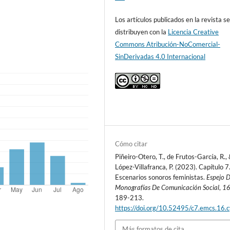
Los artículos publicados en la revista s
distribuyen con la
Licencia Creative
Commons Atribución-NoComercial-
SinDerivadas 4.0 Internacional
Cómo citar
Piñeiro-Otero, T., de Frutos-García, R.,
López-Villafranca, P. (2023). Capítulo 7
Escenarios sonoros feministas.
Espejo 
Monografías De Comunicación Social
,
1
189-213.
https://doi.org/10.52495/c7.emcs.16.
Más formatos de cita