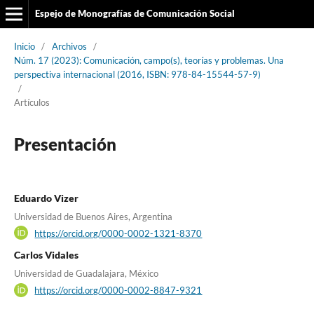
Espejo de Monografías de Comunicación Social
Inicio
/
Archivos
/
Núm. 17 (2023): Comunicación, campo(s), teorías y problemas. Una
perspectiva internacional (2016, ISBN: 978-84-15544-57-9)
/
Artículos
Presentación
Eduardo Vizer
Universidad de Buenos Aires, Argentina
https://orcid.org/0000-0002-1321-8370
Carlos Vidales
Universidad de Guadalajara, México
https://orcid.org/0000-0002-8847-9321