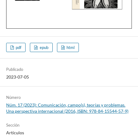
pdf
epub
html
Publicado
2023-07-05
Número
Núm. 17 (2023): Comunicación, campo(s), teorías y problemas.
Una perspectiva internacional (2016, ISBN: 978-84-15544-57-9)
Sección
Artículos