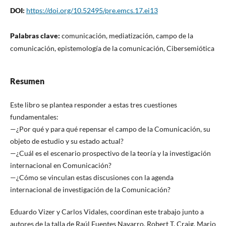
DOI:
https://doi.org/10.52495/pre.emcs.17.ei13
Palabras clave:
comunicación, mediatización, campo de la
comunicación, epistemología de la comunicación, Cibersemiótica
Resumen
Este libro se plantea responder a estas tres cuestiones
fundamentales:
—¿Por qué y para qué repensar el campo de la Comunicación, su
objeto de estudio y su estado actual?
—¿Cuál es el escenario prospectivo de la teoría y la investigación
internacional en Comunicación?
—¿Cómo se vinculan estas discusiones con la agenda
internacional de investigación de la Comunicación?
Eduardo Vizer y Carlos Vidales, coordinan este trabajo junto a
autores de la talla de Raúl Fuentes Navarro, Robert T. Craig, Mario