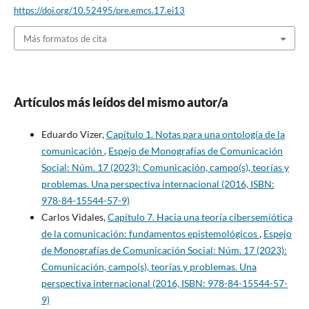
https://doi.org/10.52495/pre.emcs.17.ei13
Más formatos de cita
Artículos más leídos del mismo autor/a
Eduardo Vizer,
Capítulo 1. Notas para una ontología de la
comunicación
,
Espejo de Monografías de Comunicación
Social: Núm. 17 (2023): Comunicación, campo(s), teorías y
problemas. Una perspectiva internacional (2016, ISBN:
978-84-15544-57-9)
Carlos Vidales,
Capítulo 7. Hacia una teoría cibersemiótica
de la comunicación: fundamentos epistemológicos
,
Espejo
de Monografías de Comunicación Social: Núm. 17 (2023):
Comunicación, campo(s), teorías y problemas. Una
perspectiva internacional (2016, ISBN: 978-84-15544-57-
9)