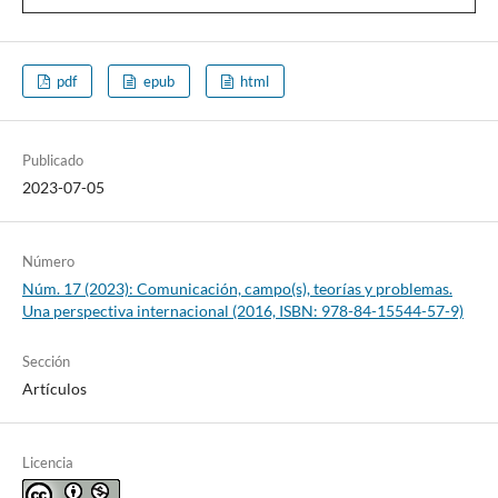
pdf
epub
html
Publicado
2023-07-05
Número
Núm. 17 (2023): Comunicación, campo(s), teorías y problemas.
Una perspectiva internacional (2016, ISBN: 978-84-15544-57-9)
Sección
Artículos
Licencia