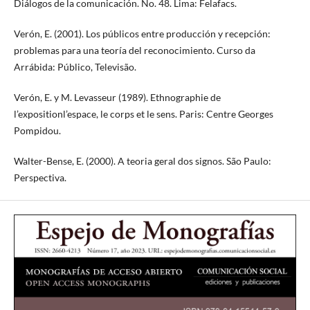
Diálogos de la comunicación. No. 48. Lima: Felafacs.
Verón, E. (2001). Los públicos entre producción y recepción:
problemas para una teoría del reconocimiento. Curso da
Arrábida: Público, Televisão.
Verón, E. y M. Levasseur (1989). Ethnographie de
l’expositionl’espace, le corps et le sens. Paris: Centre Georges
Pompidou.
Walter-Bense, E. (2000). A teoria geral dos signos. São Paulo:
Perspectiva.