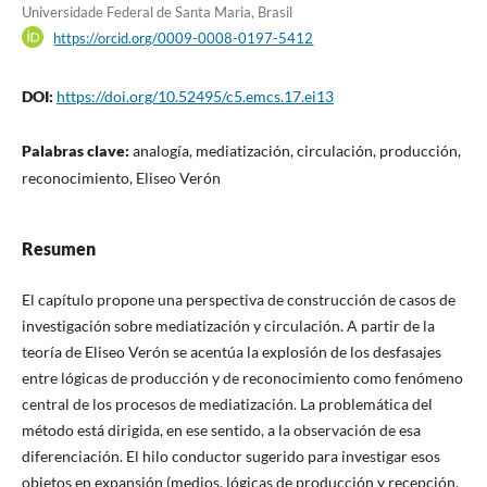
Universidade Federal de Santa Maria, Brasil
https://orcid.org/0009-0008-0197-5412
DOI:
https://doi.org/10.52495/c5.emcs.17.ei13
Palabras clave:
analogía, mediatización, circulación, producción,
reconocimiento, Eliseo Verón
Resumen
El capítulo propone una perspectiva de construcción de casos de
investigación sobre mediatización y circulación. A partir de la
teoría de Eliseo Verón se acentúa la explosión de los desfasajes
entre lógicas de producción y de reconocimiento como fenómeno
central de los procesos de mediatización. La problemática del
método está dirigida, en ese sentido, a la observación de esa
diferenciación. El hilo conductor sugerido para investigar esos
objetos en expansión (medios, lógicas de producción y recepción,