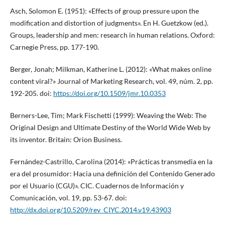
Asch, Solomon E. (1951): «Effects of group pressure upon the
modification and distortion of judgments». En H. Guetzkow (ed.).
Groups, leadership and men: research in human relations. Oxford:
Carnegie Press, pp. 177-190.
Berger, Jonah; Milkman, Katherine L. (2012): «What makes online
content viral?» Journal of Marketing Research, vol. 49, núm. 2, pp.
192-205. doi:
https://doi.org/10.1509/jmr.10.0353
Berners-Lee, Tim; Mark Fischetti (1999): Weaving the Web: The
Original Design and Ultimate Destiny of the World Wide Web by
its inventor. Britain: Orion Business.
Fernández-Castrillo, Carolina (2014): «Prácticas transmedia en la
era del prosumidor: Hacia una definición del Contenido Generado
por el Usuario (CGU)». CIC. Cuadernos de Información y
Comunicación, vol. 19, pp. 53-67. doi:
http://dx.doi.org/10.5209/rev_CIYC.2014.v19.43903