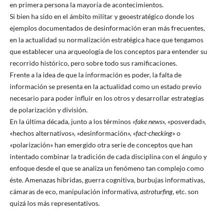
en primera persona la mayoría de acontecimientos.
Si bien ha sido en el ámbito militar y geoestratégico donde los
ejemplos documentados de desinformación eran más frecuentes,
en la actualidad su normalización estratégica hace que tengamos
que establecer una arqueología de los conceptos para entender su
recorrido histórico, pero sobre todo sus ramificaciones.
Frente a la idea de que la información es poder, la falta de
información se presenta en la actualidad como un estado previo
necesario para poder influir en los otros y desarrollar estrategias
de polarización y división.
En la última década, junto a los términos «
fake news
», «posverdad»,
«hechos alternativos», «desinformación», «
fact-checking
» o
«polarización» han emergido otra serie de conceptos que han
intentado combinar la tradición de cada disciplina con el ángulo y
enfoque desde el que se analiza un fenómeno tan complejo como
éste. Amenazas híbridas, guerra cognitiva, burbujas informativas,
cámaras de eco, manipulación informativa,
astroturfing
, etc. son
quizá los más representativos.