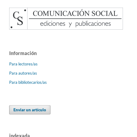
Información
Para lectores/as
Para autores/as
Para bibliotecarios/as
Enviar un artículo
indexada