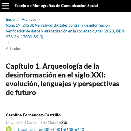
Espejo de Monografías de Comunicación Social
Inicio
/
Archivos
/
Núm. 19 (2023): Narrativas digitales contra la desinformación.
Verificación de datos y alfabetización en la sociedad digital (2023, ISBN:
978-84-17600-85-3)
/
Artículos
Capítulo 1. Arqueología de la
desinformación en el siglo XXI:
evolución, lenguajes y perspectivas
de futuro
Carolina Fernández-Castrillo
Universidad Carlos III de Madrid
https://orcid.org/0000-0001-6108-6440