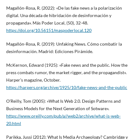
Magallón-Rosa, R. (2022): «De las fake news a la polarización
digital. Una década de hibridación de desinformación y
propaganda». Más Poder Local, (50), 32-48.
https://doi.org/10.56151/maspoderlocal.120
Magallón-Rosa, R. (2019): Unfaking News. Cómo combatir la
desinformación. Madrid: Ediciones Pirámide.
McKernon, Edward (1925): «Fake news and the public. How the
press combats rumor, the market rigger, and the propagandist».
Harper’s magazine, October.
https://harpers.org/archive/1925/10/fake-news-and-the-public
O’Reilly, Tom (2005): «What Is Web 2.0. Design Patterns and
Business Models for the Next Generation of Sotware».
https://www.oreilly.com/pub/a//web2/archive/what-is-web-
20.html
Parikka, Jussi (2012): What Is Media Archaeology? Cambridge y