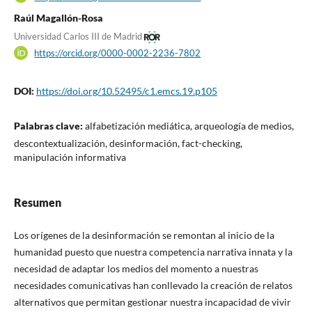
Raúl Magallón-Rosa
Universidad Carlos III de Madrid
https://orcid.org/0000-0002-2236-7802
DOI:
https://doi.org/10.52495/c1.emcs.19.p105
Palabras clave:
alfabetización mediática, arqueología de medios,
descontextualización, desinformación, fact-checking,
manipulación informativa
Resumen
Los orígenes de la desinformación se remontan al inicio de la
humanidad puesto que nuestra competencia narrativa innata y la
necesidad de adaptar los medios del momento a nuestras
necesidades comunicativas han conllevado la creación de relatos
alternativos que permitan gestionar nuestra incapacidad de vivir