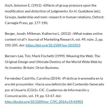
Asch, Solomon E. (1951): «Effects of group pressure upon the
modification and distortion of judgments». En H. Guetzkow (ed.).
Groups, leadership and men: research in human relations. Oxford:
Carnegie Press, pp. 177-190.
Berger, Jonah; Milkman, Katherine L. (2012): «What makes online
content viral?» Journal of Marketing Research, vol. 49, núm. 2, pp.
192-205. doi:
https://doi.org/10.1509/jmr.10.0353
Berners-Lee, Tim; Mark Fischetti (1999): Weaving the Web: The
Original Design and Ultimate Destiny of the World Wide Web by
its inventor. Britain: Orion Business.
Fernández-Castrillo, Carolina (2014): «Prácticas transmedia en la
era del prosumidor: Hacia una definición del Contenido Generado
por el Usuario (CGU)». CIC. Cuadernos de Información y
Comunicación, vol. 19, pp. 53-67. doi:
http://dx.doi.org/10.5209/rev_CIYC.2014.v19.43903