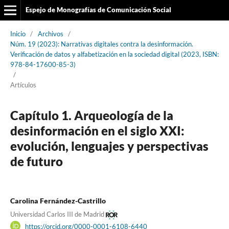
Espejo de Monografías de Comunicación Social
Inicio
/
Archivos
/
Núm. 19 (2023): Narrativas digitales contra la desinformación.
Verificación de datos y alfabetización en la sociedad digital (2023, ISBN:
978-84-17600-85-3)
/
Artículos
Capítulo 1. Arqueología de la
desinformación en el siglo XXI:
evolución, lenguajes y perspectivas
de futuro
Carolina Fernández-Castrillo
Universidad Carlos III de Madrid
https://orcid.org/0000-0001-6108-6440