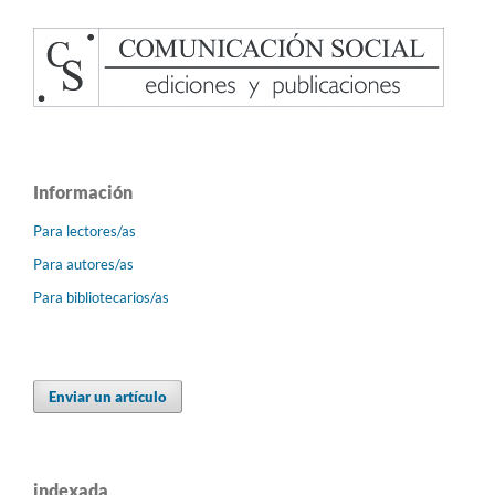
Información
Para lectores/as
Para autores/as
Para bibliotecarios/as
Enviar un artículo
indexada