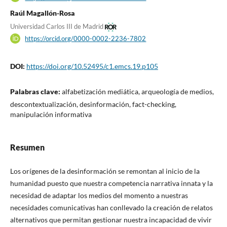
Raúl Magallón-Rosa
Universidad Carlos III de Madrid
https://orcid.org/0000-0002-2236-7802
DOI:
https://doi.org/10.52495/c1.emcs.19.p105
Palabras clave:
alfabetización mediática, arqueología de medios,
descontextualización, desinformación, fact-checking,
manipulación informativa
Resumen
Los orígenes de la desinformación se remontan al inicio de la
humanidad puesto que nuestra competencia narrativa innata y la
necesidad de adaptar los medios del momento a nuestras
necesidades comunicativas han conllevado la creación de relatos
alternativos que permitan gestionar nuestra incapacidad de vivir