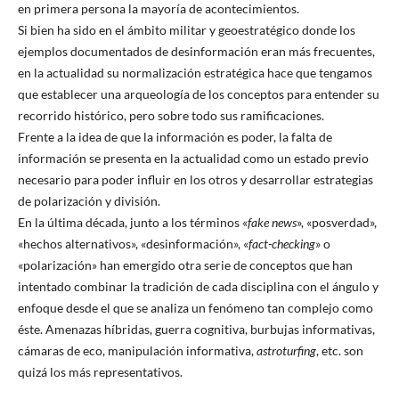
en primera persona la mayoría de acontecimientos.
Si bien ha sido en el ámbito militar y geoestratégico donde los
ejemplos documentados de desinformación eran más frecuentes,
en la actualidad su normalización estratégica hace que tengamos
que establecer una arqueología de los conceptos para entender su
recorrido histórico, pero sobre todo sus ramificaciones.
Frente a la idea de que la información es poder, la falta de
información se presenta en la actualidad como un estado previo
necesario para poder influir en los otros y desarrollar estrategias
de polarización y división.
En la última década, junto a los términos «
fake news
», «posverdad»,
«hechos alternativos», «desinformación», «
fact-checking
» o
«polarización» han emergido otra serie de conceptos que han
intentado combinar la tradición de cada disciplina con el ángulo y
enfoque desde el que se analiza un fenómeno tan complejo como
éste. Amenazas híbridas, guerra cognitiva, burbujas informativas,
cámaras de eco, manipulación informativa,
astroturfing
, etc. son
quizá los más representativos.