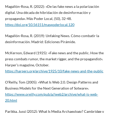
Magallón-Rosa, R. (2022): «De las fake news a la polarización
digital. Una década de hibridación de desinformación y
propaganda». Más Poder Local, (50), 32-48.
https://doi.org/10.56151/maspoderlocal.120
Magallón-Rosa, R. (2019): Unfaking News. Cómo combatir la
desinformación. Madrid: Ediciones Pirámide.
McKernon, Edward (1925): «Fake news and the public. How the
press combats rumor, the market rigger, and the propagandist».
Harper’s magazine, October.
https://harpers.org/archive/1925/10/fake-news-and-the-public
O’Reilly, Tom (2005): «What Is Web 2.0. Design Patterns and
Business Models for the Next Generation of Sotware».
https://www.oreilly.com/pub/a//web2/archive/what-is-web-
20.html
Parikka, Jussi (2012): What Is Media Archaeology? Cambridge y