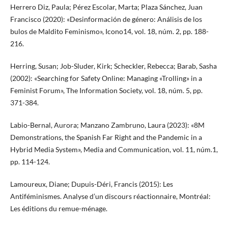
Herrero Diz, Paula; Pérez Escolar, Marta; Plaza Sánchez, Juan
Francisco (2020): «Desinformación de género: Análisis de los
bulos de Maldito Feminismo», Icono14, vol. 18, núm. 2, pp. 188-
216.
Herring, Susan; Job-Sluder, Kirk; Scheckler, Rebecca; Barab, Sasha
(2002): «Searching for Safety Online: Managing «Trolling» in a
Feminist Forum», The Information Society, vol. 18, núm. 5, pp.
371-384.
Labio-Bernal, Aurora; Manzano Zambruno, Laura (2023): «8M
Demonstrations, the Spanish Far Right and the Pandemic in a
Hybrid Media System», Media and Communication, vol. 11, núm.1,
pp. 114-124.
Lamoureux, Diane; Dupuis-Déri, Francis (2015): Les
Antiféminismes. Analyse d’un discours réactionnaire, Montréal:
Les éditions du remue-ménage.