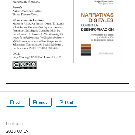
pdf
epub
html
Publicado
2023-09-19