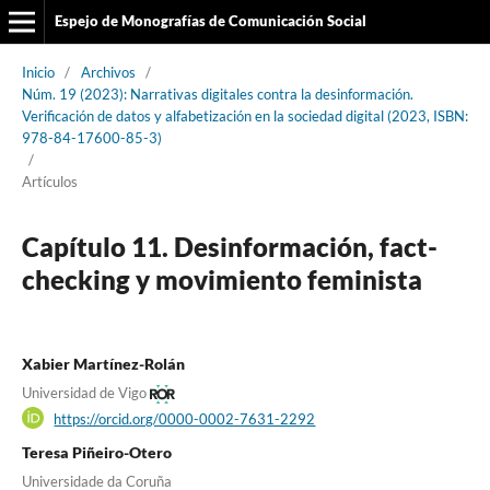
Espejo de Monografías de Comunicación Social
Inicio
/
Archivos
/
Núm. 19 (2023): Narrativas digitales contra la desinformación.
Verificación de datos y alfabetización en la sociedad digital (2023, ISBN:
978-84-17600-85-3)
/
Artículos
Capítulo 11. Desinformación, fact-
checking y movimiento feminista
Xabier Martínez-Rolán
Universidad de Vigo
https://orcid.org/0000-0002-7631-2292
Teresa Piñeiro-Otero
Universidade da Coruña