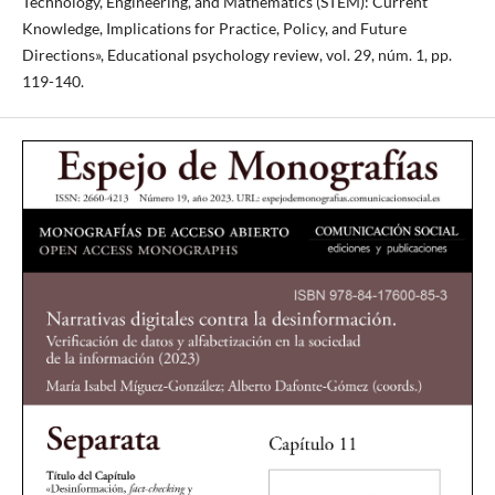
Technology, Engineering, and Mathematics (STEM): Current
Knowledge, Implications for Practice, Policy, and Future
Directions», Educational psychology review, vol. 29, núm. 1, pp.
119-140.