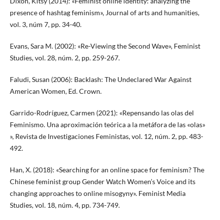
Dixon, Kitsy (2014): «Feminist online identity: analyzing the
presence of hashtag feminism», Journal of arts and humanities,
vol. 3, núm 7, pp. 34-40.
Evans, Sara M. (2002): «Re-Viewing the Second Wave», Feminist
Studies, vol. 28, núm. 2, pp. 259-267.
Faludi, Susan (2006): Backlash: The Undeclared War Against
American Women, Ed. Crown.
Garrido-Rodríguez, Carmen (2021): «Repensando las olas del
Feminismo. Una aproximación teórica a la metáfora de las «olas»
», Revista de Investigaciones Feministas, vol. 12, núm. 2, pp. 483-
492.
Han, X. (2018): «Searching for an online space for feminism? The
Chinese feminist group Gender Watch Women’s Voice and its
changing approaches to online misogyny». Feminist Media
Studies, vol. 18, núm. 4, pp. 734-749.