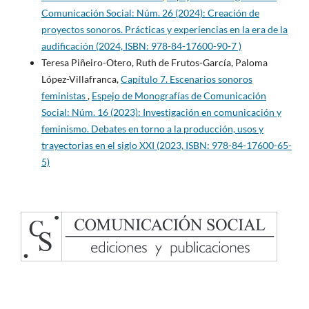
Comunicación Social: Núm. 26 (2024): Creación de
proyectos sonoros. Prácticas y experiencias en la era de la
audificación (2024, ISBN: 978-84-17600-90-7 )
Teresa Piñeiro-Otero, Ruth de Frutos-García, Paloma
López-Villafranca,
Capítulo 7. Escenarios sonoros
feministas
,
Espejo de Monografías de Comunicación
Social: Núm. 16 (2023): Investigación en comunicación y
feminismo. Debates en torno a la producción, usos y
trayectorias en el siglo XXI (2023, ISBN: 978-84-17600-65-
5)