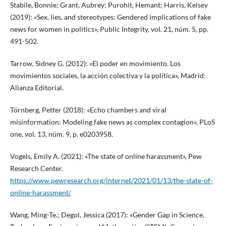
Stabile, Bonnie; Grant, Aubrey; Purohit, Hemant; Harris, Kelsey
(2019): «Sex, lies, and stereotypes: Gendered implications of fake
news for women in politics», Public Integrity, vol. 21, núm. 5, pp.
491-502.
Tarrow, Sidney G. (2012): «El poder en movimiento. Los
movimientos sociales, la acción colectiva y la política», Madrid:
Alianza Editorial.
Törnberg, Petter (2018): «Echo chambers and viral
misinformation: Modeling fake news as complex contagion», PLoS
one, vol. 13, núm. 9, p. e0203958.
Vogels, Emily A. (2021): «The state of online harassment», Pew
Research Center.
https://www.pewresearch.org/internet/2021/01/13/the-state-of-
online-harassment/
Wang, Ming-Te.; Degol, Jessica (2017): «Gender Gap in Science,