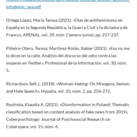
Infodemic_spa.pdf
Ortega López, María Teresa (2021): «Olas de antifeminismo en
España en la Segunda República, la Guerra Civil y la dictadura de
Franco», ARENAL, vol. 29, núm 1 (enero-junio), pp. 217-237.
Piñeiro-Otero, Teresa; Martínez-Rolán, Xabier (2021): «Eso no me
lo dices en la calle. Análisis del discurso del odio contra las
mujeres en Twitter», Profesional de la Información, vol. 30, núm.
5.
Richardson‐Self, L. (2018): «Woman‐Hating: On Misogyny, Sexism,
and Hate Speech», Hypatia, vol. 33, núm. 2, pp. 256-272.
Rosińska, Klaudia A. (2021): «Disinformation in Poland: Thematic
classification based on content analysis of fake news from 2019»,
Cyberpsychology: Journal of Psychosocial Research on
Cyberspace, vol. 15, núm. 4.