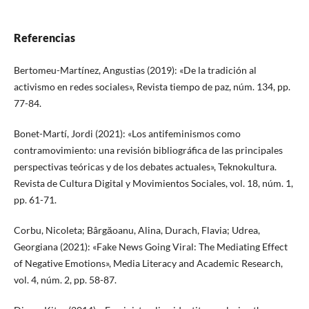
Referencias
Bertomeu-Martínez, Angustias (2019): «De la tradición al
activismo en redes sociales», Revista tiempo de paz, núm. 134, pp.
77-84.
Bonet-Martí, Jordi (2021): «Los antifeminismos como
contramovimiento: una revisión bibliográfica de las principales
perspectivas teóricas y de los debates actuales», Teknokultura.
Revista de Cultura Digital y Movimientos Sociales, vol. 18, núm. 1,
pp. 61-71.
Corbu, Nicoleta; Bârgăoanu, Alina, Durach, Flavia; Udrea,
Georgiana (2021): «Fake News Going Viral: The Mediating Effect
of Negative Emotions», Media Literacy and Academic Research,
vol. 4, núm. 2, pp. 58-87.