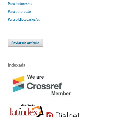
Para lectores/as
Para autores/as
Para bibliotecarios/as
Enviar un artículo
indexada