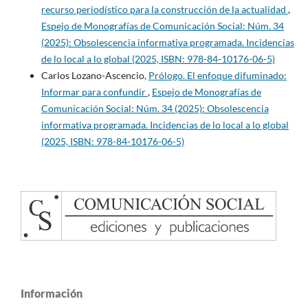
recurso periodístico para la construcción de la actualidad
,
Espejo de Monografías de Comunicación Social: Núm. 34
(2025): Obsolescencia informativa programada. Incidencias
de lo local a lo global (2025, ISBN: 978-84-10176-06-5)
Carlos Lozano-Ascencio,
Prólogo. El enfoque difuminado:
Informar para confundir
,
Espejo de Monografías de
Comunicación Social: Núm. 34 (2025): Obsolescencia
informativa programada. Incidencias de lo local a lo global
(2025, ISBN: 978-84-10176-06-5)
Información