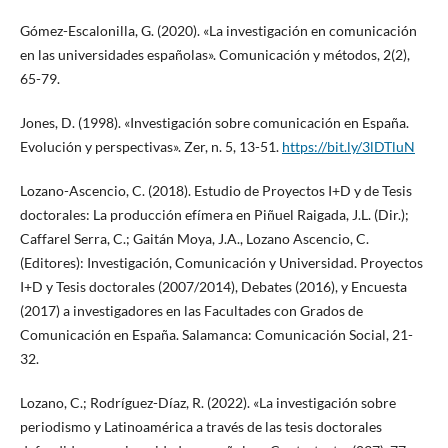
Gómez-Escalonilla, G. (2020). «La investigación en comunicación
en las universidades españolas». Comunicación y métodos, 2(2),
65-79.
Jones, D. (1998). «Investigación sobre comunicación en España.
Evolución y perspectivas». Zer, n. 5, 13-51.
https://bit.ly/3lDTluN
Lozano-Ascencio, C. (2018). Estudio de Proyectos I+D y de Tesis
doctorales: La producción efímera en Piñuel Raigada, J.L. (Dir.);
Caffarel Serra, C.; Gaitán Moya, J.A., Lozano Ascencio, C.
(Editores): Investigación, Comunicación y Universidad. Proyectos
I+D y Tesis doctorales (2007/2014), Debates (2016), y Encuesta
(2017) a investigadores en las Facultades con Grados de
Comunicación en España. Salamanca: Comunicación Social, 21-
32.
Lozano, C.; Rodríguez-Díaz, R. (2022). «La investigación sobre
periodismo y Latinoamérica a través de las tesis doctorales