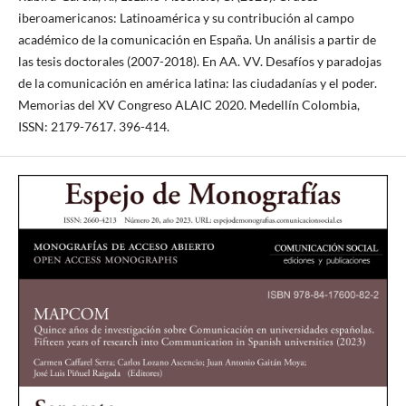
iberoamericanos: Latinoamérica y su contribución al campo
académico de la comunicación en España. Un análisis a partir de
las tesis doctorales (2007-2018). En AA. VV. Desafíos y paradojas
de la comunicación en américa latina: las ciudadanías y el poder.
Memorias del XV Congreso ALAIC 2020. Medellín Colombia,
ISSN: 2179-7617. 396-414.