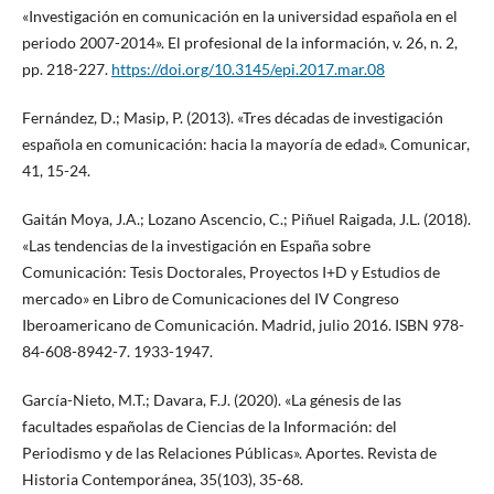
«Investigación en comunicación en la universidad española en el
periodo 2007-2014». El profesional de la información, v. 26, n. 2,
pp. 218-227.
https://doi.org/10.3145/epi.2017.mar.08
Fernández, D.; Masip, P. (2013). «Tres décadas de investigación
española en comunicación: hacia la mayoría de edad». Comunicar,
41, 15-24.
Gaitán Moya, J.A.; Lozano Ascencio, C.; Piñuel Raigada, J.L. (2018).
«Las tendencias de la investigación en España sobre
Comunicación: Tesis Doctorales, Proyectos I+D y Estudios de
mercado» en Libro de Comunicaciones del IV Congreso
Iberoamericano de Comunicación. Madrid, julio 2016. ISBN 978-
84-608-8942-7. 1933-1947.
García-Nieto, M.T.; Davara, F.J. (2020). «La génesis de las
facultades españolas de Ciencias de la Información: del
Periodismo y de las Relaciones Públicas». Aportes. Revista de
Historia Contemporánea, 35(103), 35-68.