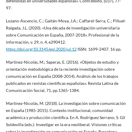
defendidas en universidades españolas». Contratexto, (037), 77-
97.
Lozano-Ascencio, C.; Gaitán-Moya, J.A.; Caffarel-Serra, C.; Piñuel-
Raigada, J.L. (2020). «Una década de investigación universitaria
sobre Comunicación en España, 2007-2018». Profesional de la
información, v. 29, n. 4, e290412.
https://doi.org/10.3145/epi.2020.jul.12
ISSN: 1699-2407. 16 pp.
Martínez-Nicolás, M.; Saperas, E. (2016). «Objetos de estudio y
orientación metodológica de la reciente investigación sobre
comunicación en España (2008-2014). Análisis de los trabajos
publicados en revistas científicas españolas». Revista Latina de
Comunicación Social, 71, pp.1365-1384.
Martínez-Nicolás, M. (2018). La investigación sobre comunicación
en España (1985-2015). Contexto institucional, comunidad
académica y producción científica. En A. Rodríguez Serrano; S. Gil
Soldevilla (eds.): Investigar en la era neoliberal. Visiones críticas
sobre la investigación en comunicación en España. Barcelona,