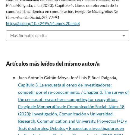
Piñuel-Raigada, J. L. (2023). Capítulo 4. Libros de referencia de la
comunidad académica en comunicación.
Espejo De Monografías De
Comunicación Social
,
20
, 77-91.
https://doi.org/10.52495/c4.emcs.20.mic8
Más formatos de cita
Artículos más leídos del mismo autor/a
Juan Antonio Gaitán-Moya, José Luis Piñuel-Raigada,
Capítulo 3. La encuesta al censo de investigadores:
competir por el re-conocimiento. / Chapter 3. The survey of
the census of researchers: competing for recognition
,
Espejo de Monografías de Comunicación Social: Núm. 18
(2023): Investigación, Comunicación y Universidad.
Research, Communication and University. Proyectos I+D y
Tesis doctorales, Debates y Encuestas a investigadores en