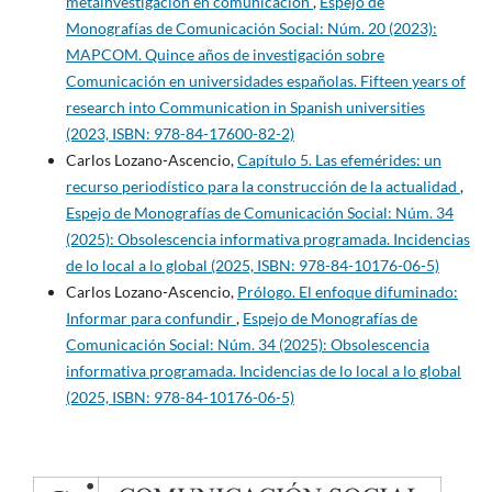
metainvestigación en comunicación
,
Espejo de
Monografías de Comunicación Social: Núm. 20 (2023):
MAPCOM. Quince años de investigación sobre
Comunicación en universidades españolas. Fifteen years of
research into Communication in Spanish universities
(2023, ISBN: 978-84-17600-82-2)
Carlos Lozano-Ascencio,
Capítulo 5. Las efemérides: un
recurso periodístico para la construcción de la actualidad
,
Espejo de Monografías de Comunicación Social: Núm. 34
(2025): Obsolescencia informativa programada. Incidencias
de lo local a lo global (2025, ISBN: 978-84-10176-06-5)
Carlos Lozano-Ascencio,
Prólogo. El enfoque difuminado:
Informar para confundir
,
Espejo de Monografías de
Comunicación Social: Núm. 34 (2025): Obsolescencia
informativa programada. Incidencias de lo local a lo global
(2025, ISBN: 978-84-10176-06-5)