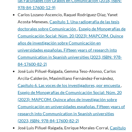
las Facultades con Grados en Comunicación (2018, ISBN:
978-84-17600-12-9)
Carlos Lozano-Ascencio, Raquel Rodríguez-Díaz, Yanet
Acosta-Meneses,
Capítulo 1. Una radiografía de las tesis
doctorales sobre Comunicación
,
Espejo de Monografías de
Comunicación Social: Núm. 20 (2023): MAPCOM. Quince
años de investigación sobre Comunicación en
universidades españolas. Fifteen years of research into
Communication in Spanish universities (2023, ISBN: 978-
84-17600-82-2)
José Luis Piñuel-Raigada, Gemma Teso-Alonso, Carlos
Arcila-Calderón, Maximiliano Fernández-Fernández,
Capítulo 6. Las voces de los investigadores, por encuesta
,
Espejo de Monografías de Comunicación Social: Núm. 20
(2023): MAPCOM. Quince años de investigación sobre
Comunicación en universidades españolas. Fifteen years of
research into Communication in Spanish universities
(2023, ISBN: 978-84-17600-82-2)
José Luis Piñuel-Raigada, Enrique Morales-Corral,
Capítulo