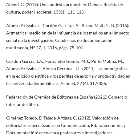
Abend, G. (2019). Una modesta proposició. Debats. Revista de
cultura, poder i societat, 133(1), 111-115.
Alonso Arévalo, J.; Cordón García, J.A.; Bruno Maltrás, B. (2016):
Altmetrics: medición de la influencia de los medios en el impacto
social de la investigación. Cuadernos de documentación
multimedia, Nº. 27, 1, 2016, págs. 75-101
Cordón García, J.A.; Fernández Gómez, M.J.; Pinto Molina, M.;
Alonso Arévalo, J.; Alonso Berrocal, J.L. (2011). Las monografías
en la edición científica y los perfiles de autoría y productividad en
las universidades andaluzas. Acimed, 22 (4), 317-336.
Federación de Gremios de Editores de España (2021). Comercio
interior del libro.
Giménez-Toledo, E; Tejada-Artigas, C. (2012). Valoración de
editoriales especializadas en Comunicación, Biblioteconomía y
Documentación: encuesta a profesores e investigadores.