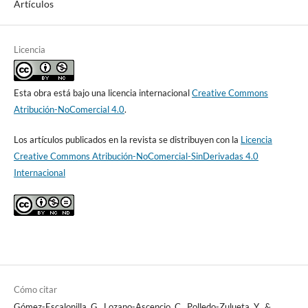
Artículos
Licencia
Esta obra está bajo una licencia internacional
Creative Commons
Atribución-NoComercial 4.0
.
Los artículos publicados en la revista se distribuyen con la
Licencia
Creative Commons Atribución-NoComercial-SinDerivadas 4.0
Internacional
Cómo citar
Gómez-Escalonilla, G., Lozano-Ascencio, C., Polledo-Zulueta, Y., &