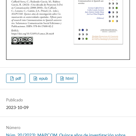
pdf
epub
html
Publicado
2023-10-09
Número
Núm. 20 (2023): MAPCOM. Quince años de investigación sobre