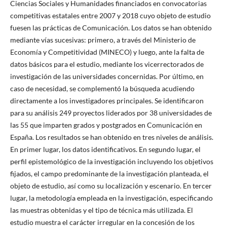
Ciencias Sociales y Humanidades financiados en convocatorias
competitivas estatales entre 2007 y 2018 cuyo objeto de estudio
fuesen las prácticas de Comunicación. Los datos se han obtenido
mediante vías sucesivas: primero, a través del Ministerio de
Economía y Competitividad (MINECO) y luego, ante la falta de
datos básicos para el estudio, mediante los vicerrectorados de
investigación de las universidades concernidas. Por último, en
caso de necesidad, se complementó la búsqueda acudiendo
directamente a los investigadores principales. Se identificaron
para su análisis 249 proyectos liderados por 38 universidades de
las 55 que imparten grados y postgrados en Comunicación en
España. Los resultados se han obtenido en tres niveles de análisis.
En primer lugar, los datos identificativos. En segundo lugar, el
perfil epistemológico de la investigación incluyendo los objetivos
fijados, el campo predominante de la investigación planteada, el
objeto de estudio, así como su localización y escenario. En tercer
lugar, la metodología empleada en la investigación, especificando
las muestras obtenidas y el tipo de técnica más utilizada. El
estudio muestra el carácter irregular en la concesión de los