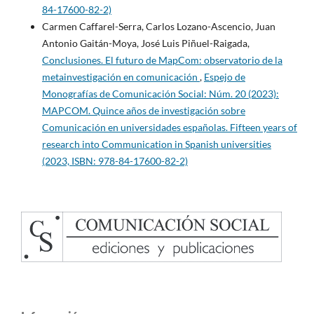
84-17600-82-2)
Carmen Caffarel-Serra, Carlos Lozano-Ascencio, Juan
Antonio Gaitán-Moya, José Luis Piñuel-Raigada,
Conclusiones. El futuro de MapCom: observatorio de la
metainvestigación en comunicación
,
Espejo de
Monografías de Comunicación Social: Núm. 20 (2023):
MAPCOM. Quince años de investigación sobre
Comunicación en universidades españolas. Fifteen years of
research into Communication in Spanish universities
(2023, ISBN: 978-84-17600-82-2)