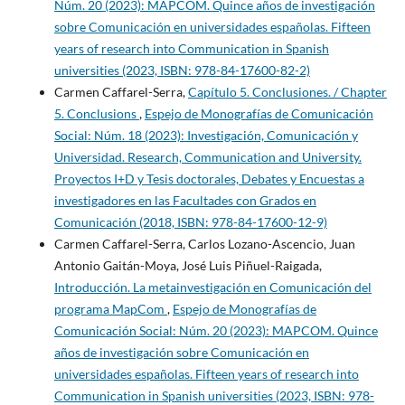
Núm. 20 (2023): MAPCOM. Quince años de investigación
sobre Comunicación en universidades españolas. Fifteen
years of research into Communication in Spanish
universities (2023, ISBN: 978-84-17600-82-2)
Carmen Caffarel-Serra,
Capítulo 5. Conclusiones. / Chapter
5. Conclusions
,
Espejo de Monografías de Comunicación
Social: Núm. 18 (2023): Investigación, Comunicación y
Universidad. Research, Communication and University.
Proyectos I+D y Tesis doctorales, Debates y Encuestas a
investigadores en las Facultades con Grados en
Comunicación (2018, ISBN: 978-84-17600-12-9)
Carmen Caffarel-Serra, Carlos Lozano-Ascencio, Juan
Antonio Gaitán-Moya, José Luis Piñuel-Raigada,
Introducción. La metainvestigación en Comunicación del
programa MapCom
,
Espejo de Monografías de
Comunicación Social: Núm. 20 (2023): MAPCOM. Quince
años de investigación sobre Comunicación en
universidades españolas. Fifteen years of research into
Communication in Spanish universities (2023, ISBN: 978-