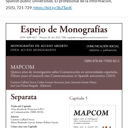
Spanish public universities. El profesional de la información,
25(5), 721-729.
https://bit.ly/3b2TanK