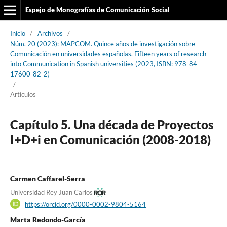
Espejo de Monografías de Comunicación Social
Inicio
/
Archivos
/
Núm. 20 (2023): MAPCOM. Quince años de investigación sobre
Comunicación en universidades españolas. Fifteen years of research
into Communication in Spanish universities (2023, ISBN: 978-84-
17600-82-2)
/
Artículos
Capítulo 5. Una década de Proyectos
I+D+i en Comunicación (2008-2018)
Carmen Caffarel-Serra
Universidad Rey Juan Carlos
https://orcid.org/0000-0002-9804-5164
Marta Redondo-García