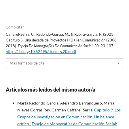
Cómo citar
Caffarel-Serra, C., Redondo-García, M., & Rubira-García, R. (2023).
Capítulo 5. Una década de Proyectos I+D+i en Comunicación (2008-
2018).
Espejo De Monografías De Comunicación Social
,
20
, 93-107.
https://doi.org/10.52495/c5.emcs.20.mic8
Más formatos de cita
Artículos más leídos del mismo autor/a
Marta Redondo-García, Alejandro Barranquero, María
Nieves Corral-Rey, Carmen Caffarel-Serra,
Capítulo 9. Los
Grupos de Investigación en Comunicación. Un balance
crítico
,
Espejo de Monografías de Comunicación Social: