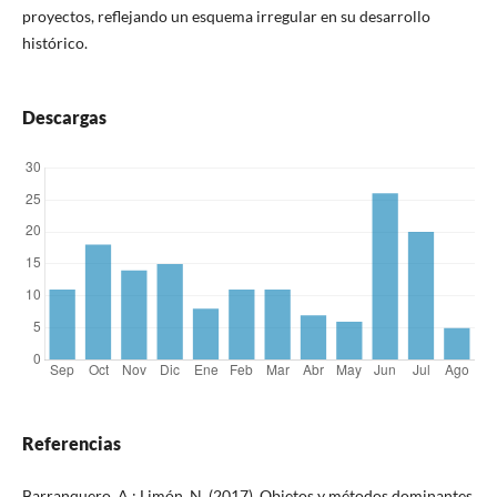
proyectos, reflejando un esquema irregular en su desarrollo
histórico.
Descargas
Referencias
Barranquero, A.; Limón. N. (2017). Objetos y métodos dominantes