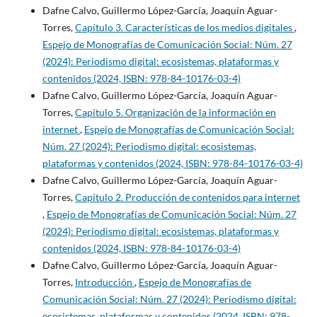
Dafne Calvo, Guillermo López-García, Joaquín Aguar-
Torres,
Capítulo 3. Características de los medios digitales
,
Espejo de Monografías de Comunicación Social: Núm. 27
(2024): Periodismo digital: ecosistemas, plataformas y
contenidos (2024, ISBN: 978-84-10176-03-4)
Dafne Calvo, Guillermo López-García, Joaquín Aguar-
Torres,
Capítulo 5. Organización de la información en
internet
,
Espejo de Monografías de Comunicación Social:
Núm. 27 (2024): Periodismo digital: ecosistemas,
plataformas y contenidos (2024, ISBN: 978-84-10176-03-4)
Dafne Calvo, Guillermo López-García, Joaquín Aguar-
Torres,
Capítulo 2. Producción de contenidos para internet
,
Espejo de Monografías de Comunicación Social: Núm. 27
(2024): Periodismo digital: ecosistemas, plataformas y
contenidos (2024, ISBN: 978-84-10176-03-4)
Dafne Calvo, Guillermo López-García, Joaquín Aguar-
Torres,
Introducción
,
Espejo de Monografías de
Comunicación Social: Núm. 27 (2024): Periodismo digital:
ecosistemas, plataformas y contenidos (2024, ISBN: 978-