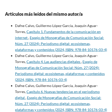
Artículos más leídos del mismo autor/a
Dafne Calvo, Guillermo López-García, Joaquín Aguar-
Torres,
Capítulo 1. Fundamentos de la comunicación en
internet
,
Espejo de Monografías de Comunicación Social:
Núm. 27 (2024): Periodismo digital: ecosistemas,
plataformas y contenidos (2024, ISBN: 978-84-10176-03-4)
Dafne Calvo, Guillermo López-García, Joaquín Aguar-
Torres,
Capítulo 4. Las audiencias digitales
,
Espejo de
Monografías de Comunicación Social: Núm. 27 (2024):
Periodismo digital: ecosistemas, plataformas y contenidos
(2024, ISBN: 978-84-10176-03-4)
Dafne Calvo, Guillermo López-García, Joaquín Aguar-
Torres,
Capítulo 6. Nuevas tendencias en el periodismo
digital
,
Espejo de Monografías de Comunicación Social:
Núm. 27 (2024): Periodismo digital: ecosistemas,
plataformas y contenidos (2024, ISBN: 978-84-10176-03-4)