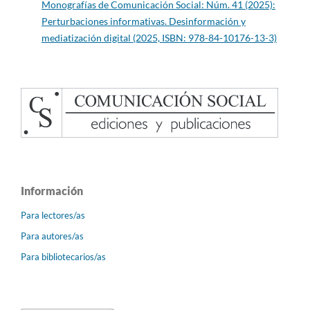
Monografías de Comunicación Social: Núm. 41 (2025):
Perturbaciones informativas. Desinformación y
mediatización digital (2025, ISBN: 978-84-10176-13-3)
Información
Para lectores/as
Para autores/as
Para bibliotecarios/as