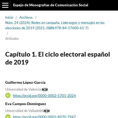
Espejo de Monografías de Comunicación Social
Inicio
/
Archivos
/
Núm. 24 (2024): Redes en campaña. Liderazgos y mensajes en las
elecciones de 2019 (2021, ISBN:978-84-17600-61-7)
/
Artículos
Capítulo 1. El ciclo electoral español
de 2019
Guillermo López-García
Universidad de Valencia
https://orcid.org/0000-0002-5701-2024
Eva Campos-Domínguez
Universidad de Valladolid
https://orcid.org/0000-0002-8970-7947