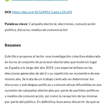
DOI:
https://doi.org/10.52495/c1.emcs.24.p93
Palabras clave:
Campaña electoral, elecciones, comunicación
política, discurso, medios de comunicación
Resumen
Este libro propone al lector una investigación colectiva elaborada
en torno al conjunto de procesos electorales que tuvieron lugar
en España a lo largo del año 2019, con especial énfasis en las
elecciones generales de abril y su repetición en noviembre de ese
mismo año. Se trata de un trabajo centrado en determinar los
discursos y estrategias políticas y comunicativas difundidas en esa
sucesión de campañas electorales por parte de partidos políticos
y medios de comunicación, así como la recepción de las mismas
por parte del público. En definitiva, buscamos discernir de qué se