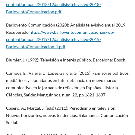
content/uploads/2018/12/analisis-televisivo-2018-
BarloventoComunicacion.pdf
Barlovento Comunicación (2020): Análisis televisivo anual 2019.
Recuperado
https://www.barloventocomunicacion.es/wp-
content/uploads/2019/12/analisis-televisivo-2019-
BarloventoComunicacion-1.pdf
Blumler, J. (1992): Televisión e interés público. Barcelona: Bosch.
Campos, E.; Valera, L.; López García, G. (2015): «Emisores políticos
mediáticos y ciudadanos en Internet: hacia un nuevo marco
comunicativo en la jornada de reflexión en España», Historia,
Ciências, Saúde: Manguinhos, núm. 22, pp.1621-1637.
Casero, A.; Marzal, J. (eds) (2011): Periodismo en televisión.
Nuevos horizontes, nuevas tendencias. Salamanca: Comunicación
Social.