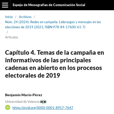
Espejo de Monografías de Comunicación Social
Inicio
/
Archivos
/
Núm. 24 (2024): Redes en campaña. Liderazgos y mensajes en las
elecciones de 2019 (2021, ISBN:978-84-17600-61-7)
/
Artículos
Capítulo 4. Temas de la campaña en
informativos de las principales
cadenas en abierto en los procesos
electorales de 2019
Benjamín Marín-Pérez
Universidad de Valencia
https://orcid.org/0000-0001-8957-7647