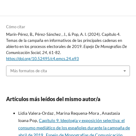
Cómo citar
Marín-Pérez, B., Pérez-Sánchez , J., & Pop, A. I. (2024). Capítulo 4.
Temas de la campaña en informativos de las principales cadenas en
abierto en los procesos electorales de 2019.
Espejo De Monografías De
Comunicación Social
,
24
, 61-82.
https://doi.org/10.52495/c4.emcs.24.p93
Más formatos de cita
Artículos más leídos del mismo autor/a
Lidia Valera-Ordaz , Marina Requena-Mora , Anastasia
Ioana Pop,
Capítulo 9. Ideología y exposición selectiva: el
consumo mediático de los españoles durante la campaña de
abril de 2019
,
Espejo de Monografías de Comunicación