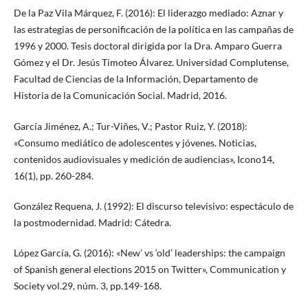
De la Paz Vila Márquez, F. (2016): El liderazgo mediado: Aznar y
las estrategias de personificación de la política en las campañas de
1996 y 2000. Tesis doctoral dirigida por la Dra. Amparo Guerra
Gómez y el Dr. Jesús Timoteo Álvarez. Universidad Complutense,
Facultad de Ciencias de la Información, Departamento de
Historia de la Comunicación Social. Madrid, 2016.
García Jiménez, A.; Tur-Viñes, V.; Pastor Ruiz, Y. (2018):
«Consumo mediático de adolescentes y jóvenes. Noticias,
contenidos audiovisuales y medición de audiencias», Icono14,
16(1), pp. 260-284.
González Requena, J. (1992): El discurso televisivo: espectáculo de
la postmodernidad. Madrid: Cátedra.
López García, G. (2016): «New’ vs ‘old’ leaderships: the campaign
of Spanish general elections 2015 on Twitter», Communication y
Society vol.29, núm. 3, pp.149-168.