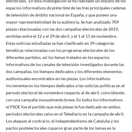
electorales. En esta investigación se ha realizado un estudio de los
espacios informativos de
prime time
de las tres principales cadenas
de televisión de ámbito nacional en España, y que poseen una
mayor representatividad de la audiencia. Se han analizado 709
piezas relacionadas con las dos campañas electorales de 2019,
emitidas entre el 12 y el 29 de abril, y el 1 al 11 de noviembre.
Estas noticias estudiadas se han clasificado en 39 categorías
temáticas relacionadas con los programas electorales de los
diferentes partidos, así los temas tratados en los espacios
informativos de los canales de televisión investigados durante las
dos campañas, los tiempos dedicados y los diferentes elementos
audiovisuales encontrados en las piezas. Los informativos
incrementaron los tiempos dedicados a las noticias políticas en al
periodo electoral de noviembre respecto al de abril, coincidiendo
con una campaña inusualmente breve. En todos los informativos
el PSOE fue el partido que más piezas le fue dedicado en ambos
periodos electorales salvo en el Telediario en la campaña de abril.
Los ataques al contrario, el independentismo de Cataluña y los
pactos postelectorales coparon gran parte de los temas en la