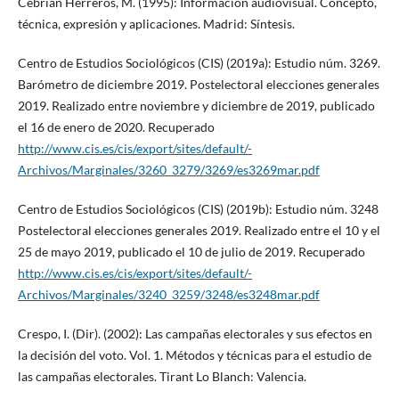
Cebrián Herreros, M. (1995): Información audiovisual. Concepto,
técnica, expresión y aplicaciones. Madrid: Síntesis.
Centro de Estudios Sociológicos (CIS) (2019a): Estudio núm. 3269.
Barómetro de diciembre 2019. Postelectoral elecciones generales
2019. Realizado entre noviembre y diciembre de 2019, publicado
el 16 de enero de 2020. Recuperado
http://www.cis.es/cis/export/sites/default/-
Archivos/Marginales/3260_3279/3269/es3269mar.pdf
Centro de Estudios Sociológicos (CIS) (2019b): Estudio núm. 3248
Postelectoral elecciones generales 2019. Realizado entre el 10 y el
25 de mayo 2019, publicado el 10 de julio de 2019. Recuperado
http://www.cis.es/cis/export/sites/default/-
Archivos/Marginales/3240_3259/3248/es3248mar.pdf
Crespo, I. (Dir). (2002): Las campañas electorales y sus efectos en
la decisión del voto. Vol. 1. Métodos y técnicas para el estudio de
las campañas electorales. Tirant Lo Blanch: Valencia.