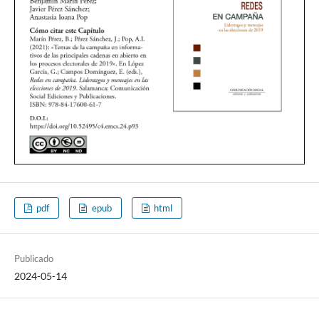
pdf
epub
html
Publicado
2024-05-14