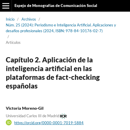
Espejo de Monografías de Comunicación Social
Inicio
/
Archivos
/
Núm. 25 (2024): Periodismo e Inteligencia Artificial. Aplicaciones y
desafíos profesionales (2024, ISBN: 978-84-10176-02-7)
/
Artículos
Capítulo 2. Aplicación de la
inteligencia artificial en las
plataformas de fact-checking
españolas
Victoria Moreno-Gil
Universidad Carlos III de Madrid
https://orcid.org/0000-0001-7019-5884