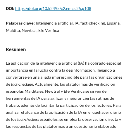
DOI:
https://doi.org/10.52495/c2.emcs.25.p108
Palabras clave:
Inteligencia artificial, IA, fact-checking, España,
Maldita, Newtral, Efe Verifica
Resumen
La aplicación de la inteligencia artificial (IA) ha cobrado especial
importancia en la lucha contra la desinformación, llegando a
convertirse en una aliada imprescindible para las organizaciones
de
fact-checking
. Actualmente, las plataformas de verificación
españolas Maldita.es, Newtral y Efe Verifica se sirven de
herramientas de IA para agilizar y mejorar ciertas rutinas de
trabajo, además de facilitar la participación de los lectores. Para
analizar el alcance de la aplicación de la IA en el quehacer diario
de los
fact-checkers
españoles, se emplea la observación directa y
las respuestas de las plataformas a un cuestionario elaborado