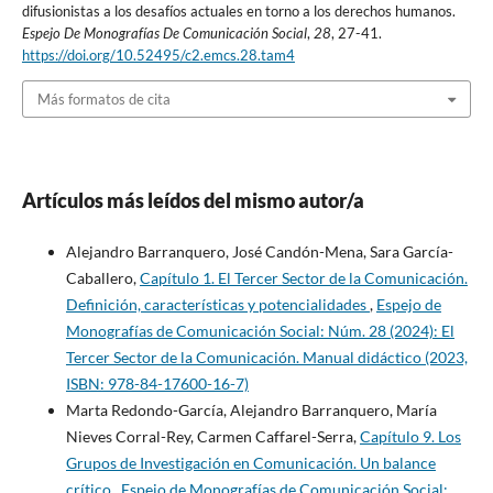
difusionistas a los desafíos actuales en torno a los derechos humanos.
Espejo De Monografías De Comunicación Social
,
28
, 27-41.
https://doi.org/10.52495/c2.emcs.28.tam4
Más formatos de cita
Artículos más leídos del mismo autor/a
Alejandro Barranquero, José Candón-Mena, Sara García-
Caballero,
Capítulo 1. El Tercer Sector de la Comunicación.
Definición, características y potencialidades
,
Espejo de
Monografías de Comunicación Social: Núm. 28 (2024): El
Tercer Sector de la Comunicación. Manual didáctico (2023,
ISBN: 978-84-17600-16-7)
Marta Redondo-García, Alejandro Barranquero, María
Nieves Corral-Rey, Carmen Caffarel-Serra,
Capítulo 9. Los
Grupos de Investigación en Comunicación. Un balance
crítico
,
Espejo de Monografías de Comunicación Social: