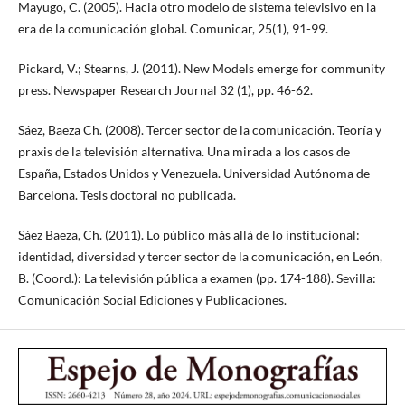
Mayugo, C. (2005). Hacia otro modelo de sistema televisivo en la
era de la comunicación global. Comunicar, 25(1), 91-99.
Pickard, V.; Stearns, J. (2011). New Models emerge for community
press. Newspaper Research Journal 32 (1), pp. 46-62.
Sáez, Baeza Ch. (2008). Tercer sector de la comunicación. Teoría y
praxis de la televisión alternativa. Una mirada a los casos de
España, Estados Unidos y Venezuela. Universidad Autónoma de
Barcelona. Tesis doctoral no publicada.
Sáez Baeza, Ch. (2011). Lo público más allá de lo institucional:
identidad, diversidad y tercer sector de la comunicación, en León,
B. (Coord.): La televisión pública a examen (pp. 174-188). Sevilla:
Comunicación Social Ediciones y Publicaciones.