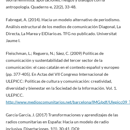
antropología. Quaderns-e, 22(2), 33-48.
Fabregat, A. (2014). Hacia un modelo alternativo de periodismo.
Análisis estructural de los medios de comunicación Diagonal, La
Directa, La Marea y ElDiario.es. TFG no publicado. Universitat
Jaume I.
Fleischman, L.; Reguero, N.; Sáez, C. (2009) Políticas de
comunicación y sustentabilidad del tercer sector de la
comunicación: el caso catalán en el contexto español y europeo
(pp. 377-405). En Actas del VII Congreso Internacional de
ULEPICC: Políticas de cultura y comunicación: creatividad,
diversidad y bienestar en la Sociedad de la Información. Vol. 1.
ULEPICC.
http://www.medioscomunitarios.net/barcelona/IMG/pdf/Ulepicc09
García García, J. (2017) Transformaciones y aprendizajes de las
radios comunitarias en España: Hacia un modelo de radio
inclusiva. Disertaciones, 1(1), 30-41. DOI: