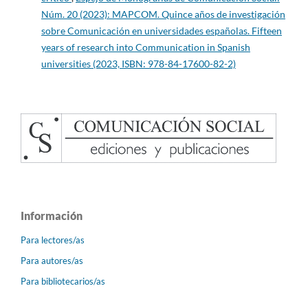
Núm. 20 (2023): MAPCOM. Quince años de investigación
sobre Comunicación en universidades españolas. Fifteen
years of research into Communication in Spanish
universities (2023, ISBN: 978-84-17600-82-2)
Información
Para lectores/as
Para autores/as
Para bibliotecarios/as