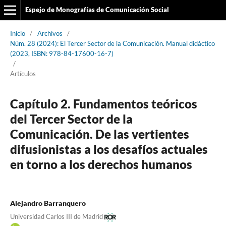
Espejo de Monografías de Comunicación Social
Inicio
/
Archivos
/
Núm. 28 (2024): El Tercer Sector de la Comunicación. Manual didáctico
(2023, ISBN: 978-84-17600-16-7)
/
Artículos
Capítulo 2. Fundamentos teóricos
del Tercer Sector de la
Comunicación. De las vertientes
difusionistas a los desafíos actuales
en torno a los derechos humanos
Alejandro Barranquero
Universidad Carlos III de Madrid