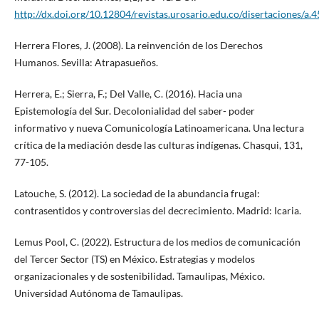
http://dx.doi.org/10.12804/revistas.urosario.edu.co/disertaciones/a.
Herrera Flores, J. (2008). La reinvención de los Derechos
Humanos. Sevilla: Atrapasueños.
Herrera, E.; Sierra, F.; Del Valle, C. (2016). Hacia una
Epistemología del Sur. Decolonialidad del saber- poder
informativo y nueva Comunicología Latinoamericana. Una lectura
crítica de la mediación desde las culturas indígenas. Chasqui, 131,
77-105.
Latouche, S. (2012). La sociedad de la abundancia frugal:
contrasentidos y controversias del decrecimiento. Madrid: Icaria.
Lemus Pool, C. (2022). Estructura de los medios de comunicación
del Tercer Sector (TS) en México. Estrategias y modelos
organizacionales y de sostenibilidad. Tamaulipas, México.
Universidad Autónoma de Tamaulipas.