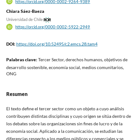
https://orcid.org/0000-0002-9264-9389
Chiara Sáez-Baeza
Universidad de Chile
https://orcid.org/0000-0002-5922-2949
DOI:
https://doi.org/10.52495/c2.emcs.28.tam4
Palabras clave:
Tercer Sector, derechos humanos, objetivos de
desarrollo sostenible, economía social, medios comunitarios,
ONG
Resumen
El texto define el tercer sector como un objeto a cuyo análisis
contribuyen distintas disciplinas y cuyo origen se sitúa dentro de
los debates sobre las organizaciones sin fines de lucro y de la
economía social. Aplicado a la comunicación, se estudian las
diferencias respecto a los medios públicos y comerciales y se