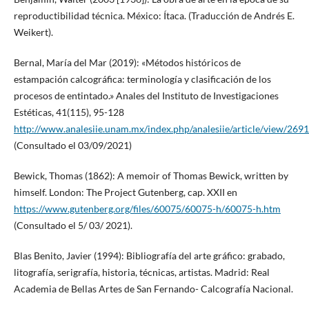
reproductibilidad técnica. México: Ítaca. (Traducción de Andrés E.
Weikert).
Bernal, María del Mar (2019): «Métodos históricos de
estampación calcográfica: terminología y clasificación de los
procesos de entintado.» Anales del Instituto de Investigaciones
Estéticas, 41(115), 95-128
http://www.analesiie.unam.mx/index.php/analesiie/article/view/2691
(Consultado el 03/09/2021)
Bewick, Thomas (1862): A memoir of Thomas Bewick, written by
himself. London: The Project Gutenberg, cap. XXII en
https://www.gutenberg.org/files/60075/60075-h/60075-h.htm
(Consultado el 5/ 03/ 2021).
Blas Benito, Javier (1994): Bibliografía del arte gráfico: grabado,
litografía, serigrafía, historia, técnicas, artistas. Madrid: Real
Academia de Bellas Artes de San Fernando- Calcografía Nacional.