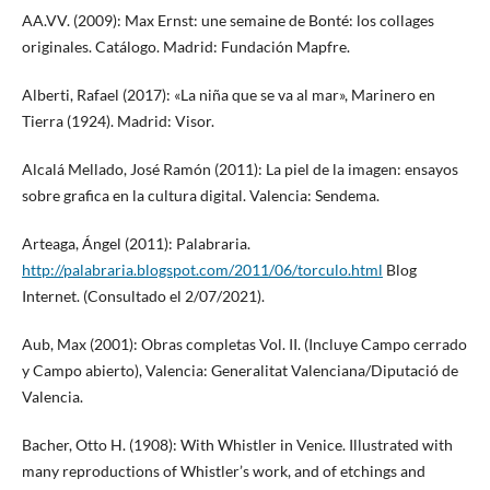
AA.VV. (2009): Max Ernst: une semaine de Bonté: los collages
originales. Catálogo. Madrid: Fundación Mapfre.
Alberti, Rafael (2017): «La niña que se va al mar», Marinero en
Tierra (1924). Madrid: Visor.
Alcalá Mellado, José Ramón (2011): La piel de la imagen: ensayos
sobre grafica en la cultura digital. Valencia: Sendema.
Arteaga, Ángel (2011): Palabraria.
http://palabraria.blogspot.com/2011/06/torculo.html
Blog
Internet. (Consultado el 2/07/2021).
Aub, Max (2001): Obras completas Vol. II. (Incluye Campo cerrado
y Campo abierto), Valencia: Generalitat Valenciana/Diputació de
Valencia.
Bacher, Otto H. (1908): With Whistler in Venice. Illustrated with
many reproductions of Whistler’s work, and of etchings and