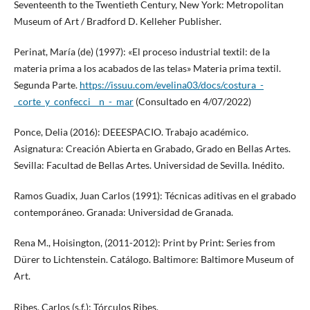
Seventeenth to the Twentieth Century, New York: Metropolitan
Museum of Art / Bradford D. Kelleher Publisher.
Perinat, María (de) (1997): «El proceso industrial textil: de la
materia prima a los acabados de las telas» Materia prima textil.
Segunda Parte.
https://issuu.com/evelina03/docs/costura_-
_corte_y_confecci__n_-_mar
(Consultado en 4/07/2022)
Ponce, Delia (2016): DEEESPACIO. Trabajo académico.
Asignatura: Creación Abierta en Grabado, Grado en Bellas Artes.
Sevilla: Facultad de Bellas Artes. Universidad de Sevilla. Inédito.
Ramos Guadix, Juan Carlos (1991): Técnicas aditivas en el grabado
contemporáneo. Granada: Universidad de Granada.
Rena M., Hoisington, (2011-2012): Print by Print: Series from
Dürer to Lichtenstein. Catálogo. Baltimore: Baltimore Museum of
Art.
Ribes, Carlos (s.f.): Tórculos Ribes,