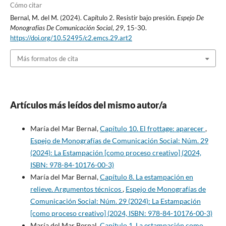
Cómo citar
Bernal, M. del M. (2024). Capítulo 2. Resistir bajo presión.
Espejo De
Monografías De Comunicación Social
,
29
, 15-30.
https://doi.org/10.52495/c2.emcs.29.art2
Más formatos de cita
Artículos más leídos del mismo autor/a
María del Mar Bernal,
Capítulo 10. El frottage: aparecer
,
Espejo de Monografías de Comunicación Social: Núm. 29
(2024): La Estampación [como proceso creativo] (2024,
ISBN: 978-84-10176-00-3)
María del Mar Bernal,
Capítulo 8. La estampación en
relieve. Argumentos técnicos
,
Espejo de Monografías de
Comunicación Social: Núm. 29 (2024): La Estampación
[como proceso creativo] (2024, ISBN: 978-84-10176-00-3)
María del Mar Bernal,
Capítulo 1. La estampación como