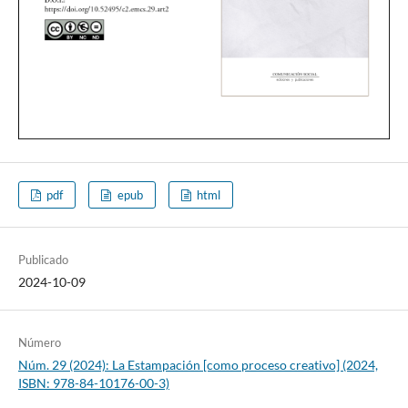
pdf
epub
html
Publicado
2024-10-09
Número
Núm. 29 (2024): La Estampación [como proceso creativo] (2024,
ISBN: 978-84-10176-00-3)