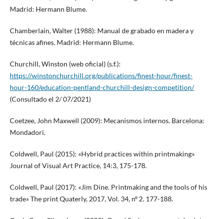
Madrid: Hermann Blume.
Chamberlain, Walter (1988): Manual de grabado en madera y
técnicas afines. Madrid: Hermann Blume.
Churchill, Winston (web oficial) (s.f.):
https://winstonchurchill.org/publications/finest-hour/finest-
hour-160/education-pentland-churchill-design-competition/
(Consultado el 2/ 07/2021)
Coetzee, John Maxwell (2009): Mecanismos internos. Barcelona:
Mondadori.
Coldwell, Paul (2015): «Hybrid practices within printmaking»
Journal of Visual Art Practice, 14:3, 175-178.
Coldwell, Paul (2017): «Jim Dine. Printmaking and the tools of his
trade» The print Quaterly, 2017, Vol. 34, nº 2. 177-188.