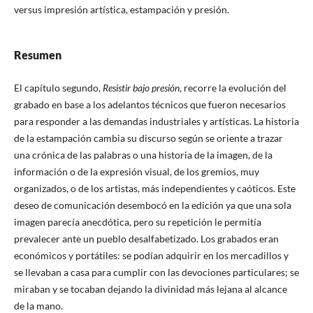
versus impresión artística, estampación y presión.
Resumen
El capítulo segundo,
Resistir bajo presión
, recorre la evolución del
grabado en base a los adelantos técnicos que fueron necesarios
para responder a las demandas industriales y artísticas. La historia
de la estampación cambia su discurso según se oriente a trazar
una crónica de las palabras o una historia de la imagen, de la
información o de la expresión visual, de los gremios, muy
organizados, o de los artistas, más independientes y caóticos. Este
deseo de comunicación desembocó en la edición ya que una sola
imagen parecía anecdótica, pero su repetición le permitía
prevalecer ante un pueblo desalfabetizado. Los grabados eran
económicos y portátiles: se podían adquirir en los mercadillos y
se llevaban a casa para cumplir con las devociones particulares; se
miraban y se tocaban dejando la divinidad más lejana al alcance
de la mano.