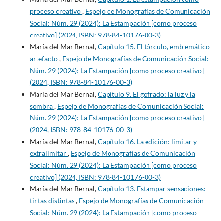
proceso creativo
,
Espejo de Monografías de Comunicación
Social: Núm. 29 (2024): La Estampación [como proceso
creativo] (2024, ISBN: 978-84-10176-00-3)
María del Mar Bernal,
Capítulo 15. El tórculo, emblemático
artefacto
,
Espejo de Monografías de Comunicación Social:
Núm. 29 (2024): La Estampación [como proceso creativo]
(2024, ISBN: 978-84-10176-00-3)
María del Mar Bernal,
Capítulo 9. El gofrado: la luz y la
sombra
,
Espejo de Monografías de Comunicación Social:
Núm. 29 (2024): La Estampación [como proceso creativo]
(2024, ISBN: 978-84-10176-00-3)
María del Mar Bernal,
Capítulo 16. La edición: limitar y
extralimitar
,
Espejo de Monografías de Comunicación
Social: Núm. 29 (2024): La Estampación [como proceso
creativo] (2024, ISBN: 978-84-10176-00-3)
María del Mar Bernal,
Capítulo 13. Estampar sensaciones:
tintas distintas
,
Espejo de Monografías de Comunicación
Social: Núm. 29 (2024): La Estampación [como proceso