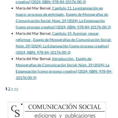
creativo] (2024, ISBN: 978-84-10176-00-3)
María del Mar Bernal,
Capítulo 11. La estampación en
hueco: procesos de entintado
,
Espejo de Monografías de
Comunicación Social: Núm. 29 (2024): La Estampación
[como proceso creativo] (2024, ISBN: 978-84-10176-00-3)
María del Mar Bernal,
Capítulo 19. Iluminar, reusar,
reformar
,
Espejo de Monografías de Comunicación Social:
Núm. 29 (2024): La Estampación [como proceso creativo]
(2024, ISBN: 978-84-10176-00-3)
María del Mar Bernal,
Introducción
,
Espejo de
Monografías de Comunicación Social: Núm. 29 (2024): La
Estampación [como proceso creativo] (2024, ISBN: 978-84-
10176-00-3)
1
2
>
>>