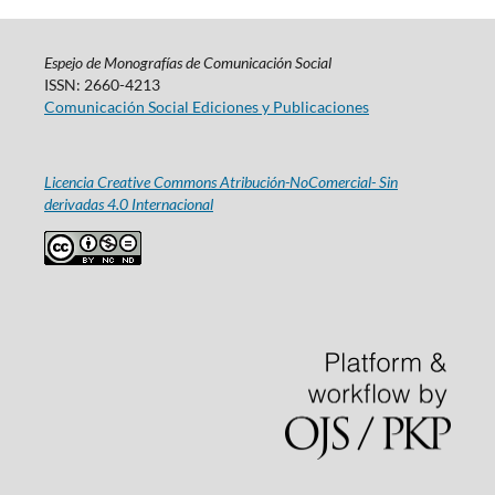
Espejo de Monografías de Comunicación Social
ISSN: 2660-4213
Comunicación Social Ediciones y Publicaciones
Licencia Creative Commons Atribución-NoComercial- Sin
derivadas 4.0 Internacional