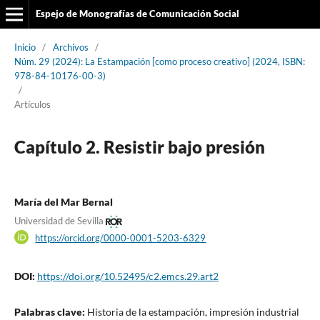
Espejo de Monografías de Comunicación Social
Inicio
/
Archivos
/
Núm. 29 (2024): La Estampación [como proceso creativo] (2024, ISBN:
978-84-10176-00-3)
/
Artículos
Capítulo 2. Resistir bajo presión
María del Mar Bernal
Universidad de Sevilla
https://orcid.org/0000-0001-5203-6329
DOI:
https://doi.org/10.52495/c2.emcs.29.art2
Palabras clave:
Historia de la estampación, impresión industrial