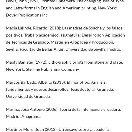
Lewis, John (1962): Printed Ephemera. The changing uses of Type
and Letterforms in English and American printing. New York:
Dover Publications Inc.
Macía Lalinde, Ricardo (2018): Las madres de Soacha y los falsos
positivos. Trabajo académico, asignatura: Desarrollo y Aplicación
de Técnicas de Grabado. Máster en Arte: Idea y Producción.
Sevilla: Facultad de Bellas Artes, Universidad de Sevilla. Inédito.
Manly Banister (1972): Lithographic prints from stone and plate.
New York: Sterling Publishing Company.
Marcos Barbado, Alberto (2013): El monotipo. Análisis,
fundamentos y nuevos desarrollos. Tesis doctoral. Granada:
Universidad de Granada.
Marina, José Antonio (2006): Teoría de la inteligencia creadora.
Madrid: Anagrama.
Martínez Moro, Juan (2012): Un ensayo sobre grabado (a