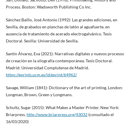
Process. Boston: Wadsworth Publishing Co Inc.
Sánchez Baíllo, José Antonio (1992): Las grandes ediciones, en
Sevilla, de grabados en planchas de latón al aguafuerte, en
ausencia de tratamiento de acerado electrogalvánico. Tesis
Doctoral. Sevilla: Universidad de Sevilla.
Santín Álvarez, Eva (2021): Narrativas digitales y nuevos procesos
de creación en la xilografía contemporánea. Tesis Doctoral.
Madrid: Universidad Complutense de Madrid.
https://eprints.ucm.es/id/eprint/64962/
Savage, William (1841): Dictionary of the art of printing, London:
Longman, Brown, Green y Longmans.
Schultz, Sugar (2015): What Makes a Master Printer. New York:
Briarpress.
http://www.briarpress.org/43032
(consultado el
16/03/2020)