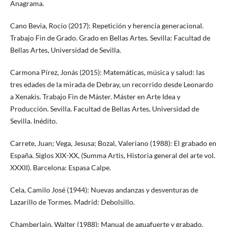
Anagrama.
Cano Bevia, Rocío (2017): Repetición y herencia generacional.
Trabajo Fin de Grado. Grado en Bellas Artes. Sevilla: Facultad de
Bellas Artes, Universidad de Sevilla.
Carmona Pírez, Jonás (2015): Matemáticas, música y salud: las
tres edades de la mirada de Debray, un recorrido desde Leonardo
a Xenakis. Trabajo Fin de Máster. Máster en Arte Idea y
Producción. Sevilla. Facultad de Bellas Artes, Universidad de
Sevilla. Inédito.
Carrete, Juan; Vega, Jesusa; Bozal, Valeriano (1988): El grabado en
España. Siglos XIX-XX, (Summa Artis, Historia general del arte vol.
XXXII). Barcelona: Espasa Calpe.
Cela, Camilo José (1944): Nuevas andanzas y desventuras de
Lazarillo de Tormes. Madrid: Debolsillo.
Chamberlain, Walter (1988): Manual de aguafuerte y grabado.