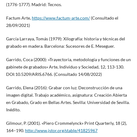
(1776-1777). Madrid: Tecnos.
Factum Arte,
https://www.factum-arte.com/
(Consultado el
28/09/2021)
García Larraya, Tomás (1979): Xilografía: historia y técnicas del
grabado en madera. Barcelona: Sucesores de E. Meseguer.
Garrido, Coca (2000): «Trayectoria, metodología y funciones de un
gabinete de grabados» Arte, Individuo y Sociedad, 12, 113-130.
DOI:10.5209/ARIS.6766. (Consultado 14/08/2022)
Garrido, Elena (2016): Grabar con luz. Deconstrucción de una
imagen digital. Trabajo académico, asignatura: Creación Abierta
en Grabado, Grado en Bellas Artes. Sevilla: Universidad de Sevilla.
Inédito.
Gilmour, P. (2001). «Piero Crommelynck» Print Quarterly, 18 (2),
164–190.
http://www.jstor.org/stable/41825967