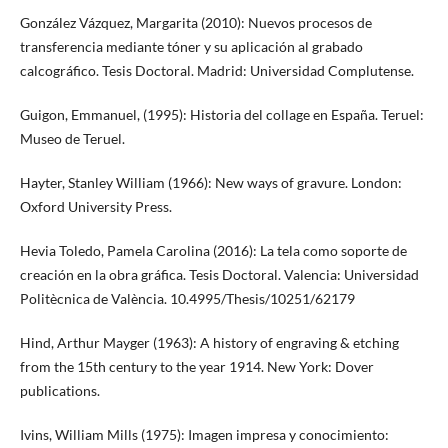
González Vázquez, Margarita (2010): Nuevos procesos de
transferencia mediante tóner y su aplicación al grabado
calcográfico. Tesis Doctoral. Madrid: Universidad Complutense.
Guigon, Emmanuel, (1995): Historia del collage en España. Teruel:
Museo de Teruel.
Hayter, Stanley William (1966): New ways of gravure. London:
Oxford University Press.
Hevia Toledo, Pamela Carolina (2016): La tela como soporte de
creación en la obra gráfica. Tesis Doctoral. Valencia: Universidad
Politècnica de València. 10.4995/Thesis/10251/62179
Hind, Arthur Mayger (1963): A history of engraving & etching
from the 15th century to the year 1914. New York: Dover
publications.
Ivins, William Mills (1975): Imagen impresa y conocimiento: