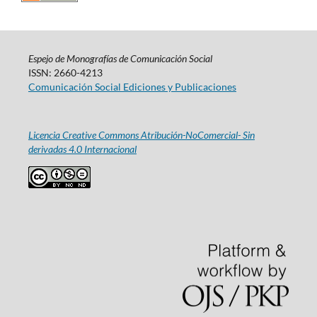
Espejo de Monografías de Comunicación Social
ISSN: 2660-4213
Comunicación Social Ediciones y Publicaciones
Licencia Creative Commons Atribución-NoComercial- Sin
derivadas 4.0 Internacional