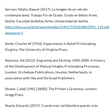
Serrano Tafalla, Raquel (2017): La imagen de un retrato
contemporáneo. Trabajo Fin de Grado. Grado en Bellas Artes.
Sevilla: Facultad de Bellas Artes, Universidad de Sevilla.
https://idus.us.es/bitstream/handle/11441/73542/WAOTFG_119.
sequence=1
Smith, Charles W (1954): Experiments in Relief Printmaking.
Virginia: The University of Virginia Press.
Stijnman, Ad (2012): Engraving and Etching, 1400-2000. A History
of the Development of Manual Intaglio Printmaking Processes.
London: Archetype Publications, Houten, Netherlands, in
association with Hes and De Graaf Publishers.
Stower, Caleb (1965 [1808]): The Printer’s Grammar. London:
Gregg Press.
Stupía, Eduardo (2017): Cuanta más certidumbre querés, más