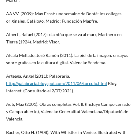
March.
AA.VV. (2009): Max Ernst: une semaine de Bonté: los collages
originales. Catálogo. Madrid: Fundación Mapfre.
Alberti, Rafael (2017): «La niña que se va al mar», Marinero en
Tierra (1924). Madrid: Visor.
Alcalá Mellado, José Ramón (2011): La piel de la imagen: ensayos
sobre grafica en la cultura digital. Valencia: Sendema.
Arteaga, Ángel (2011): Palabraria.
http://palabraria.blogspot.com/2011/06/torculo.html
Blog
Internet. (Consultado el 2/07/2021).
Aub, Max (2001): Obras completas Vol. II. (Incluye Campo cerrado
y Campo abierto), Valencia: Generalitat Valenciana/Diputació de
Valencia.
Bacher, Otto H. (1908): With Whistler in Venice. Illustrated with