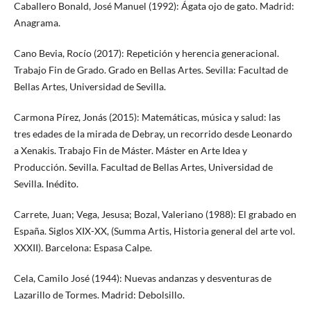
Caballero Bonald, José Manuel (1992): Ágata ojo de gato. Madrid:
Anagrama.
Cano Bevia, Rocío (2017): Repetición y herencia generacional.
Trabajo Fin de Grado. Grado en Bellas Artes. Sevilla: Facultad de
Bellas Artes, Universidad de Sevilla.
Carmona Pírez, Jonás (2015): Matemáticas, música y salud: las
tres edades de la mirada de Debray, un recorrido desde Leonardo
a Xenakis. Trabajo Fin de Máster. Máster en Arte Idea y
Producción. Sevilla. Facultad de Bellas Artes, Universidad de
Sevilla. Inédito.
Carrete, Juan; Vega, Jesusa; Bozal, Valeriano (1988): El grabado en
España. Siglos XIX-XX, (Summa Artis, Historia general del arte vol.
XXXII). Barcelona: Espasa Calpe.
Cela, Camilo José (1944): Nuevas andanzas y desventuras de
Lazarillo de Tormes. Madrid: Debolsillo.