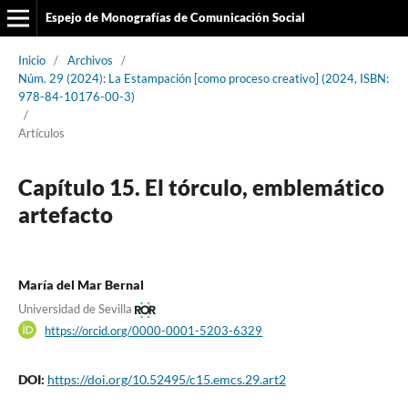
Espejo de Monografías de Comunicación Social
Inicio
/
Archivos
/
Núm. 29 (2024): La Estampación [como proceso creativo] (2024, ISBN:
978-84-10176-00-3)
/
Artículos
Capítulo 15. El tórculo, emblemático
artefacto
María del Mar Bernal
Universidad de Sevilla
https://orcid.org/0000-0001-5203-6329
DOI:
https://doi.org/10.52495/c15.emcs.29.art2