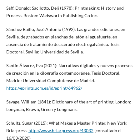
Saff, Donald; Sacilotto, Deli (1978): Printmaking: History and
Process. Boston: Wadsworth Publishing Co Inc.
Sánchez Baíllo, José Antonio (1992): Las grandes ediciones, en
Sevilla, de grabados en planchas de latón al aguafuerte, en
ausencia de tratamiento de acerado electrogalvánico. Tesis
Doctoral. Sevilla: Universidad de Sevilla.
Santín Álvarez, Eva (2021): Narrativas digitales y nuevos procesos
de creación en la xilografía contemporánea. Tesis Doctoral.
Madrid: Universidad Complutense de Madrid.
https://eprints.ucm.es/id/eprint/64962/
Savage, William (1841): Dictionary of the art of printing, London:
Longman, Brown, Green y Longmans.
Schultz, Sugar (2015): What Makes a Master Printer. New York:
Briarpress.
http://www.briarpress.org/43032
(consultado el
16/03/2020)