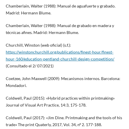
Chamberlain, Walter (1988): Manual de aguafuerte y grabado.
Madrid: Hermann Blume.
Chamberlain, Walter (1988): Manual de grabado en madera y
técnicas afines. Madrid: Hermann Blume.
Churchill, Winston (web oficial) (s.f.):
https://winstonchurchill.org/publications/finest-hour/finest-
hour-160/education-pentland-churchill-design-competition/
(Consultado el 2/ 07/2021)
Coetzee, John Maxwell (2009): Mecanismos internos. Barcelona:
Mondadori.
Coldwell, Paul (2015): «Hybrid practices within printmaking»
Journal of Visual Art Practice, 14:3, 175-178.
Coldwell, Paul (2017): «Jim Dine. Printmaking and the tools of his
trade» The print Quaterly, 2017, Vol. 34, nº 2. 177-188.