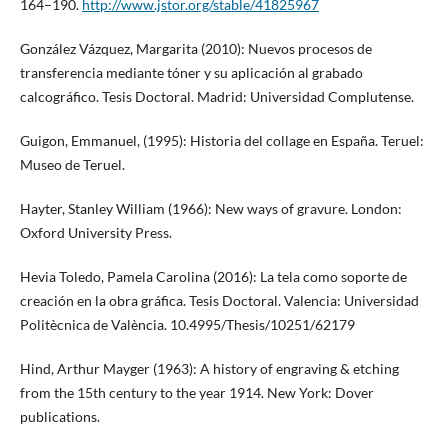
164–190.
http://www.jstor.org/stable/41825967
González Vázquez, Margarita (2010): Nuevos procesos de
transferencia mediante tóner y su aplicación al grabado
calcográfico. Tesis Doctoral. Madrid: Universidad Complutense.
Guigon, Emmanuel, (1995): Historia del collage en España. Teruel:
Museo de Teruel.
Hayter, Stanley William (1966): New ways of gravure. London:
Oxford University Press.
Hevia Toledo, Pamela Carolina (2016): La tela como soporte de
creación en la obra gráfica. Tesis Doctoral. Valencia: Universidad
Politècnica de València. 10.4995/Thesis/10251/62179
Hind, Arthur Mayger (1963): A history of engraving & etching
from the 15th century to the year 1914. New York: Dover
publications.