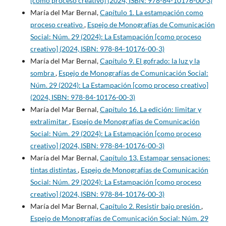
[como proceso creativo] (2024, ISBN: 978-84-10176-00-3)
María del Mar Bernal,
Capítulo 1. La estampación como
proceso creativo
,
Espejo de Monografías de Comunicación
Social: Núm. 29 (2024): La Estampación [como proceso
creativo] (2024, ISBN: 978-84-10176-00-3)
María del Mar Bernal,
Capítulo 9. El gofrado: la luz y la
sombra
,
Espejo de Monografías de Comunicación Social:
Núm. 29 (2024): La Estampación [como proceso creativo]
(2024, ISBN: 978-84-10176-00-3)
María del Mar Bernal,
Capítulo 16. La edición: limitar y
extralimitar
,
Espejo de Monografías de Comunicación
Social: Núm. 29 (2024): La Estampación [como proceso
creativo] (2024, ISBN: 978-84-10176-00-3)
María del Mar Bernal,
Capítulo 13. Estampar sensaciones:
tintas distintas
,
Espejo de Monografías de Comunicación
Social: Núm. 29 (2024): La Estampación [como proceso
creativo] (2024, ISBN: 978-84-10176-00-3)
María del Mar Bernal,
Capítulo 2. Resistir bajo presión
,
Espejo de Monografías de Comunicación Social: Núm. 29