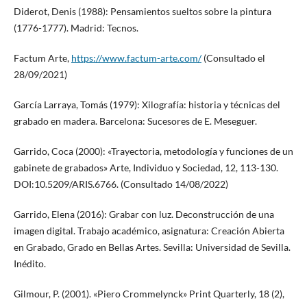
Diderot, Denis (1988): Pensamientos sueltos sobre la pintura
(1776-1777). Madrid: Tecnos.
Factum Arte,
https://www.factum-arte.com/
(Consultado el
28/09/2021)
García Larraya, Tomás (1979): Xilografía: historia y técnicas del
grabado en madera. Barcelona: Sucesores de E. Meseguer.
Garrido, Coca (2000): «Trayectoria, metodología y funciones de un
gabinete de grabados» Arte, Individuo y Sociedad, 12, 113-130.
DOI:10.5209/ARIS.6766. (Consultado 14/08/2022)
Garrido, Elena (2016): Grabar con luz. Deconstrucción de una
imagen digital. Trabajo académico, asignatura: Creación Abierta
en Grabado, Grado en Bellas Artes. Sevilla: Universidad de Sevilla.
Inédito.
Gilmour, P. (2001). «Piero Crommelynck» Print Quarterly, 18 (2),