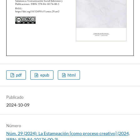
pdf
epub
html
Publicado
2024-10-09
Número
Núm. 29 (2024): La Estampación [como proceso creativo] (2024,
ISBN: 978-84-10176-00-3)