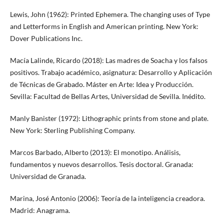
Lewis, John (1962): Printed Ephemera. The changing uses of Type
and Letterforms in English and American printing. New York:
Dover Publications Inc.
Macía Lalinde, Ricardo (2018): Las madres de Soacha y los falsos
positivos. Trabajo académico, asignatura: Desarrollo y Aplicación
de Técnicas de Grabado. Máster en Arte: Idea y Producción.
Sevilla: Facultad de Bellas Artes, Universidad de Sevilla. Inédito.
Manly Banister (1972): Lithographic prints from stone and plate.
New York: Sterling Publishing Company.
Marcos Barbado, Alberto (2013): El monotipo. Análisis,
fundamentos y nuevos desarrollos. Tesis doctoral. Granada:
Universidad de Granada.
Marina, José Antonio (2006): Teoría de la inteligencia creadora.
Madrid: Anagrama.