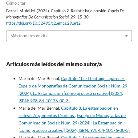
Cómo citar
Bernal, M. del M. (2024). Capítulo 2. Resistir bajo presión.
Espejo De
Monografías De Comunicación Social
,
29
, 15-30.
https://doi.org/10.52495/c2.emcs.29.art2
Más formatos de cita
Artículos más leídos del mismo autor/a
María del Mar Bernal,
Capítulo 10. El frottage: aparecer
,
Espejo de Monografías de Comunicación Social: Núm. 29
(2024): La Estampación [como proceso creativo] (2024,
ISBN: 978-84-10176-00-3)
María del Mar Bernal,
Capítulo 8. La estampación en
relieve. Argumentos técnicos
,
Espejo de Monografías de
Comunicación Social: Núm. 29 (2024): La Estampación
[como proceso creativo] (2024, ISBN: 978-84-10176-00-3)
María del Mar Bernal,
Capítulo 1. La estampación como