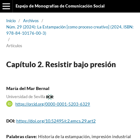
Espejo de Monografías de Comunicación Social
Inicio
/
Archivos
/
Núm. 29 (2024): La Estampación [como proceso creativo] (2024, ISBN:
978-84-10176-00-3)
/
Artículos
Capítulo 2. Resistir bajo presión
María del Mar Bernal
Universidad de Sevilla
https://orcid.org/0000-0001-5203-6329
DOI:
https://doi.org/10.52495/c2.emcs.29.art2
Palabras clave:
Historia de la estampación, impresión industrial