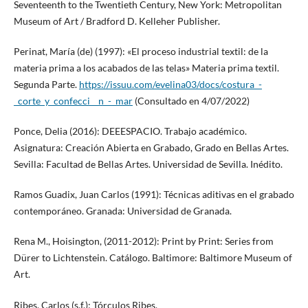
Seventeenth to the Twentieth Century, New York: Metropolitan
Museum of Art / Bradford D. Kelleher Publisher.
Perinat, María (de) (1997): «El proceso industrial textil: de la
materia prima a los acabados de las telas» Materia prima textil.
Segunda Parte.
https://issuu.com/evelina03/docs/costura_-
_corte_y_confecci__n_-_mar
(Consultado en 4/07/2022)
Ponce, Delia (2016): DEEESPACIO. Trabajo académico.
Asignatura: Creación Abierta en Grabado, Grado en Bellas Artes.
Sevilla: Facultad de Bellas Artes. Universidad de Sevilla. Inédito.
Ramos Guadix, Juan Carlos (1991): Técnicas aditivas en el grabado
contemporáneo. Granada: Universidad de Granada.
Rena M., Hoisington, (2011-2012): Print by Print: Series from
Dürer to Lichtenstein. Catálogo. Baltimore: Baltimore Museum of
Art.
Ribes, Carlos (s.f.): Tórculos Ribes,