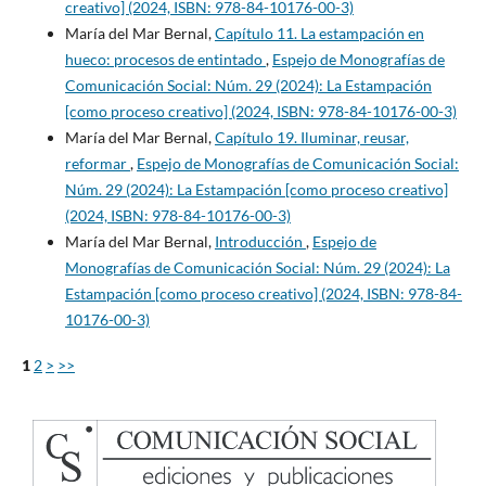
creativo] (2024, ISBN: 978-84-10176-00-3)
María del Mar Bernal,
Capítulo 11. La estampación en
hueco: procesos de entintado
,
Espejo de Monografías de
Comunicación Social: Núm. 29 (2024): La Estampación
[como proceso creativo] (2024, ISBN: 978-84-10176-00-3)
María del Mar Bernal,
Capítulo 19. Iluminar, reusar,
reformar
,
Espejo de Monografías de Comunicación Social:
Núm. 29 (2024): La Estampación [como proceso creativo]
(2024, ISBN: 978-84-10176-00-3)
María del Mar Bernal,
Introducción
,
Espejo de
Monografías de Comunicación Social: Núm. 29 (2024): La
Estampación [como proceso creativo] (2024, ISBN: 978-84-
10176-00-3)
1
2
>
>>