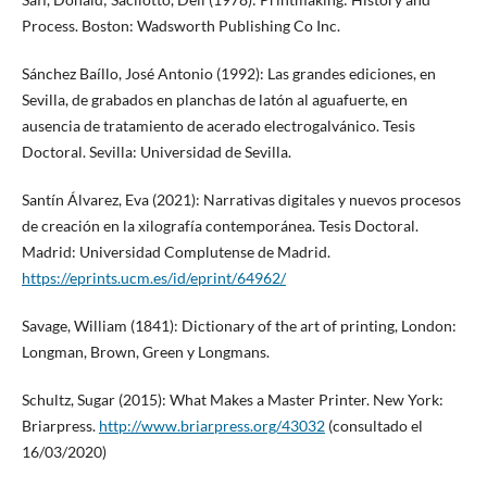
Process. Boston: Wadsworth Publishing Co Inc.
Sánchez Baíllo, José Antonio (1992): Las grandes ediciones, en
Sevilla, de grabados en planchas de latón al aguafuerte, en
ausencia de tratamiento de acerado electrogalvánico. Tesis
Doctoral. Sevilla: Universidad de Sevilla.
Santín Álvarez, Eva (2021): Narrativas digitales y nuevos procesos
de creación en la xilografía contemporánea. Tesis Doctoral.
Madrid: Universidad Complutense de Madrid.
https://eprints.ucm.es/id/eprint/64962/
Savage, William (1841): Dictionary of the art of printing, London:
Longman, Brown, Green y Longmans.
Schultz, Sugar (2015): What Makes a Master Printer. New York:
Briarpress.
http://www.briarpress.org/43032
(consultado el
16/03/2020)