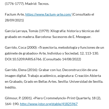
(1776-1777). Madrid: Tecnos.
Factum Arte,
https://www.factum-arte.com/
(Consultado el
28/09/2021)
García Larraya, Tomás (1979): Xilografía: historia y técnicas del
grabado en madera. Barcelona: Sucesores de E. Meseguer.
Garrido, Coca (2000): «Trayectoria, metodología y funciones de un
gabinete de grabados» Arte, Individuo y Sociedad, 12, 113-130.
DOI:10.5209/ARIS.6766. (Consultado 14/08/2022)
Garrido, Elena (2016): Grabar con luz. Deconstrucción de una
imagen digital. Trabajo académico, asignatura: Creación Abierta
en Grabado, Grado en Bellas Artes. Sevilla: Universidad de Sevilla.
Inédito.
Gilmour, P. (2001). «Piero Crommelynck» Print Quarterly, 18 (2),
164–190.
http://www.jstor.org/stable/41825967