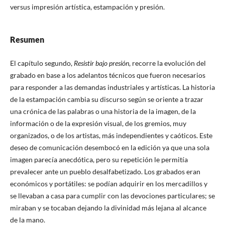
versus impresión artística, estampación y presión.
Resumen
El capítulo segundo,
Resistir bajo presión
, recorre la evolución del
grabado en base a los adelantos técnicos que fueron necesarios
para responder a las demandas industriales y artísticas. La historia
de la estampación cambia su discurso según se oriente a trazar
una crónica de las palabras o una historia de la imagen, de la
información o de la expresión visual, de los gremios, muy
organizados, o de los artistas, más independientes y caóticos. Este
deseo de comunicación desembocó en la edición ya que una sola
imagen parecía anecdótica, pero su repetición le permitía
prevalecer ante un pueblo desalfabetizado. Los grabados eran
económicos y portátiles: se podían adquirir en los mercadillos y
se llevaban a casa para cumplir con las devociones particulares; se
miraban y se tocaban dejando la divinidad más lejana al alcance
de la mano.