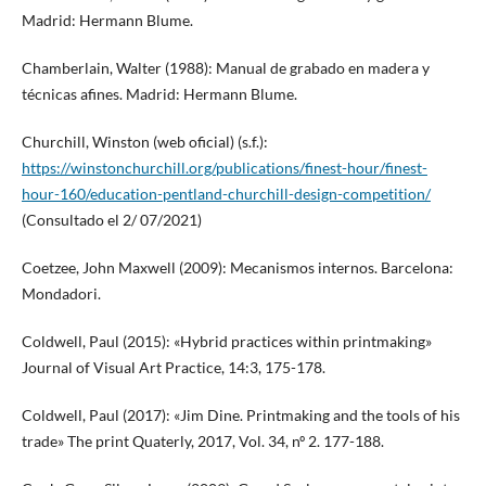
Madrid: Hermann Blume.
Chamberlain, Walter (1988): Manual de grabado en madera y
técnicas afines. Madrid: Hermann Blume.
Churchill, Winston (web oficial) (s.f.):
https://winstonchurchill.org/publications/finest-hour/finest-
hour-160/education-pentland-churchill-design-competition/
(Consultado el 2/ 07/2021)
Coetzee, John Maxwell (2009): Mecanismos internos. Barcelona:
Mondadori.
Coldwell, Paul (2015): «Hybrid practices within printmaking»
Journal of Visual Art Practice, 14:3, 175-178.
Coldwell, Paul (2017): «Jim Dine. Printmaking and the tools of his
trade» The print Quaterly, 2017, Vol. 34, nº 2. 177-188.