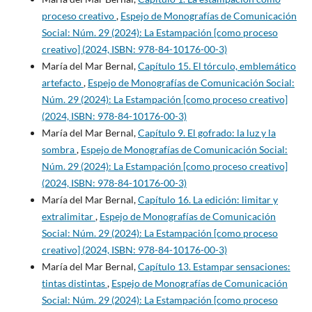
proceso creativo
,
Espejo de Monografías de Comunicación
Social: Núm. 29 (2024): La Estampación [como proceso
creativo] (2024, ISBN: 978-84-10176-00-3)
María del Mar Bernal,
Capítulo 15. El tórculo, emblemático
artefacto
,
Espejo de Monografías de Comunicación Social:
Núm. 29 (2024): La Estampación [como proceso creativo]
(2024, ISBN: 978-84-10176-00-3)
María del Mar Bernal,
Capítulo 9. El gofrado: la luz y la
sombra
,
Espejo de Monografías de Comunicación Social:
Núm. 29 (2024): La Estampación [como proceso creativo]
(2024, ISBN: 978-84-10176-00-3)
María del Mar Bernal,
Capítulo 16. La edición: limitar y
extralimitar
,
Espejo de Monografías de Comunicación
Social: Núm. 29 (2024): La Estampación [como proceso
creativo] (2024, ISBN: 978-84-10176-00-3)
María del Mar Bernal,
Capítulo 13. Estampar sensaciones:
tintas distintas
,
Espejo de Monografías de Comunicación
Social: Núm. 29 (2024): La Estampación [como proceso