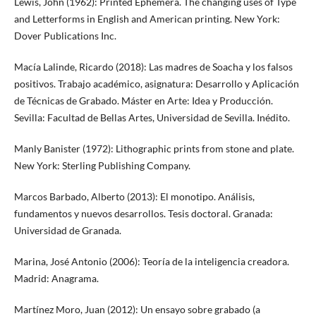
Lewis, John (1962): Printed Ephemera. The changing uses of Type
and Letterforms in English and American printing. New York:
Dover Publications Inc.
Macía Lalinde, Ricardo (2018): Las madres de Soacha y los falsos
positivos. Trabajo académico, asignatura: Desarrollo y Aplicación
de Técnicas de Grabado. Máster en Arte: Idea y Producción.
Sevilla: Facultad de Bellas Artes, Universidad de Sevilla. Inédito.
Manly Banister (1972): Lithographic prints from stone and plate.
New York: Sterling Publishing Company.
Marcos Barbado, Alberto (2013): El monotipo. Análisis,
fundamentos y nuevos desarrollos. Tesis doctoral. Granada:
Universidad de Granada.
Marina, José Antonio (2006): Teoría de la inteligencia creadora.
Madrid: Anagrama.
Martínez Moro, Juan (2012): Un ensayo sobre grabado (a