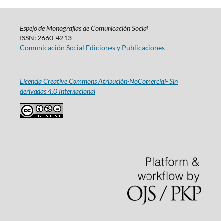
Espejo de Monografías de Comunicación Social
ISSN: 2660-4213
Comunicación Social Ediciones y Publicaciones
Licencia Creative Commons Atribución-NoComercial- Sin
derivadas 4.0 Internacional