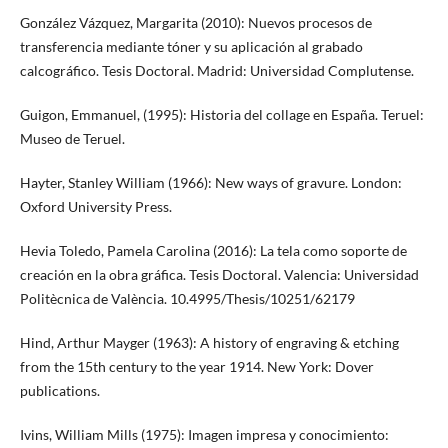
González Vázquez, Margarita (2010): Nuevos procesos de
transferencia mediante tóner y su aplicación al grabado
calcográfico. Tesis Doctoral. Madrid: Universidad Complutense.
Guigon, Emmanuel, (1995): Historia del collage en España. Teruel:
Museo de Teruel.
Hayter, Stanley William (1966): New ways of gravure. London:
Oxford University Press.
Hevia Toledo, Pamela Carolina (2016): La tela como soporte de
creación en la obra gráfica. Tesis Doctoral. Valencia: Universidad
Politècnica de València. 10.4995/Thesis/10251/62179
Hind, Arthur Mayger (1963): A history of engraving & etching
from the 15th century to the year 1914. New York: Dover
publications.
Ivins, William Mills (1975): Imagen impresa y conocimiento: