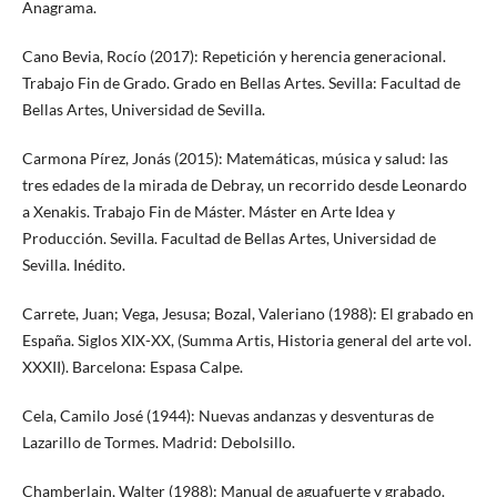
Anagrama.
Cano Bevia, Rocío (2017): Repetición y herencia generacional.
Trabajo Fin de Grado. Grado en Bellas Artes. Sevilla: Facultad de
Bellas Artes, Universidad de Sevilla.
Carmona Pírez, Jonás (2015): Matemáticas, música y salud: las
tres edades de la mirada de Debray, un recorrido desde Leonardo
a Xenakis. Trabajo Fin de Máster. Máster en Arte Idea y
Producción. Sevilla. Facultad de Bellas Artes, Universidad de
Sevilla. Inédito.
Carrete, Juan; Vega, Jesusa; Bozal, Valeriano (1988): El grabado en
España. Siglos XIX-XX, (Summa Artis, Historia general del arte vol.
XXXII). Barcelona: Espasa Calpe.
Cela, Camilo José (1944): Nuevas andanzas y desventuras de
Lazarillo de Tormes. Madrid: Debolsillo.
Chamberlain, Walter (1988): Manual de aguafuerte y grabado.