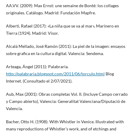
AA.VV. (2009): Max Ernst: une semaine de Bonté: los collages
originales. Catálogo. Madrid: Fundación Mapfre.
Alberti, Rafael (2017): «La niña que se va al mar», Marinero en
Tierra (1924). Madrid: Visor.
Alcalá Mellado, José Ramón (2011): La piel de la imagen: ensayos
sobre grafica en la cultura digital. Valencia: Sendema.
Arteaga, Ángel (2011): Palabraria.
http://palabraria.blogspot.com/2011/06/torculo.html
Blog
Internet. (Consultado el 2/07/2021).
Aub, Max (2001): Obras completas Vol. II. (Incluye Campo cerrado
y Campo abierto), Valencia: Generalitat Valenciana/Diputació de
Valencia.
Bacher, Otto H. (1908): With Whistler in Venice. Illustrated with
many reproductions of Whistler’s work, and of etchings and