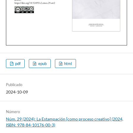
pdf
epub
html
Publicado
2024-10-09
Número
Núm. 29 (2024): La Estampación [como proceso creativo] (2024,
ISBN: 978-84-10176-00-3)