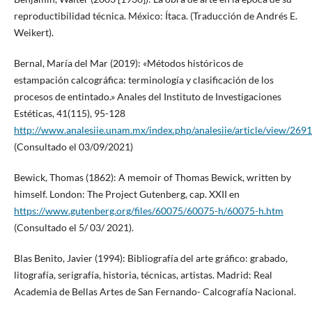
reproductibilidad técnica. México: Ítaca. (Traducción de Andrés E.
Weikert).
Bernal, María del Mar (2019): «Métodos históricos de
estampación calcográfica: terminología y clasificación de los
procesos de entintado.» Anales del Instituto de Investigaciones
Estéticas, 41(115), 95-128
http://www.analesiie.unam.mx/index.php/analesiie/article/view/2691
(Consultado el 03/09/2021)
Bewick, Thomas (1862): A memoir of Thomas Bewick, written by
himself. London: The Project Gutenberg, cap. XXII en
https://www.gutenberg.org/files/60075/60075-h/60075-h.htm
(Consultado el 5/ 03/ 2021).
Blas Benito, Javier (1994): Bibliografía del arte gráfico: grabado,
litografía, serigrafía, historia, técnicas, artistas. Madrid: Real
Academia de Bellas Artes de San Fernando- Calcografía Nacional.