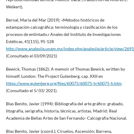
Weikert).
Bernal, María del Mar (2019): «Métodos históricos de
estampación calcográfica: terminología y clasificación de los
procesos de entintado.» Anales del Instituto de Investigaciones
Estéticas, 41(115), 95-128
http://www.analesiie.unam.mx/index.php/analesiie/article/view/2691
(Consultado el 03/09/2021)
Bewick, Thomas (1862): A memoir of Thomas Bewick, written by
himself. London: The Project Gutenberg, cap. XXII en
https://www.gutenberg.org/files/60075/60075-h/60075-h.htm
(Consultado el 5/ 03/ 2021).
Blas Benito, Javier (1994): Bibliografía del arte gráfico: grabado,
litografía, serigrafía, historia, técnicas, artistas. Madrid: Real
Academia de Bellas Artes de San Fernando- Calcografía Nacional.
Blas Benito, Javier (coord.); Ciruelos, Ascensión; Barrena,