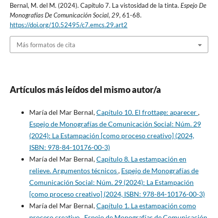
Bernal, M. del M. (2024). Capítulo 7. La vistosidad de la tinta.
Espejo De
Monografías De Comunicación Social
,
29
, 61-68.
https://doi.org/10.52495/c7.emcs.29.art2
Más formatos de cita
Artículos más leídos del mismo autor/a
María del Mar Bernal,
Capítulo 10. El frottage: aparecer
,
Espejo de Monografías de Comunicación Social: Núm. 29
(2024): La Estampación [como proceso creativo] (2024,
ISBN: 978-84-10176-00-3)
María del Mar Bernal,
Capítulo 8. La estampación en
relieve. Argumentos técnicos
,
Espejo de Monografías de
Comunicación Social: Núm. 29 (2024): La Estampación
[como proceso creativo] (2024, ISBN: 978-84-10176-00-3)
María del Mar Bernal,
Capítulo 1. La estampación como
proceso creativo
,
Espejo de Monografías de Comunicación