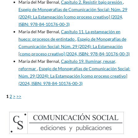
María del Mar Bernal,
Capítulo 2. Resistir bajo presión
,
Espejo de Monografías de Comunicación Social: Núm. 29
(2024): La Estampación [como proceso creativo] (2024,
ISBN: 978-84-10176-00-3)
María del Mar Bernal,
Capítulo 11. La estampación en
hueco: procesos de entintado
,
Espejo de Monografías de
Comunicación Social: Núm. 29 (2024): La Estampación
[como proceso creativo] (2024, ISBN: 978-84-10176-00-3)
María del Mar Bernal,
Capítulo 19. Iluminar, reusar,
reformar
,
Espejo de Monografías de Comunicación Social:
Núm. 29 (2024): La Estampación [como proceso creativo]
(2024, ISBN: 978-84-10176-00-3)
1
2
>
>>