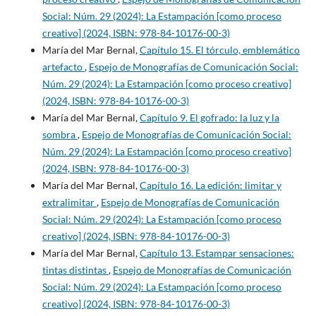
Social: Núm. 29 (2024): La Estampación [como proceso
creativo] (2024, ISBN: 978-84-10176-00-3)
María del Mar Bernal,
Capítulo 15. El tórculo, emblemático
artefacto
,
Espejo de Monografías de Comunicación Social:
Núm. 29 (2024): La Estampación [como proceso creativo]
(2024, ISBN: 978-84-10176-00-3)
María del Mar Bernal,
Capítulo 9. El gofrado: la luz y la
sombra
,
Espejo de Monografías de Comunicación Social:
Núm. 29 (2024): La Estampación [como proceso creativo]
(2024, ISBN: 978-84-10176-00-3)
María del Mar Bernal,
Capítulo 16. La edición: limitar y
extralimitar
,
Espejo de Monografías de Comunicación
Social: Núm. 29 (2024): La Estampación [como proceso
creativo] (2024, ISBN: 978-84-10176-00-3)
María del Mar Bernal,
Capítulo 13. Estampar sensaciones:
tintas distintas
,
Espejo de Monografías de Comunicación
Social: Núm. 29 (2024): La Estampación [como proceso
creativo] (2024, ISBN: 978-84-10176-00-3)