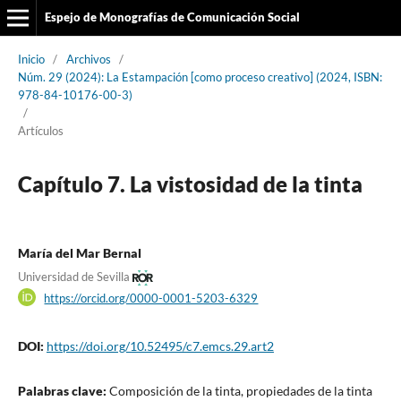
Espejo de Monografías de Comunicación Social
Inicio
/
Archivos
/
Núm. 29 (2024): La Estampación [como proceso creativo] (2024, ISBN:
978-84-10176-00-3)
/
Artículos
Capítulo 7. La vistosidad de la tinta
María del Mar Bernal
Universidad de Sevilla
https://orcid.org/0000-0001-5203-6329
DOI:
https://doi.org/10.52495/c7.emcs.29.art2
Palabras clave:
Composición de la tinta, propiedades de la tinta