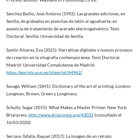
Sánchez Baíllo, José Antonio (1992): Las grandes ediciones, en
Sevilla, de grabados en planchas de latón al aguafuerte, en
ausencia de tratamiento de acerado electrogalvánico. Tesis
Doctoral. Sevilla: Universidad de Sevilla.
Santín Álvarez, Eva (2021): Narrativas digitales y nuevos procesos
de creación en la xilografía contemporánea. Tesis Doctoral.
Madrid: Universidad Complutense de Madrid.
https://eprints.ucm.es/id/eprint/64962/
Savage, William (1841): Dictionary of the art of printing, London:
Longman, Brown, Green y Longmans.
Schultz, Sugar (2015): What Makes a Master Printer. New York:
Briarpress.
http://www.briarpress.org/43032
(consultado el
16/03/2020)
Serrano Tafalla, Raquel (2017): La imagen de un retrato