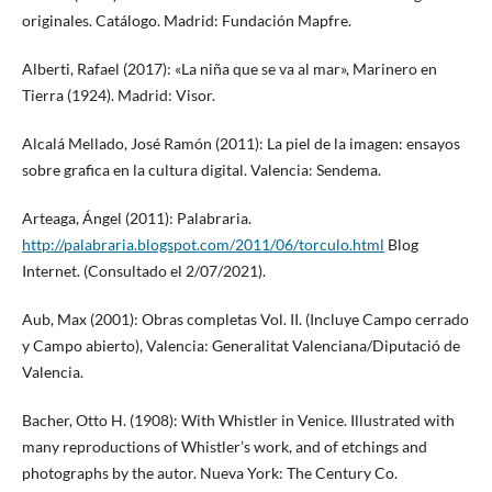
originales. Catálogo. Madrid: Fundación Mapfre.
Alberti, Rafael (2017): «La niña que se va al mar», Marinero en
Tierra (1924). Madrid: Visor.
Alcalá Mellado, José Ramón (2011): La piel de la imagen: ensayos
sobre grafica en la cultura digital. Valencia: Sendema.
Arteaga, Ángel (2011): Palabraria.
http://palabraria.blogspot.com/2011/06/torculo.html
Blog
Internet. (Consultado el 2/07/2021).
Aub, Max (2001): Obras completas Vol. II. (Incluye Campo cerrado
y Campo abierto), Valencia: Generalitat Valenciana/Diputació de
Valencia.
Bacher, Otto H. (1908): With Whistler in Venice. Illustrated with
many reproductions of Whistler’s work, and of etchings and
photographs by the autor. Nueva York: The Century Co.