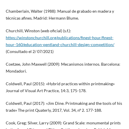
Chamberlain, Walter (1988): Manual de grabado en madera y
técnicas afines. Madrid: Hermann Blume.
Churchill, Winston (web oficial) (s.f.):
https://winstonchurchill.org/publications/finest-hour/finest-
hour-160/education-pentland-churchill-design-competition/
(Consultado el 2/ 07/2021)
Coetzee, John Maxwell (2009): Mecanismos internos. Barcelona:
Mondadori.
Coldwell, Paul (2015): «Hybrid practices within printmaking»
Journal of Visual Art Practice, 14:3, 175-178.
Coldwell, Paul (2017): «Jim Dine. Printmaking and the tools of his
trade» The print Quaterly, 2017, Vol. 34, nº 2. 177-188.
Cook, Greg; Silver, Larry (2009): Grand Scale: monumental prints