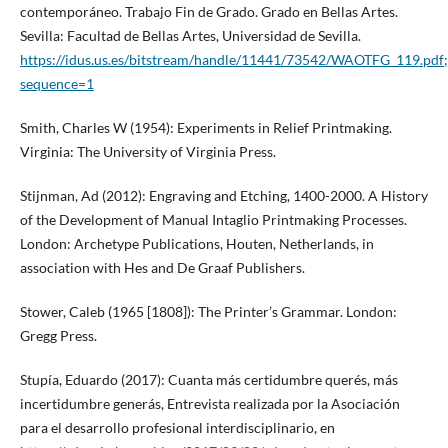
contemporáneo. Trabajo Fin de Grado. Grado en Bellas Artes.
Sevilla: Facultad de Bellas Artes, Universidad de Sevilla.
https://idus.us.es/bitstream/handle/11441/73542/WAOTFG_119.
sequence=1
Smith, Charles W (1954): Experiments in Relief Printmaking.
Virginia: The University of Virginia Press.
Stijnman, Ad (2012): Engraving and Etching, 1400-2000. A History
of the Development of Manual Intaglio Printmaking Processes.
London: Archetype Publications, Houten, Netherlands, in
association with Hes and De Graaf Publishers.
Stower, Caleb (1965 [1808]): The Printer’s Grammar. London:
Gregg Press.
Stupía, Eduardo (2017): Cuanta más certidumbre querés, más
incertidumbre generás, Entrevista realizada por la Asociación
para el desarrollo profesional interdisciplinario, en