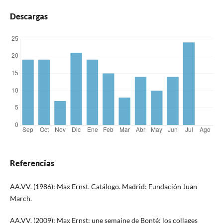
Descargas
Referencias
AA.VV. (1986): Max Ernst. Catálogo. Madrid: Fundación Juan
March.
AA.VV. (2009): Max Ernst: une semaine de Bonté: los collages