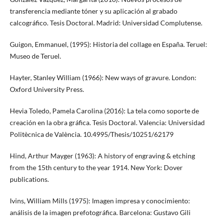
transferencia mediante tóner y su aplicación al grabado
calcográfico. Tesis Doctoral. Madrid: Universidad Complutense.
Guigon, Emmanuel, (1995): Historia del collage en España. Teruel:
Museo de Teruel.
Hayter, Stanley William (1966): New ways of gravure. London:
Oxford University Press.
Hevia Toledo, Pamela Carolina (2016): La tela como soporte de
creación en la obra gráfica. Tesis Doctoral. Valencia: Universidad
Politècnica de València. 10.4995/Thesis/10251/62179
Hind, Arthur Mayger (1963): A history of engraving & etching
from the 15th century to the year 1914. New York: Dover
publications.
Ivins, William Mills (1975): Imagen impresa y conocimiento:
análisis de la imagen prefotográfica. Barcelona: Gustavo Gili