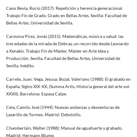
Cano Bevia, Rocío (2017): Repetición y herencia generacional.
Trabajo Fin de Grado. Grado en Bellas Artes. Sevilla: Facultad de
Bellas Artes, Universidad de Sevilla.
Carmona Pírez, Jonás (2015): Matemáticas, música y salud: las
tres edades de la mirada de Debray, un recorrido desde Leonardo
a Xenakis. Trabajo Fin de Máster. Máster en Arte Idea y
Producción. Sevilla. Facultad de Bellas Artes, Universidad de
Sevilla. Inédito.
Carrete, Juan; Vega, Jesusa; Bozal, Valeriano (1988): El grabado en
España. Siglos XIX-XX, (Summa Artis, Historia general del arte vol.
XXXII). Barcelona: Espasa Calpe.
Cela, Camilo José (1944): Nuevas andanzas y desventuras de
Lazarillo de Tormes. Madrid: Debolsillo.
Chamberlain, Walter (1988): Manual de aguafuerte y grabado.
Madrid: Hermann Blume.