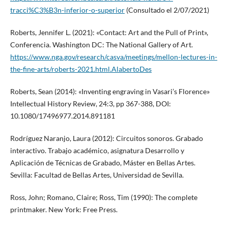
tracci%C3%B3n-inferior-o-superior
(Consultado el 2/07/2021)
Roberts, Jennifer L. (2021): «Contact: Art and the Pull of Print»,
Conferencia. Washington DC: The National Gallery of Art.
https://www.nga.gov/research/casva/meetings/mellon-lectures-in-
the-fine-arts/roberts-2021.html.AlabertoDes
Roberts, Sean (2014): «Inventing engraving in Vasari’s Florence»
Intellectual History Review, 24:3, pp 367-388, DOI:
10.1080/17496977.2014.891181
Rodríguez Naranjo, Laura (2012): Circuitos sonoros. Grabado
interactivo. Trabajo académico, asignatura Desarrollo y
Aplicación de Técnicas de Grabado, Máster en Bellas Artes.
Sevilla: Facultad de Bellas Artes, Universidad de Sevilla.
Ross, John; Romano, Claire; Ross, Tim (1990): The complete
printmaker. New York: Free Press.