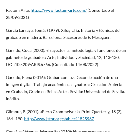
Factum Arte,
https://www.factum-arte.com/
(Consultado el
28/09/2021)
García Larraya, Tomás (1979): Xilografía: historia y técnicas del
grabado en madera. Barcelona: Sucesores de E. Meseguer.
Garrido, Coca (2000): «Trayectoria, metodología y funciones de un
gabinete de grabados» Arte, Individuo y Sociedad, 12, 113-130.
DOI:10.5209/ARIS.6766. (Consultado 14/08/2022)
Garrido, Elena (2016): Grabar con luz. Deconstrucción de una
imagen digital. Trabajo académico, asignatura: Creación Abierta
en Grabado, Grado en Bellas Artes. Sevilla: Universidad de Sevilla.
Inédito.
Gilmour, P. (2001). «Piero Crommelynck» Print Quarterly, 18 (2),
164–190.
http://www.jstor.org/stable/41825967
González Vázquez, Margarita (2010): Nuevos procesos de