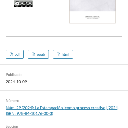
pdf
epub
html
Publicado
2024-10-09
Número
Núm. 29 (2024): La Estampación [como proceso creativo] (2024,
ISBN: 978-84-10176-00-3)
Sección