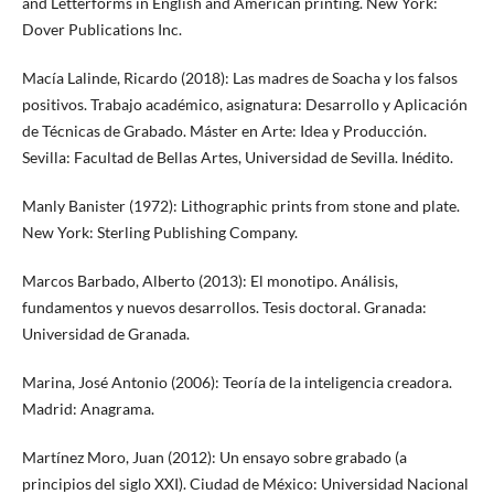
and Letterforms in English and American printing. New York:
Dover Publications Inc.
Macía Lalinde, Ricardo (2018): Las madres de Soacha y los falsos
positivos. Trabajo académico, asignatura: Desarrollo y Aplicación
de Técnicas de Grabado. Máster en Arte: Idea y Producción.
Sevilla: Facultad de Bellas Artes, Universidad de Sevilla. Inédito.
Manly Banister (1972): Lithographic prints from stone and plate.
New York: Sterling Publishing Company.
Marcos Barbado, Alberto (2013): El monotipo. Análisis,
fundamentos y nuevos desarrollos. Tesis doctoral. Granada:
Universidad de Granada.
Marina, José Antonio (2006): Teoría de la inteligencia creadora.
Madrid: Anagrama.
Martínez Moro, Juan (2012): Un ensayo sobre grabado (a
principios del siglo XXI). Ciudad de México: Universidad Nacional