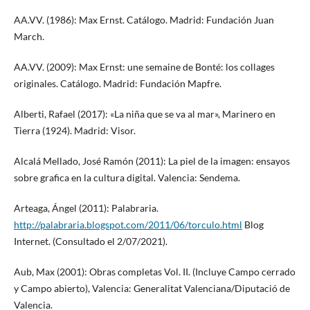
AA.VV. (1986): Max Ernst. Catálogo. Madrid: Fundación Juan
March.
AA.VV. (2009): Max Ernst: une semaine de Bonté: los collages
originales. Catálogo. Madrid: Fundación Mapfre.
Alberti, Rafael (2017): «La niña que se va al mar», Marinero en
Tierra (1924). Madrid: Visor.
Alcalá Mellado, José Ramón (2011): La piel de la imagen: ensayos
sobre grafica en la cultura digital. Valencia: Sendema.
Arteaga, Ángel (2011): Palabraria.
http://palabraria.blogspot.com/2011/06/torculo.html
Blog
Internet. (Consultado el 2/07/2021).
Aub, Max (2001): Obras completas Vol. II. (Incluye Campo cerrado
y Campo abierto), Valencia: Generalitat Valenciana/Diputació de
Valencia.