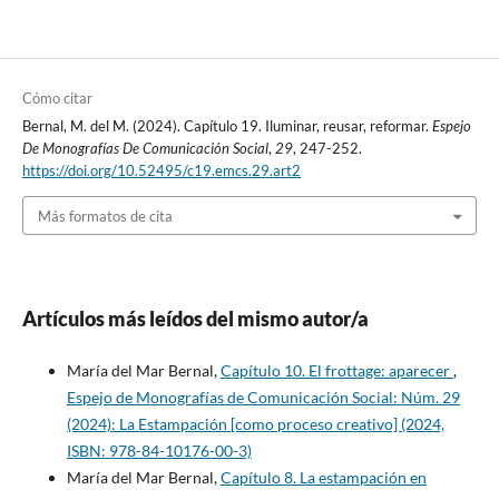
Cómo citar
Bernal, M. del M. (2024). Capítulo 19. Iluminar, reusar, reformar.
Espejo
De Monografías De Comunicación Social
,
29
, 247-252.
https://doi.org/10.52495/c19.emcs.29.art2
Más formatos de cita
Artículos más leídos del mismo autor/a
María del Mar Bernal,
Capítulo 10. El frottage: aparecer
,
Espejo de Monografías de Comunicación Social: Núm. 29
(2024): La Estampación [como proceso creativo] (2024,
ISBN: 978-84-10176-00-3)
María del Mar Bernal,
Capítulo 8. La estampación en