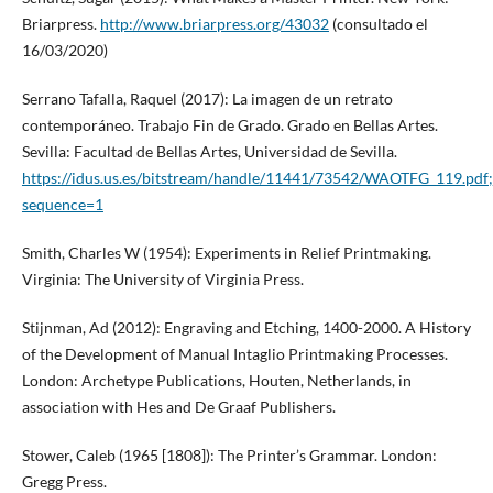
Briarpress.
http://www.briarpress.org/43032
(consultado el
16/03/2020)
Serrano Tafalla, Raquel (2017): La imagen de un retrato
contemporáneo. Trabajo Fin de Grado. Grado en Bellas Artes.
Sevilla: Facultad de Bellas Artes, Universidad de Sevilla.
https://idus.us.es/bitstream/handle/11441/73542/WAOTFG_119.
sequence=1
Smith, Charles W (1954): Experiments in Relief Printmaking.
Virginia: The University of Virginia Press.
Stijnman, Ad (2012): Engraving and Etching, 1400-2000. A History
of the Development of Manual Intaglio Printmaking Processes.
London: Archetype Publications, Houten, Netherlands, in
association with Hes and De Graaf Publishers.
Stower, Caleb (1965 [1808]): The Printer’s Grammar. London:
Gregg Press.