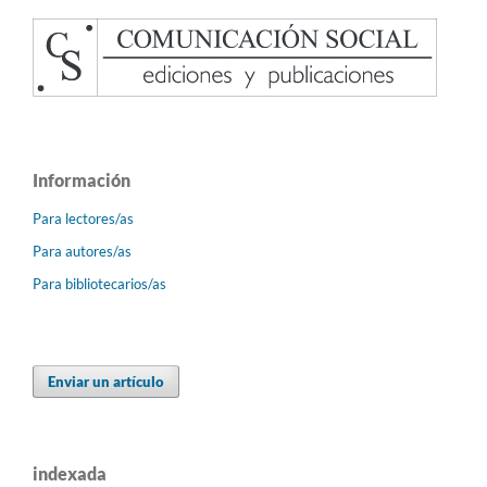
Información
Para lectores/as
Para autores/as
Para bibliotecarios/as
Enviar un artículo
indexada