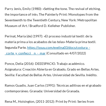
Parry Jenis, Emily (1980): «Setting the tone. The revival of etching,
the importance of ink», The Painterly Print: Monotypes from the
Seventeenth to the Twentieth Century, New York: Metropolitan
Museum of Art / Bradford D. Kelleher Publisher.
Perinat, María (de) (1997): «El proceso industrial textil: de la
materia prima a los acabados de las telas» Materia prima textil.
Segunda Parte.
https://issuu.com/evelina03/docs/costura_-
_corte_y_confecci__n_-_mar
(Consultado en 4/07/2022)
Ponce, Delia (2016): DEEESPACIO. Trabajo académico.
Asignatura: Creación Abierta en Grabado, Grado en Bellas Artes.
Sevilla: Facultad de Bellas Artes. Universidad de Sevilla. Inédito.
Ramos Guadix, Juan Carlos (1991): Técnicas aditivas en el grabado
contemporáneo. Granada: Universidad de Granada.
Rena M., Hoisington, (2011-2012): Print by Print: Series from