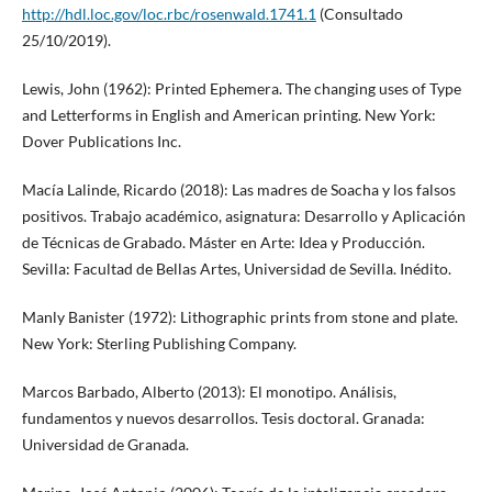
http://hdl.loc.gov/loc.rbc/rosenwald.1741.1
(Consultado
25/10/2019).
Lewis, John (1962): Printed Ephemera. The changing uses of Type
and Letterforms in English and American printing. New York:
Dover Publications Inc.
Macía Lalinde, Ricardo (2018): Las madres de Soacha y los falsos
positivos. Trabajo académico, asignatura: Desarrollo y Aplicación
de Técnicas de Grabado. Máster en Arte: Idea y Producción.
Sevilla: Facultad de Bellas Artes, Universidad de Sevilla. Inédito.
Manly Banister (1972): Lithographic prints from stone and plate.
New York: Sterling Publishing Company.
Marcos Barbado, Alberto (2013): El monotipo. Análisis,
fundamentos y nuevos desarrollos. Tesis doctoral. Granada:
Universidad de Granada.