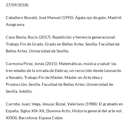
27/09/2018).
Caballero Bonald, José Manuel (1992): Ágata ojo de gato. Madrid:
Anagrama.
Cano Bevia, Rocío (2017): Repetición y herencia generacional.
Trabajo Fin de Grado. Grado en Bellas Artes. Sevilla: Facultad de
Bellas Artes, Universidad de Sevilla.
Carmona Pírez, Jonás (2015): Matemáticas, música y salud: las
tres edades de la mirada de Debray, un recorrido desde Leonardo
a Xenakis. Trabajo Fin de Máster. Máster en Arte Idea y
Producción. Sevilla. Facultad de Bellas Artes, Universidad de
Sevilla. Inédito.
Carrete, Juan; Vega, Jesusa; Bozal, Valeriano (1988): El grabado en
España. Siglos XIX-XX, (Summa Artis, Historia general del arte vol.
XXXII). Barcelona: Espasa Calpe.