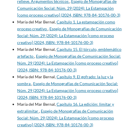
relieve. Argumentos técnicos
,
Espejo de Monografías de
Comunicación Social: Núm. 29 (2024): La Estampación
[como proceso creativo] (2024, ISBN: 978-84-10176-00-3)
María del Mar Bernal,
Capítulo 1. La estampación como
proceso creativo
,
Espejo de Monografías de Comunicación
Social: Núm. 29 (2024): La Estampación [como proceso
creativo] (2024, ISBN: 978-84-10176-00-3)
María del Mar Bernal,
Capítulo 15. El tórculo, emblemático
artefacto
,
Espejo de Monografías de Comunicación Social:
Núm. 29 (2024): La Estampación [como proceso creativo]
(2024, ISBN: 978-84-10176-00-3)
María del Mar Bernal,
Capítulo 9. El gofrado: la luz y la
sombra
,
Espejo de Monografías de Comunicación Social:
Núm. 29 (2024): La Estampación [como proceso creativo]
(2024, ISBN: 978-84-10176-00-3)
María del Mar Bernal,
Capítulo 16. La edición: limitar y
extralimitar
,
Espejo de Monografías de Comunicación
Social: Núm. 29 (2024): La Estampación [como proceso
creativo] (2024, ISBN: 978-84-10176-00-3)