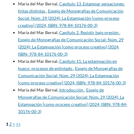
María del Mar Bernal,
Capítulo 13. Estampar sensaciones:
tintas distintas
,
Espejo de Monografías de Comunicación
Social: Núm. 29 (2024): La Estampación [como proceso
creativo] (2024, ISBN: 978-84-10176-00-3)
María del Mar Bernal,
Capítulo 2. Resistir bajo presión
,
Espejo de Monografías de Comunicación Social: Núm. 29
(2024): La Estampación [como proceso creativo] (2024,
ISBN: 978-84-10176-00-3)
María del Mar Bernal,
Capítulo 11. La estampación en
hueco: procesos de entintado
,
Espejo de Monografías de
Comunicación Social: Núm. 29 (2024): La Estampación
[como proceso creativo] (2024, ISBN: 978-84-10176-00-3)
María del Mar Bernal,
Introducción
,
Espejo de
Monografías de Comunicación Social: Núm. 29 (2024): La
Estampación [como proceso creativo] (2024, ISBN: 978-84-
10176-00-3)
1
2
>
>>