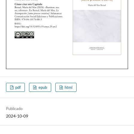
pdf
epub
html
Publicado
2024-10-09