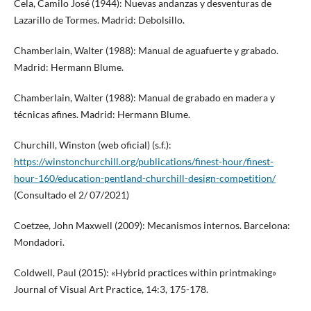
Cela, Camilo José (1944): Nuevas andanzas y desventuras de
Lazarillo de Tormes. Madrid: Debolsillo.
Chamberlain, Walter (1988): Manual de aguafuerte y grabado.
Madrid: Hermann Blume.
Chamberlain, Walter (1988): Manual de grabado en madera y
técnicas afines. Madrid: Hermann Blume.
Churchill, Winston (web oficial) (s.f.):
https://winstonchurchill.org/publications/finest-hour/finest-
hour-160/education-pentland-churchill-design-competition/
(Consultado el 2/ 07/2021)
Coetzee, John Maxwell (2009): Mecanismos internos. Barcelona:
Mondadori.
Coldwell, Paul (2015): «Hybrid practices within printmaking»
Journal of Visual Art Practice, 14:3, 175-178.