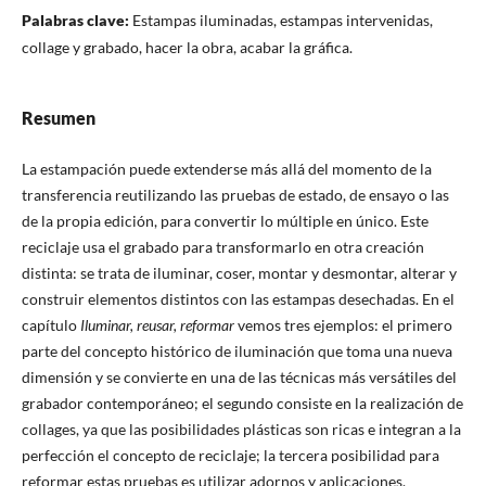
Palabras clave:
Estampas iluminadas, estampas intervenidas,
collage y grabado, hacer la obra, acabar la gráfica.
Resumen
La estampación puede extenderse más allá del momento de la
transferencia reutilizando las pruebas de estado, de ensayo o las
de la propia edición, para convertir lo múltiple en único. Este
reciclaje usa el grabado para transformarlo en otra creación
distinta: se trata de iluminar, coser, montar y desmontar, alterar y
construir elementos distintos con las estampas desechadas. En el
capítulo
Iluminar, reusar, reformar
vemos tres ejemplos: el primero
parte del concepto histórico de iluminación que toma una nueva
dimensión y se convierte en una de las técnicas más versátiles del
grabador contemporáneo; el segundo consiste en la realización de
collages, ya que las posibilidades plásticas son ricas e integran a la
perfección el concepto de reciclaje; la tercera posibilidad para
reformar estas pruebas es utilizar adornos y aplicaciones,