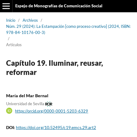
Espejo de Monografías de Comunicación Social
Inicio
/
Archivos
/
Núm. 29 (2024): La Estampación [como proceso creativo] (2024, ISBN:
978-84-10176-00-3)
/
Artículos
Capítulo 19. Iluminar, reusar,
reformar
María del Mar Bernal
Universidad de Sevilla
https://orcid.org/0000-0001-5203-6329
DOI:
https://doi.org/10.52495/c19.emcs.29.art2