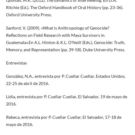
Quinlan, M.K. (2012). The dynamics of Interviewing. En D.A.
Ritchie (Ed.), The Oxford Handbook of Oral History (pp. 23-36).
Oxford University Press.
Sanford, V. (2009). «What is Anthropology of Genocide?
Reflections on Field Research with Maya Survivors in
Guatemala».En A.L. Hinton & K.L. O’Neill (Eds.), Genocide: Truth,
Memory, and Representation (pp. 39-58). Duke University Press.
Entrevistas
González, N.A., entrevista por P. Cuellar Cuellar, Estados Unidos,
22-25 de abril de 2016.
Lidia, entrevista por P. Cuellar Cuellar, El Salvador, 19 de mayo de
2016.
Rebeca, entrevista por P. Cuellar Cuellar, El Salvador, 17-18 de
mayo de 2016.