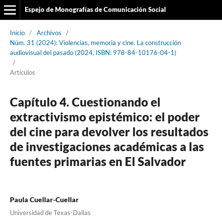
Espejo de Monografías de Comunicación Social
Inicio
/
Archivos
/
Núm. 31 (2024): Violencias, memoria y cine. La construcción
audiovisual del pasado (2024, ISBN: 978-84-10176-04-1)
/
Artículos
Capítulo 4. Cuestionando el
extractivismo epistémico: el poder
del cine para devolver los resultados
de investigaciones académicas a las
fuentes primarias en El Salvador
Paula Cuellar-Cuellar
Universidad de Texas-Dallas