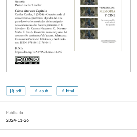
pdf
epub
html
Publicado
2024-11-26