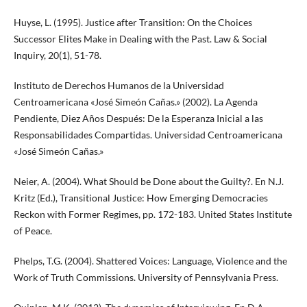
Huyse, L. (1995). Justice after Transition: On the Choices
Successor Elites Make in Dealing with the Past. Law & Social
Inquiry, 20(1), 51-78.
Instituto de Derechos Humanos de la Universidad
Centroamericana «José Simeón Cañas.» (2002). La Agenda
Pendiente, Diez Años Después: De la Esperanza Inicial a las
Responsabilidades Compartidas. Universidad Centroamericana
«José Simeón Cañas.»
Neier, A. (2004). What Should be Done about the Guilty?. En N.J.
Kritz (Ed.), Transitional Justice: How Emerging Democracies
Reckon with Former Regimes, pp. 172-183. United States Institute
of Peace.
Phelps, T.G. (2004). Shattered Voices: Language, Violence and the
Work of Truth Commissions. University of Pennsylvania Press.