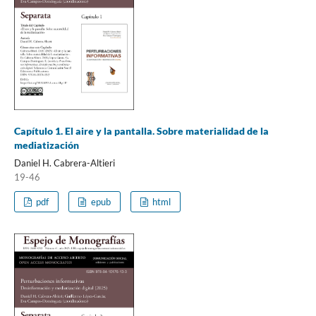
Capítulo 1. El aire y la pantalla. Sobre materialidad de la
mediatización
Daniel H. Cabrera-Altieri
19-46
pdf
epub
html