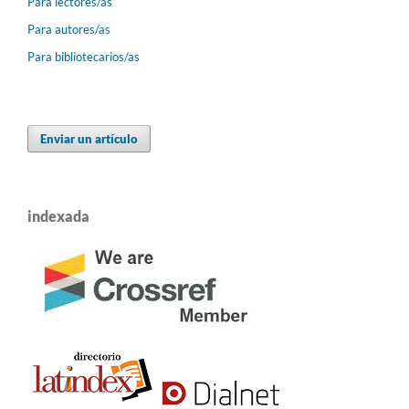
Para lectores/as
Para autores/as
Para bibliotecarios/as
Enviar un artículo
indexada