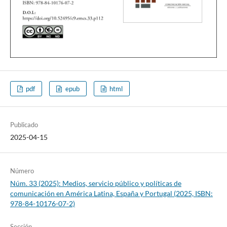
pdf
epub
html
Publicado
2025-04-15
Número
Núm. 33 (2025): Medios, servicio público y políticas de
comunicación en América Latina, España y Portugal (2025, ISBN:
978-84-10176-07-2)
Sección