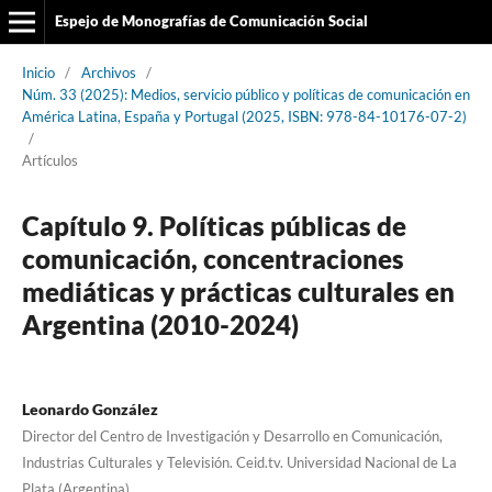
Espejo de Monografías de Comunicación Social
Inicio
/
Archivos
/
Núm. 33 (2025): Medios, servicio público y políticas de comunicación en
América Latina, España y Portugal (2025, ISBN: 978-84-10176-07-2)
/
Artículos
Capítulo 9. Políticas públicas de
comunicación, concentraciones
mediáticas y prácticas culturales en
Argentina (2010-2024)
Leonardo González
Director del Centro de Investigación y Desarrollo en Comunicación,
Industrias Culturales y Televisión. Ceid.tv. Universidad Nacional de La
Plata (Argentina)