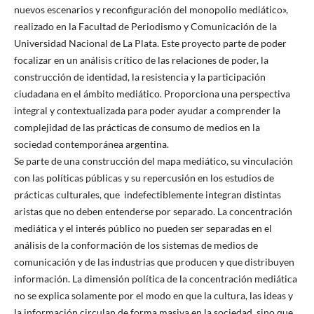
nuevos escenarios y reconfiguración del monopolio mediático»,
realizado en la Facultad de Periodismo y Comunicación de la
Universidad Nacional de La Plata. Este proyecto parte de poder
focalizar en un análisis crítico de las relaciones de poder, la
construcción de identidad, la resistencia y la participación
ciudadana en el ámbito mediático. Proporciona una perspectiva
integral y contextualizada para poder ayudar a comprender la
complejidad de las prácticas de consumo de medios en la
sociedad contemporánea argentina.
Se parte de una construcción del mapa mediático, su vinculación
con las políticas públicas y su repercusión en los estudios de
prácticas culturales, que indefectiblemente integran distintas
aristas que no deben entenderse por separado. La concentración
mediática y el interés público no pueden ser separadas en el
análisis de la conformación de los sistemas de medios de
comunicación y de las industrias que producen y que distribuyen
información. La dimensión política de la concentración mediática
no se explica solamente por el modo en que la cultura, las ideas y
la información circulan de forma masiva en la sociedad, sino que,