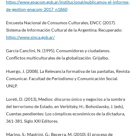
https://www.enacom.gob.ar/institucional/publicamos-el-informe-
de-gestion-enacom-2017_n1860
Encuesta Nacional de Consumos Culturales, ENCC (2017).
Sistema de Información Cultural de la Argentina. Recuperado:
https://www.sinca.gob.ar/
García Canclini, N. (1995). Consumidores y ciudadanos.
Conflictos multiculturales de la globalización. Grijalbo.
Huergo, J. (2008). La Relevancia formativa de las pantallas, Revista
Comunicar. Facultad de Periodismo y Comunicación Social.
UNLP.
Loreti, D. (2013), Medios: discurso único y negocios a la sombra
del terrorismo de Estado, en Verbitsky, H.; Bohoslavsky, J. (eds),
Cuentas pendientes: Los cómplices económicos de la dictadura,
361-381. Siglo XXI Editores.
Marino, S.; Mastrini, G.; Becerra, M. (2010). El proceso de