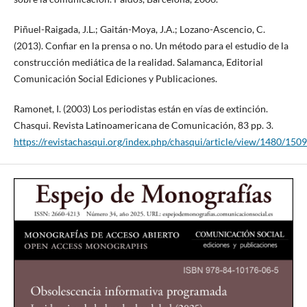
Piñuel-Raigada, J.L.; Gaitán-Moya, J.A.; Lozano-Ascencio, C.
(2013). Confiar en la prensa o no. Un método para el estudio de la
construcción mediática de la realidad. Salamanca, Editorial
Comunicación Social Ediciones y Publicaciones.
Ramonet, I. (2003) Los periodistas están en vías de extinción.
Chasqui. Revista Latinoamericana de Comunicación, 83 pp. 3.
https://revistachasqui.org/index.php/chasqui/article/view/1480/1509