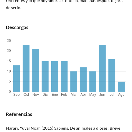
referentes y lo que hoy-ahora es noticia, mañana-después dejará
de serlo.
Descargas
Referencias
Harari, Yuval Noah (2015) Sapiens. De animales a dioses: Breve