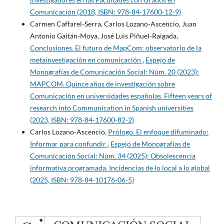
Comunicación (2018, ISBN: 978-84-17600-12-9)
Carmen Caffarel-Serra, Carlos Lozano-Ascencio, Juan
Antonio Gaitán-Moya, José Luis Piñuel-Raigada,
Conclusiones. El futuro de MapCom: observatorio de la
metainvestigación en comunicación
,
Espejo de
Monografías de Comunicación Social: Núm. 20 (2023):
MAPCOM. Quince años de investigación sobre
Comunicación en universidades españolas. Fifteen years of
research into Communication in Spanish universities
(2023, ISBN: 978-84-17600-82-2)
Carlos Lozano-Ascencio,
Prólogo. El enfoque difuminado:
Informar para confundir
,
Espejo de Monografías de
Comunicación Social: Núm. 34 (2025): Obsolescencia
informativa programada. Incidencias de lo local a lo global
(2025, ISBN: 978-84-10176-06-5)