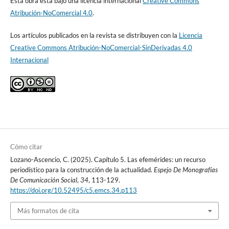
Esta obra está bajo una licencia internacional
Creative Commons
Atribución-NoComercial 4.0
.
Los artículos publicados en la revista se distribuyen con la
Licencia
Creative Commons Atribución-NoComercial-SinDerivadas 4.0
Internacional
Cómo citar
Lozano-Ascencio, C. (2025). Capítulo 5. Las efemérides: un recurso
periodístico para la construcción de la actualidad.
Espejo De Monografías
De Comunicación Social
,
34
, 113-129.
https://doi.org/10.52495/c5.emcs.34.p113
Más formatos de cita