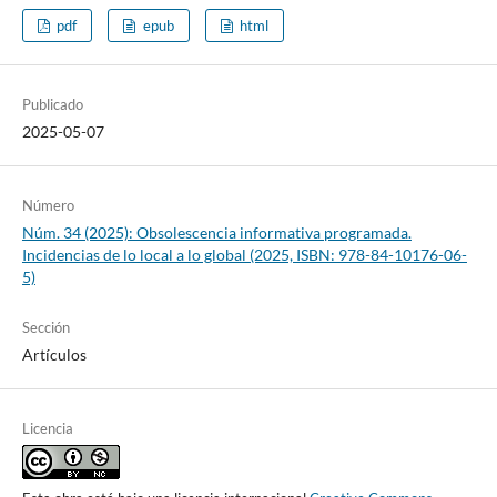
pdf
epub
html
Publicado
2025-05-07
Número
Núm. 34 (2025): Obsolescencia informativa programada.
Incidencias de lo local a lo global (2025, ISBN: 978-84-10176-06-
5)
Sección
Artículos
Licencia