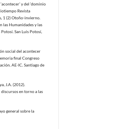
 ‘acontecer’ y del ‘dominio
aciotiempo Revista
 1 (2) Otoño-invierno.
en las Humanidades y las
Potosí. San Luis Potosí,
ón social del acontecer
memoria final Congreso
ación. AE-IC. Santiago de
a, J.A. (2012).
 discursos en torno a las
ayo general sobre la