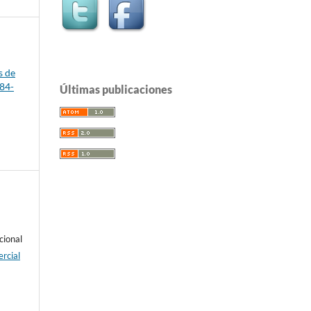
s de
-84-
Últimas publicaciones
cional
rcial
e