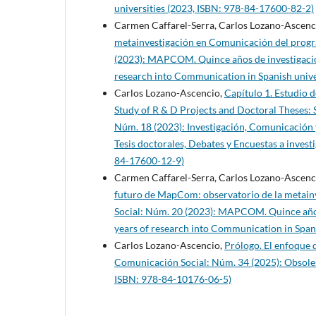
universities (2023, ISBN: 978-84-17600-82-2)
Carmen Caffarel-Serra, Carlos Lozano-Ascenci
metainvestigación en Comunicación del pr
(2023): MAPCOM. Quince años de investigació
research into Communication in Spanish unive
Carlos Lozano-Ascencio,
Capítulo 1. Estudio d
Study of R & D Projects and Doctoral Theses:
Núm. 18 (2023): Investigación, Comunicación 
Tesis doctorales, Debates y Encuestas a inves
84-17600-12-9)
Carmen Caffarel-Serra, Carlos Lozano-Ascenci
futuro de MapCom: observatorio de la metai
Social: Núm. 20 (2023): MAPCOM. Quince años
years of research into Communication in Span
Carlos Lozano-Ascencio,
Prólogo. El enfoque
Comunicación Social: Núm. 34 (2025): Obsolesc
ISBN: 978-84-10176-06-5)