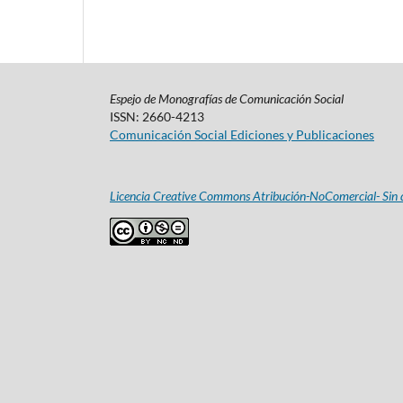
Espejo de Monografías de Comunicación Social
ISSN: 2660-4213
Comunicación Social Ediciones y Publicaciones
Licencia Creative Commons Atribución-NoComercial- Sin d