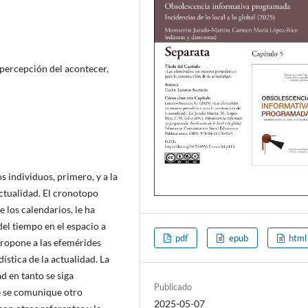
 percepción del acontecer,
s individuos, primero, y a la
ctualidad. El cronotopo
e los calendarios, le ha
el tiempo en el espacio a
pdf
epub
html
 propone a las efemérides
stica de la actualidad. La
d en tanto se siga
Publicado
e se comunique otro
2025-05-07