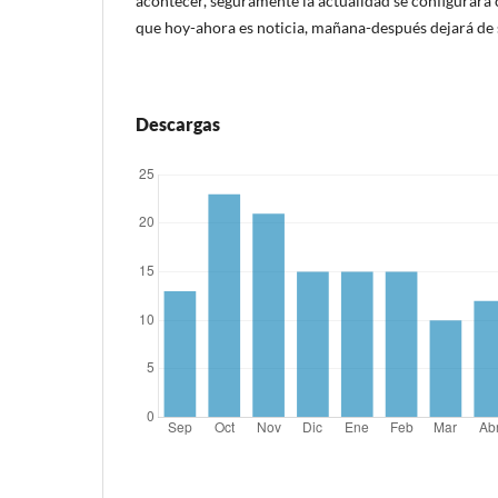
acontecer, seguramente la actualidad se configurará 
que hoy-ahora es noticia, mañana-después dejará de 
Descargas