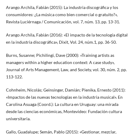
Arango Archila, Fabián (2015): La industria discográfica y los
consumidores: ¿La música como bien comercial o gratuito?»,
Revista Luciérnaga / Comunicación, vol. 7, núm. 13, pp. 13-31.
Arango Archila, Fabián (2016): «El impacto de la tecnología digital
en la industria discográfica», Dixit, Vol. 24, núm.1, pp. 36-50.
Burns, Susanne; Pichilingi, Dave (2000): «Training artists as
managers within a higher education context: A case study»,
Journal of Arts Management, Law, and Society, vol. 30, núm. 2, pp.
113-122.
Cohnheim, Nicolás; Geinsinger, Damián; Pienika, Ernesto (2011):
«Impactos de las nuevas tecnologías en la industria musical». En
Carolina Asuaga (Coord.): La cultura en Uruguay: una mirada
desde las ciencias económicas, Montevideo: Fundación cultura
universitaria.
Gallo, Guadalupe; Semán, Pablo (2015): «Gestionar, mezclar,