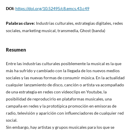
DOI:
https://doi.org/10.52495/c8.emcs.43.c49
Palabras clave:
Industrias culturales, estrategias digitales, redes
sociales, marketing musical, transmedia, Ghost (banda)
Resumen
Entre las industrias culturales posiblemente la musical es la que
más ha sufrido y cambiado con la llegada de los nuevos medios
sociales y las nuevas formas de consumir música. En la actualidad
cualquier lanzamiento de disco, canción o artista va acompañado
de una estrategia en redes con videoclips en Youtube, la
posibilidad de reproducirlo en plataformas musicales, una
campaña en redes y la prototípica promoción en emisoras de
radio, televisión y aparición con influenciadores de cualquier red
social.
Sin embargo, hay artistas y grupos musicales para los que se