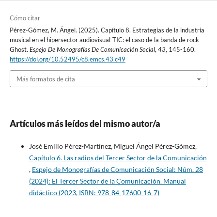
Cómo citar
Pérez-Gómez, M. Ángel. (2025). Capítulo 8. Estrategias de la industria
musical en el hipersector audiovisual-TIC: el caso de la banda de rock
Ghost.
Espejo De Monografías De Comunicación Social
,
43
, 145-160.
https://doi.org/10.52495/c8.emcs.43.c49
Más formatos de cita
Artículos más leídos del mismo autor/a
José Emilio Pérez-Martínez, Miguel Ángel Pérez-Gómez,
Capítulo 6. Las radios del Tercer Sector de la Comunicación
,
Espejo de Monografías de Comunicación Social: Núm. 28
(2024): El Tercer Sector de la Comunicación. Manual
didáctico (2023, ISBN: 978-84-17600-16-7)