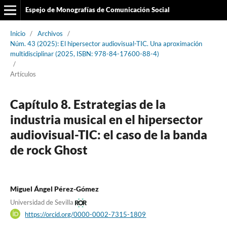
Espejo de Monografías de Comunicación Social
Inicio
/
Archivos
/
Núm. 43 (2025): El hipersector audiovisual-TIC. Una aproximación
multidisciplinar (2025, ISBN: 978-84-17600-88-4)
/
Artículos
Capítulo 8. Estrategias de la
industria musical en el hipersector
audiovisual-TIC: el caso de la banda
de rock Ghost
Miguel Ángel Pérez-Gómez
Universidad de Sevilla
https://orcid.org/0000-0002-7315-1809