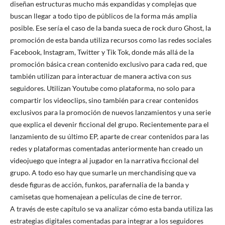
diseñan estructuras mucho más expandidas y complejas que
buscan llegar a todo tipo de públicos de la forma más amplia
posible. Ese sería el caso de la banda sueca de rock duro Ghost, la
promoción de esta banda utiliza recursos como las redes sociales
Facebook, Instagram, Twitter y Tik Tok, donde más allá de la
promoción básica crean contenido exclusivo para cada red, que
también utilizan para interactuar de manera activa con sus
seguidores. Utilizan Youtube como plataforma, no solo para
compartir los videoclips, sino también para crear contenidos
exclusivos para la promoción de nuevos lanzamientos y una serie
que explica el devenir ficcional del grupo. Recientemente para el
lanzamiento de su último EP, aparte de crear contenidos para las
redes y plataformas comentadas anteriormente han creado un
videojuego que integra al jugador en la narrativa ficcional del
grupo. A todo eso hay que sumarle un merchandising que va
desde figuras de acción, funkos, parafernalia de la banda y
camisetas que homenajean a películas de cine de terror.
A través de este capítulo se va analizar cómo esta banda utiliza las
estrategias digitales comentadas para integrar a los seguidores