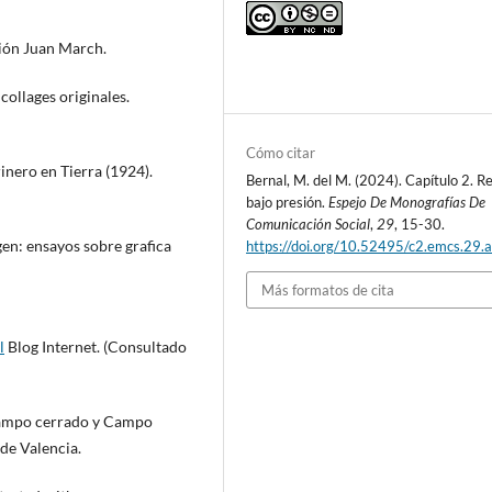
ión Juan March.
collages originales.
Cómo citar
rinero en Tierra (1924).
Bernal, M. del M. (2024). Capítulo 2. Re
bajo presión.
Espejo De Monografías De
Comunicación Social
,
29
, 15-30.
gen: ensayos sobre grafica
https://doi.org/10.52495/c2.emcs.29.a
Más formatos de cita
l
Blog Internet. (Consultado
 Campo cerrado y Campo
 de Valencia.