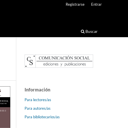
Registrarse
Entrar
Buscar
Información
Para lectores/as
Para autores/as
Para bibliotecarios/as