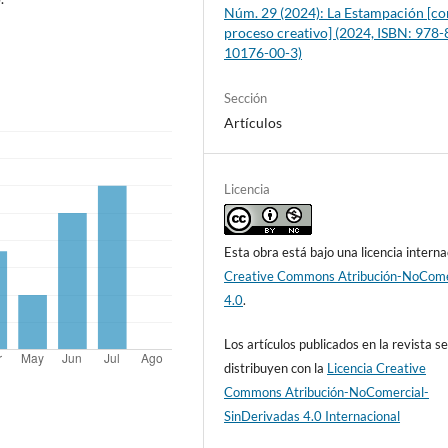
Núm. 29 (2024): La Estampación [c
proceso creativo] (2024, ISBN: 978-
10176-00-3)
Sección
Artículos
Licencia
Esta obra está bajo una licencia interna
Creative Commons Atribución-NoCome
4.0
.
Los artículos publicados en la revista s
distribuyen con la
Licencia Creative
Commons Atribución-NoComercial-
SinDerivadas 4.0 Internacional