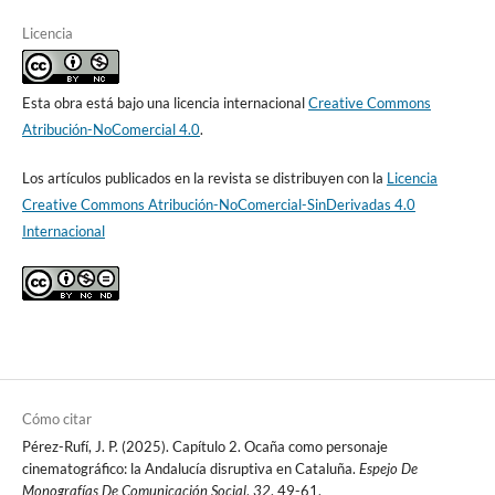
Licencia
Esta obra está bajo una licencia internacional
Creative Commons
Atribución-NoComercial 4.0
.
Los artículos publicados en la revista se distribuyen con la
Licencia
Creative Commons Atribución-NoComercial-SinDerivadas 4.0
Internacional
Cómo citar
Pérez-Rufí, J. P. (2025). Capítulo 2. Ocaña como personaje
cinematográfico: la Andalucía disruptiva en Cataluña.
Espejo De
Monografías De Comunicación Social
,
32
, 49-61.