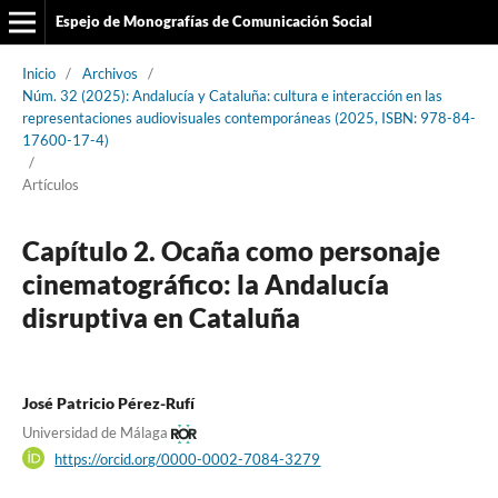
Espejo de Monografías de Comunicación Social
Inicio
/
Archivos
/
Núm. 32 (2025): Andalucía y Cataluña: cultura e interacción en las
representaciones audiovisuales contemporáneas (2025, ISBN: 978-84-
17600-17-4)
/
Artículos
Capítulo 2. Ocaña como personaje
cinematográfico: la Andalucía
disruptiva en Cataluña
José Patricio Pérez-Rufí
Universidad de Málaga
https://orcid.org/0000-0002-7084-3279