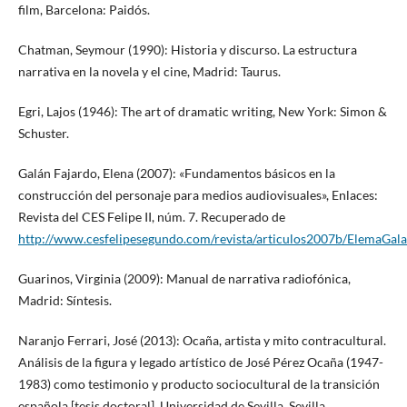
film, Barcelona: Paidós.
Chatman, Seymour (1990): Historia y discurso. La estructura
narrativa en la novela y el cine, Madrid: Taurus.
Egri, Lajos (1946): The art of dramatic writing, New York: Simon &
Schuster.
Galán Fajardo, Elena (2007): «Fundamentos básicos en la
construcción del personaje para medios audiovisuales», Enlaces:
Revista del CES Felipe II, núm. 7. Recuperado de
http://www.cesfelipesegundo.com/revista/articulos2007b/ElemaGala
Guarinos, Virginia (2009): Manual de narrativa radiofónica,
Madrid: Síntesis.
Naranjo Ferrari, José (2013): Ocaña, artista y mito contracultural.
Análisis de la figura y legado artístico de José Pérez Ocaña (1947-
1983) como testimonio y producto sociocultural de la transición
española [tesis doctoral], Universidad de Sevilla, Sevilla.