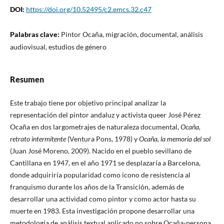
DOI:
https://doi.org/10.52495/c2.emcs.32.c47
Palabras clave:
Pintor Ocaña, migración, documental, análisis
audiovisual, estudios de género
Resumen
Este trabajo tiene por objetivo principal analizar la
representación del pintor andaluz y activista queer José Pérez
Ocaña en dos largometrajes de naturaleza documental,
Ocaña,
retrato intermitente
(Ventura Pons, 1978) y
Ocaña, la memoria del sol
(Juan José Moreno, 2009). Nacido en el pueblo sevillano de
Cantillana en 1947, en el año 1971 se desplazaría a Barcelona,
donde adquiriría popularidad como icono de resistencia al
franquismo durante los años de la Transición, además de
desarrollar una actividad como pintor y como actor hasta su
muerte en 1983. Esta investigación propone desarrollar una
metodología de análisis textual aplicado no sobre Ocaña-persona,