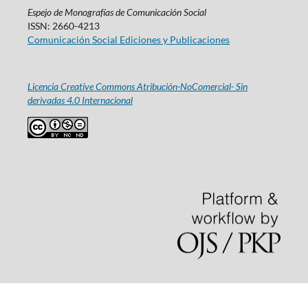
Espejo de Monografías de Comunicación Social
ISSN: 2660-4213
Comunicación Social Ediciones y Publicaciones
Licencia Creative Commons Atribución-NoComercial- Sin
derivadas 4.0 Internacional