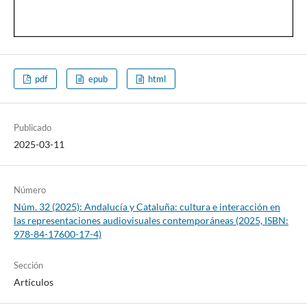
pdf
epub
html
Publicado
2025-03-11
Número
Núm. 32 (2025): Andalucía y Cataluña: cultura e interacción en
las representaciones audiovisuales contemporáneas (2025, ISBN:
978-84-17600-17-4)
Sección
Artículos