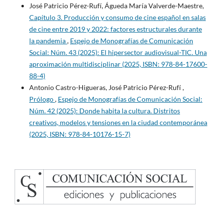
José Patricio Pérez-Rufí, Águeda María Valverde-Maestre,
Capítulo 3. Producción y consumo de cine español en salas
de cine entre 2019 y 2022: factores estructurales durante
la pandemia
,
Espejo de Monografías de Comunicación
Social: Núm. 43 (2025): El hipersector audiovisual-TIC. Una
aproximación multidisciplinar (2025, ISBN: 978-84-17600-
88-4)
Antonio Castro-Higueras, José Patricio Pérez-Rufí ,
Prólogo
,
Espejo de Monografías de Comunicación Social:
Núm. 42 (2025): Donde habita la cultura. Distritos
creativos, modelos y tensiones en la ciudad contemporánea
(2025, ISBN: 978-84-10176-15-7)