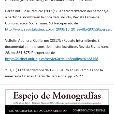
Pérez Rufí, José Patricio (2005): «La caracterización del personaje
a partir del nombre en la obra de Kubrick», Revista Latina de
Comunicación Social, núm. 60. Recuperado de
http://www.revistalatinacs.org/_2008/13_20_Sevilla/200528perezruf
Vellojín Aguilera, Guillermo (2017): «Retrato intermitente. El
documental como dispositivo historiográfico», Revista Signa, núm.
26, pp. 861-875. Recuperado de
https://dialnet.unirioja.es/servlet/articulo?codigo=6123158
Ylla, J. (30 de septiembre de 1983): «Luto en las Ramblas por la
muerte de Ocaña», Diario de Barcelona, pp. 26-27.