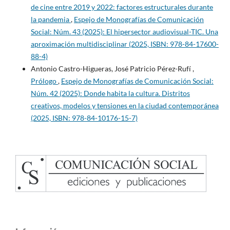
de cine entre 2019 y 2022: factores estructurales durante
la pandemia
,
Espejo de Monografías de Comunicación
Social: Núm. 43 (2025): El hipersector audiovisual-TIC. Una
aproximación multidisciplinar (2025, ISBN: 978-84-17600-
88-4)
Antonio Castro-Higueras, José Patricio Pérez-Rufí ,
Prólogo
,
Espejo de Monografías de Comunicación Social:
Núm. 42 (2025): Donde habita la cultura. Distritos
creativos, modelos y tensiones en la ciudad contemporánea
(2025, ISBN: 978-84-10176-15-7)