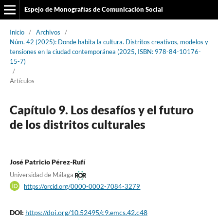
Espejo de Monografías de Comunicación Social
Inicio
/
Archivos
/
Núm. 42 (2025): Donde habita la cultura. Distritos creativos, modelos y
tensiones en la ciudad contemporánea (2025, ISBN: 978-84-10176-
15-7)
/
Artículos
Capítulo 9. Los desafíos y el futuro
de los distritos culturales
José Patricio Pérez-Rufí
Universidad de Málaga
https://orcid.org/0000-0002-7084-3279
DOI:
https://doi.org/10.52495/c9.emcs.42.c48