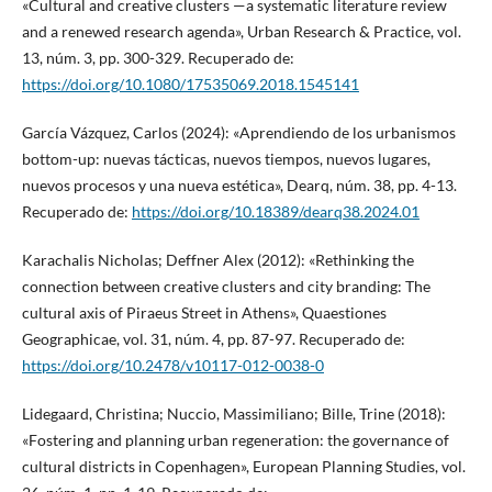
«Cultural and creative clusters —a systematic literature review
and a renewed research agenda», Urban Research & Practice, vol.
13, núm. 3, pp. 300-329. Recuperado de:
https://doi.org/10.1080/17535069.2018.1545141
García Vázquez, Carlos (2024): «Aprendiendo de los urbanismos
bottom-up: nuevas tácticas, nuevos tiempos, nuevos lugares,
nuevos procesos y una nueva estética», Dearq, núm. 38, pp. 4-13.
Recuperado de:
https://doi.org/10.18389/dearq38.2024.01
Karachalis Nicholas; Deffner Alex (2012): «Rethinking the
connection between creative clusters and city branding: The
cultural axis of Piraeus Street in Athens», Quaestiones
Geographicae, vol. 31, núm. 4, pp. 87-97. Recuperado de:
https://doi.org/10.2478/v10117-012-0038-0
Lidegaard, Christina; Nuccio, Massimiliano; Bille, Trine (2018):
«Fostering and planning urban regeneration: the governance of
cultural districts in Copenhagen», European Planning Studies, vol.