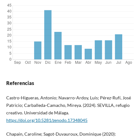
Referencias
Castro-Higueras, Antonio; Navarro-Ardoy, Luis; Pérez-Rufí, José
Patricio; Carballeda-Camacho, Mireya. (2024). SEVILLA, refugio
creativo. Universidad de Málaga.
https://doi.org/10.5281/zenodo.17348045
Chapain, Caroline; Sagot-Duvauroux, Dominique (2020):