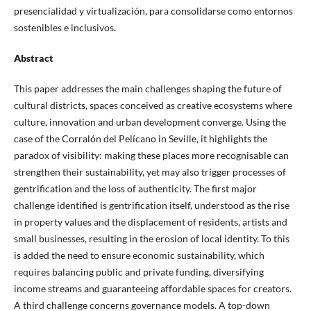
presencialidad y virtualización, para consolidarse como entornos
sostenibles e inclusivos.
Abstract
This paper addresses the main challenges shaping the future of
cultural districts, spaces conceived as creative ecosystems where
culture, innovation and urban development converge. Using the
case of the Corralón del Pelícano in Seville, it highlights the
paradox of visibility: making these places more recognisable can
strengthen their sustainability, yet may also trigger processes of
gentrification and the loss of authenticity. The first major
challenge identified is gentrification itself, understood as the rise
in property values and the displacement of residents, artists and
small businesses, resulting in the erosion of local identity. To this
is added the need to ensure economic sustainability, which
requires balancing public and private funding, diversifying
income streams and guaranteeing affordable spaces for creators.
A third challenge concerns governance models. A top-down