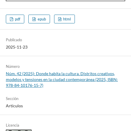
pdf
epub
html
Publicado
2025-11-23
Número
Núm. 42 (2025): Donde habita la cultura. Distritos creativos,
modelos y tensiones en la ciudad contemporánea (2025, ISBN:
978-84-10176-15-7)
Sección
Artículos
Licencia