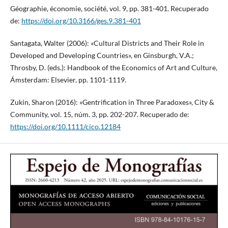
Géographie, économie, société, vol. 9, pp. 381-401. Recuperado
de:
https://doi.org/10.3166/ges.9.381-401
Santagata, Walter (2006): «Cultural Districts and Their Role in
Developed and Developing Countries», en Ginsburgh, V.A.;
Throsby, D. (eds.): Handbook of the Economics of Art and Culture,
Ámsterdam: Elsevier, pp. 1101-1119.
Zukin, Sharon (2016): «Gentrification in Three Paradoxes», City &
Community, vol. 15, núm. 3, pp. 202-207. Recuperado de:
https://doi.org/10.1111/cico.12184