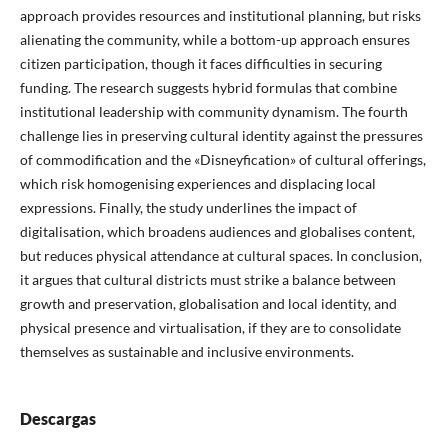
approach provides resources and institutional planning, but risks
alienating the community, while a bottom-up approach ensures
citizen participation, though it faces difficulties in securing
funding. The research suggests hybrid formulas that combine
institutional leadership with community dynamism. The fourth
challenge lies in preserving cultural identity against the pressures
of commodification and the «Disneyfication» of cultural offerings,
which risk homogenising experiences and displacing local
expressions. Finally, the study underlines the impact of
digitalisation, which broadens audiences and globalises content,
but reduces physical attendance at cultural spaces. In conclusion,
it argues that cultural districts must strike a balance between
growth and preservation, globalisation and local identity, and
physical presence and virtualisation, if they are to consolidate
themselves as sustainable and inclusive environments.
Descargas