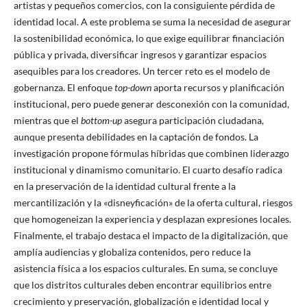
artistas y pequeños comercios, con la consiguiente pérdida de
identidad local. A este problema se suma la necesidad de asegurar
la sostenibilidad económica, lo que exige equilibrar financiación
pública y privada, diversificar ingresos y garantizar espacios
asequibles para los creadores. Un tercer reto es el modelo de
gobernanza. El enfoque
top-down
aporta recursos y planificación
institucional, pero puede generar desconexión con la comunidad,
mientras que el
bottom-up
asegura participación ciudadana,
aunque presenta debilidades en la captación de fondos. La
investigación propone fórmulas híbridas que combinen liderazgo
institucional y dinamismo comunitario. El cuarto desafío radica
en la preservación de la identidad cultural frente a la
mercantilización y la «disneyficación» de la oferta cultural, riesgos
que homogeneizan la experiencia y desplazan expresiones locales.
Finalmente, el trabajo destaca el impacto de la digitalización, que
amplía audiencias y globaliza contenidos, pero reduce la
asistencia física a los espacios culturales. En suma, se concluye
que los distritos culturales deben encontrar equilibrios entre
crecimiento y preservación, globalización e identidad local y