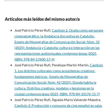
Artículos más leídos del mismo autor/a
José Patricio Pérez-Rufí,
Capítulo 2. Ocaña como personaje
cinematográfico: la Andalucía disruptiva en Cataluña
,
Espejo de Monografías de Comunicación Social: Núm. 32
(2025): Andalucía y Cataluña: cultura e interacción en las
representaciones audiovisuales contemporáneas (2025,
ISBN: 978-84-17600-17-4)
José Patricio Pérez-Rufí, Penélope Martín-Martín,
Capítulo
1. Los distritos culturales como ecosistemas creativos:
fundamentos teóricos
,
Espejo de Monografías de
Comunicación Social: Núm. 42 (2025): Donde habita la
cultura. Distritos creativos, modelos y tensiones en la
ciudad contemporánea (2025, ISBN: 978-84-10176-15-7)
José Patricio Pérez-Rufí, Águeda María Valverde-Maestre,
Capítulo 3. Producción y consumo de cine español en salas