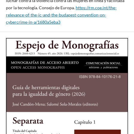
luchar contra la violencia contra las mujeres en línea y facilitada
por la tecnología. Consejo de Europa.
https://rm.coe.int/the-
relevance-of-the-ic-and-the-budapest-convention-on-
cybercrime-in-a/1680a5eba3