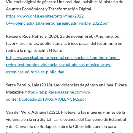
Violencia digital de género: Una realidad invisible. Ministerio de
Asuntos Económicos y Transformación Digital.
https://www.ontsi.es/sites/ontsi/files/2022-
04/violenciadigitalgenerounarealidadinvisible_2022.pdf
Reguero Ríos, Patricia (2024, 25 de noviembre). «Anónimo, por
favor»: escritoras, publicistas y actrices pasan del testimonio en
redes a la organización El Salto.
https://www.elsaltodiario.com/redes-sociales/anonimo-favor-
redes-testimonios-violencia-sexual-abusos-musica-artes-
escenicas-editoriales-piblicidad
Serra Perelló, Laia (2018). Las violencias de género en línea. Pikara
Magazine.
https://lab.pikaramagazine.com/wp-
content/uploads/2019/06/VIOLENCIAS.pdf
Van der Wilk, Adriane (2021). Proteger a las mujeres y niñas de la
violencia en la era digital: La relevancia del Convenio de Estambul
y del Convenio de Budapest sobre la Ciberdelincuencia para