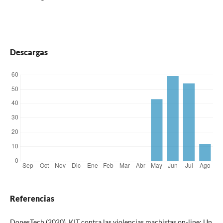
Descargas
Referencias
DonesTech (2020). KIT contra las violencias machistas on-line: Un