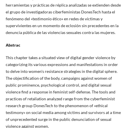
herramientas y prácticas de réplica analizadas se extienden desde
el grupo de investigadoras ciberfeministas DonesTech hasta el
fenómeno del «testimonio ético» en redes de víctimas y
supervivientes en un momento de eclosión sin precedentes en la
denuncia pública de las violencias sexuales contra las mujeres.
Abstrac
This chapter takes a situated view of digital gender violence by
categorizing its various expressions and manifestations in order
to delve into women's resistance strategies in the digital sphere.
The objectification of the body, campaigns against women of
public prominence, psychological control, and digital sexual
violence find a response in feminist self-defense. The tools and
practices of retaliation analyzed range from the cyberfeminist
research group DonesTech to the phenomenon of «ethical
testimony» on social media among victims and survivors at a time
of unprecedented surge in the public denunciation of sexual
violence against women.