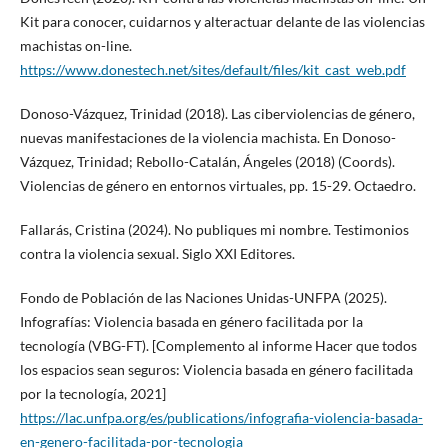
Kit para conocer, cuidarnos y alteractuar delante de las violencias
machistas on-line.
https://www.donestech.net/sites/default/files/kit_cast_web.pdf
Donoso-Vázquez, Trinidad (2018). Las ciberviolencias de género,
nuevas manifestaciones de la violencia machista. En Donoso-
Vázquez, Trinidad; Rebollo-Catalán, Ángeles (2018) (Coords).
Violencias de género en entornos virtuales, pp. 15-29. Octaedro.
Fallarás, Cristina (2024). No publiques mi nombre. Testimonios
contra la violencia sexual. Siglo XXI Editores.
Fondo de Población de las Naciones Unidas-UNFPA (2025).
Infografías: Violencia basada en género facilitada por la
tecnología (VBG-FT). [Complemento al informe Hacer que todos
los espacios sean seguros: Violencia basada en género facilitada
por la tecnología, 2021]
https://lac.unfpa.org/es/publications/infografia-violencia-basada-
en-genero-facilitada-por-tecnologia