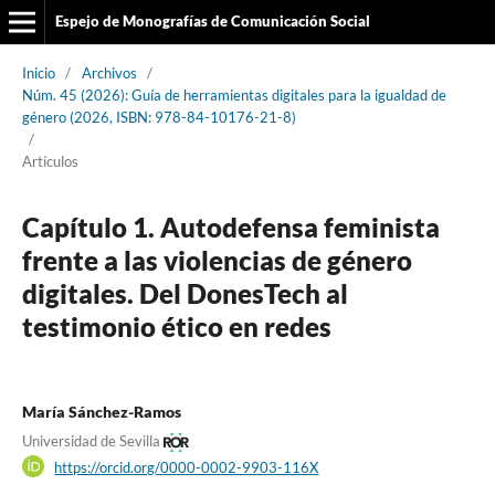
Espejo de Monografías de Comunicación Social
Inicio
/
Archivos
/
Núm. 45 (2026): Guía de herramientas digitales para la igualdad de
género (2026, ISBN: 978-84-10176-21-8)
/
Artículos
Capítulo 1. Autodefensa feminista
frente a las violencias de género
digitales. Del DonesTech al
testimonio ético en redes
María Sánchez-Ramos
Universidad de Sevilla
https://orcid.org/0000-0002-9903-116X