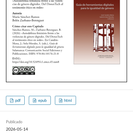
pdf
epub
html
Publicado
2026-05-14