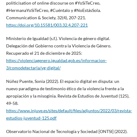
politicisation of online discourse on #YoSíTeCreo,
#HermanaYoSíTeCreo, #Cuéntalo y #NoEstásSola.
Communication & Society, 32(4), 207-221.
https://doi.org/10.15581/003.32.4.207-221
Ministerio de Igualdad (s.f.). Violencia de género digital.
Delegación del Gobierno contra la Violencia de Género.
Recuperado el 21 de diciembre de 2025:
https://violenciagenero.igualdad.gob.es/informacion-
3/comodetectarla/vg-digital/
Núñez Puente, Sonia (2022). El espacio digital en disputa: un
nuevo paradigma de testimonio ético de la violencia frente a la
apropiación y la misoginia. Revista de Estudios de Juventud (125),
49-58.
https://www.injuve.es/sites/default/files/adjuntos/2022/03/revista-
estudios-juventud-125.pdf
Observatorio Nacional de Tecnología y Sociedad [ONTSI] (2022).