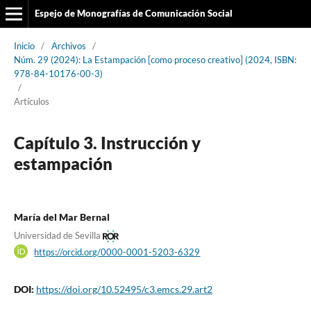
Espejo de Monografías de Comunicación Social
Inicio
/
Archivos
/
Núm. 29 (2024): La Estampación [como proceso creativo] (2024, ISBN:
978-84-10176-00-3)
/
Artículos
Capítulo 3. Instrucción y
estampación
María del Mar Bernal
Universidad de Sevilla
https://orcid.org/0000-0001-5203-6329
DOI:
https://doi.org/10.52495/c3.emcs.29.art2