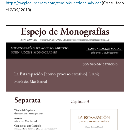
https://magical-secrets.com/studio/questions-advice/
(Consultado
el 2/05/ 2018)