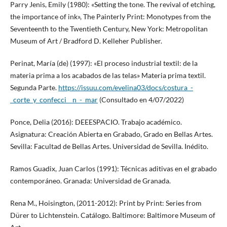
Parry Jenis, Emily (1980): «Setting the tone. The revival of etching,
the importance of ink», The Painterly Print: Monotypes from the
Seventeenth to the Twentieth Century, New York: Metropolitan
Museum of Art / Bradford D. Kelleher Publisher.
Perinat, María (de) (1997): «El proceso industrial textil: de la
materia prima a los acabados de las telas» Materia prima textil.
Segunda Parte.
https://issuu.com/evelina03/docs/costura_-
_corte_y_confecci__n_-_mar
(Consultado en 4/07/2022)
Ponce, Delia (2016): DEEESPACIO. Trabajo académico.
Asignatura: Creación Abierta en Grabado, Grado en Bellas Artes.
Sevilla: Facultad de Bellas Artes. Universidad de Sevilla. Inédito.
Ramos Guadix, Juan Carlos (1991): Técnicas aditivas en el grabado
contemporáneo. Granada: Universidad de Granada.
Rena M., Hoisington, (2011-2012): Print by Print: Series from
Dürer to Lichtenstein. Catálogo. Baltimore: Baltimore Museum of