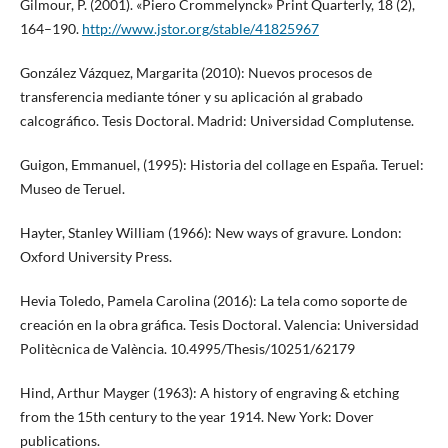
Gilmour, P. (2001). «Piero Crommelynck» Print Quarterly, 18 (2),
164–190.
http://www.jstor.org/stable/41825967
González Vázquez, Margarita (2010): Nuevos procesos de
transferencia mediante tóner y su aplicación al grabado
calcográfico. Tesis Doctoral. Madrid: Universidad Complutense.
Guigon, Emmanuel, (1995): Historia del collage en España. Teruel:
Museo de Teruel.
Hayter, Stanley William (1966): New ways of gravure. London:
Oxford University Press.
Hevia Toledo, Pamela Carolina (2016): La tela como soporte de
creación en la obra gráfica. Tesis Doctoral. Valencia: Universidad
Politècnica de València. 10.4995/Thesis/10251/62179
Hind, Arthur Mayger (1963): A history of engraving & etching
from the 15th century to the year 1914. New York: Dover
publications.