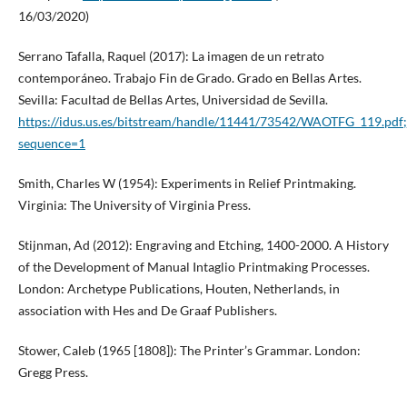
16/03/2020)
Serrano Tafalla, Raquel (2017): La imagen de un retrato
contemporáneo. Trabajo Fin de Grado. Grado en Bellas Artes.
Sevilla: Facultad de Bellas Artes, Universidad de Sevilla.
https://idus.us.es/bitstream/handle/11441/73542/WAOTFG_119.
sequence=1
Smith, Charles W (1954): Experiments in Relief Printmaking.
Virginia: The University of Virginia Press.
Stijnman, Ad (2012): Engraving and Etching, 1400-2000. A History
of the Development of Manual Intaglio Printmaking Processes.
London: Archetype Publications, Houten, Netherlands, in
association with Hes and De Graaf Publishers.
Stower, Caleb (1965 [1808]): The Printer’s Grammar. London:
Gregg Press.