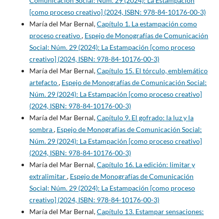
Comunicación Social: Núm. 29 (2024): La Estampación
[como proceso creativo] (2024, ISBN: 978-84-10176-00-3)
María del Mar Bernal,
Capítulo 1. La estampación como
proceso creativo
,
Espejo de Monografías de Comunicación
Social: Núm. 29 (2024): La Estampación [como proceso
creativo] (2024, ISBN: 978-84-10176-00-3)
María del Mar Bernal,
Capítulo 15. El tórculo, emblemático
artefacto
,
Espejo de Monografías de Comunicación Social:
Núm. 29 (2024): La Estampación [como proceso creativo]
(2024, ISBN: 978-84-10176-00-3)
María del Mar Bernal,
Capítulo 9. El gofrado: la luz y la
sombra
,
Espejo de Monografías de Comunicación Social:
Núm. 29 (2024): La Estampación [como proceso creativo]
(2024, ISBN: 978-84-10176-00-3)
María del Mar Bernal,
Capítulo 16. La edición: limitar y
extralimitar
,
Espejo de Monografías de Comunicación
Social: Núm. 29 (2024): La Estampación [como proceso
creativo] (2024, ISBN: 978-84-10176-00-3)
María del Mar Bernal,
Capítulo 13. Estampar sensaciones: