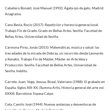
Caballero Bonald, José Manuel (1992): Ágata ojo de gato. Madrid:
Anagrama.
Cano Bevia, Rocío (2017): Repetición y herencia generacional.
Trabajo Fin de Grado. Grado en Bellas Artes. Sevilla: Facultad de
Bellas Artes, Universidad de Sevilla.
Carmona Pírez, Jonás (2015): Matemáticas, música y salud: las
tres edades de la mirada de Debray, un recorrido desde Leonardo
a Xenakis. Trabajo Fin de Máster. Máster en Arte Idea y
Producción. Sevilla. Facultad de Bellas Artes, Universidad de
Sevilla. Inédito.
Carrete, Juan; Vega, Jesusa; Bozal, Valeriano (1988): El grabado en
España. Siglos XIX-XX, (Summa Artis, Historia general del arte vol.
XXXII). Barcelona: Espasa Calpe.
Cela, Camilo José (1944): Nuevas andanzas y desventuras de