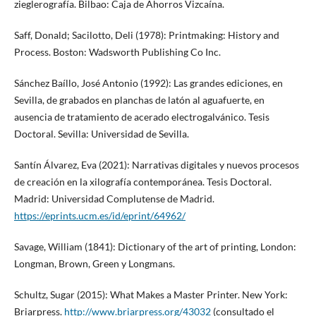
zieglerografía. Bilbao: Caja de Ahorros Vizcaína.
Saff, Donald; Sacilotto, Deli (1978): Printmaking: History and
Process. Boston: Wadsworth Publishing Co Inc.
Sánchez Baíllo, José Antonio (1992): Las grandes ediciones, en
Sevilla, de grabados en planchas de latón al aguafuerte, en
ausencia de tratamiento de acerado electrogalvánico. Tesis
Doctoral. Sevilla: Universidad de Sevilla.
Santín Álvarez, Eva (2021): Narrativas digitales y nuevos procesos
de creación en la xilografía contemporánea. Tesis Doctoral.
Madrid: Universidad Complutense de Madrid.
https://eprints.ucm.es/id/eprint/64962/
Savage, William (1841): Dictionary of the art of printing, London:
Longman, Brown, Green y Longmans.
Schultz, Sugar (2015): What Makes a Master Printer. New York:
Briarpress.
http://www.briarpress.org/43032
(consultado el