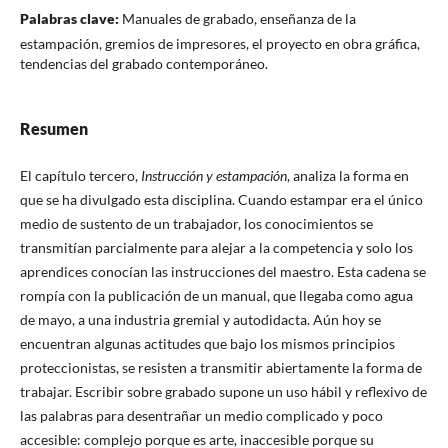
Palabras clave:
Manuales de grabado, enseñanza de la
estampación, gremios de impresores, el proyecto en obra gráfica,
tendencias del grabado contemporáneo.
Resumen
El capítulo tercero,
Instrucción y estampación
, analiza la forma en
que se ha divulgado esta disciplina. Cuando estampar era el único
medio de sustento de un trabajador, los conocimientos se
transmitían parcialmente para alejar a la competencia y solo los
aprendices conocían las instrucciones del maestro. Esta cadena se
rompía con la publicación de un manual, que llegaba como agua
de mayo, a una industria gremial y autodidacta. Aún hoy se
encuentran algunas actitudes que bajo los mismos principios
proteccionistas, se resisten a transmitir abiertamente la forma de
trabajar. Escribir sobre grabado supone un uso hábil y reflexivo de
las palabras para desentrañar un medio complicado y poco
accesible: complejo porque es arte, inaccesible porque su