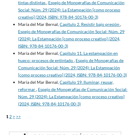
tintas distintas
,
Espejo de Monografías de Comunicación
Social: Núm. 29 (2024): La Estampación [como proceso
creativo] (2024, ISBN: 978-84-10176-00-3)
María del Mar Bernal,
Capítulo 2. Resistir bajo presión
,
Espejo de Monografías de Comunicación Social: Núm. 29
(2024): La Estampación [como proceso creativo] (2024,
ISBN: 978-84-10176-00-3)
María del Mar Bernal,
Capítulo 11. La estampación en
hueco: procesos de entintado
,
Espejo de Monografías de
Comunicación Social: Núm. 29 (2024): La Estampación
[como proceso creativo] (2024, ISBN: 978-84-10176-00-3)
María del Mar Bernal,
Capítulo 19. Iluminar, reusar,
reformar
,
Espejo de Monografías de Comunicación Social:
Núm. 29 (2024): La Estampación [como proceso creativo]
(2024, ISBN: 978-84-10176-00-3)
1
2
>
>>