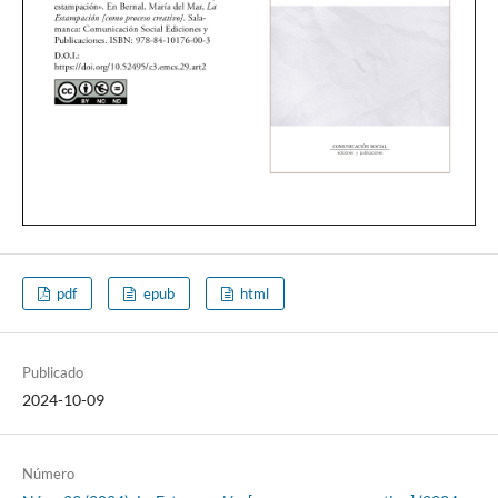
pdf
epub
html
Publicado
2024-10-09
Número