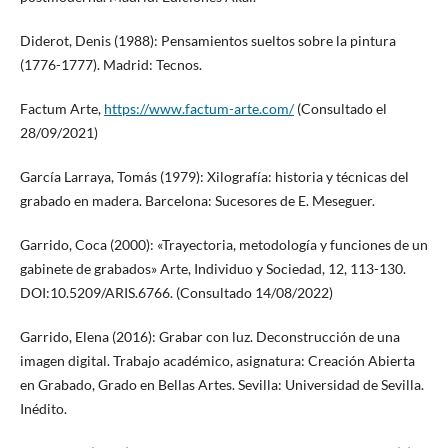
Diderot, Denis (1988): Pensamientos sueltos sobre la pintura
(1776-1777). Madrid: Tecnos.
Factum Arte,
https://www.factum-arte.com/
(Consultado el
28/09/2021)
García Larraya, Tomás (1979): Xilografía: historia y técnicas del
grabado en madera. Barcelona: Sucesores de E. Meseguer.
Garrido, Coca (2000): «Trayectoria, metodología y funciones de un
gabinete de grabados» Arte, Individuo y Sociedad, 12, 113-130.
DOI:10.5209/ARIS.6766. (Consultado 14/08/2022)
Garrido, Elena (2016): Grabar con luz. Deconstrucción de una
imagen digital. Trabajo académico, asignatura: Creación Abierta
en Grabado, Grado en Bellas Artes. Sevilla: Universidad de Sevilla.
Inédito.