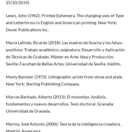
25/10/2019).
Lewis, John (1962): Printed Ephemera. The changing uses of Type
and Letterforms in English and American printing. New York:
Dover Publications Inc.
Macía Lalinde, Ricardo (2018): Las madres de Soacha y los falsos
positivos. Trabajo académico, asignatura: Desarrollo y Aplicación
de Técnicas de Grabado. Máster en Arte: Idea y Producción.
Sevilla: Facultad de Bellas Artes, Universidad de Sevilla. Inédito.
Manly Banister (1972): Lithographic prints from stone and plate.
New York: Sterling Publishing Company.
Marcos Barbado, Alberto (2013): El monotipo. Análisis,
fundamentos y nuevos desarrollos. Tesis doctoral. Granada:
Universidad de Granada.
Marina, José Antonio (2006): Teoría de la inteligencia creadora.
Madrid: Anagrama.