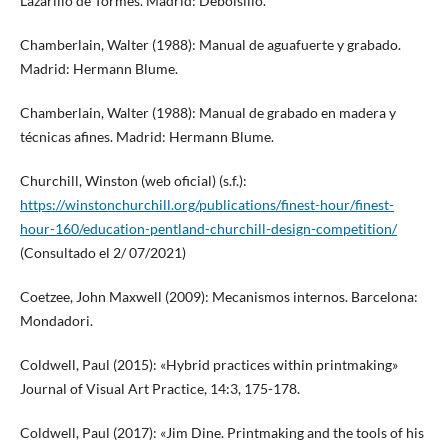
Lazarillo de Tormes. Madrid: Debolsillo.
Chamberlain, Walter (1988): Manual de aguafuerte y grabado.
Madrid: Hermann Blume.
Chamberlain, Walter (1988): Manual de grabado en madera y
técnicas afines. Madrid: Hermann Blume.
Churchill, Winston (web oficial) (s.f.):
https://winstonchurchill.org/publications/finest-hour/finest-
hour-160/education-pentland-churchill-design-competition/
(Consultado el 2/ 07/2021)
Coetzee, John Maxwell (2009): Mecanismos internos. Barcelona:
Mondadori.
Coldwell, Paul (2015): «Hybrid practices within printmaking»
Journal of Visual Art Practice, 14:3, 175-178.
Coldwell, Paul (2017): «Jim Dine. Printmaking and the tools of his